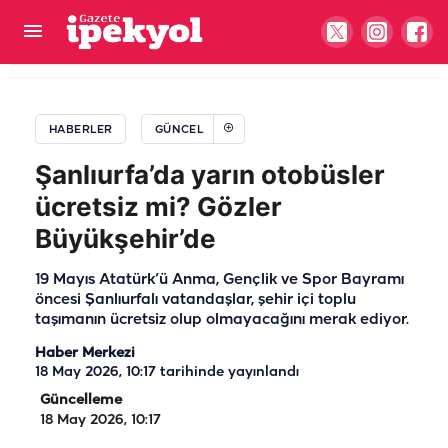
Şanlıurfa’da ‘Milyoner’ olmak isteyenler akın etti!
HABERLER
GÜNCEL
Şanlıurfa’da yarın otobüsler
ücretsiz mi? Gözler
Büyükşehir’de
19 Mayıs Atatürk’ü Anma, Gençlik ve Spor Bayramı
öncesi Şanlıurfalı vatandaşlar, şehir içi toplu
taşımanın ücretsiz olup olmayacağını merak ediyor.
Haber Merkezi
18 May 2026, 10:17
tarihinde yayınlandı
Güncelleme
18 May 2026, 10:17