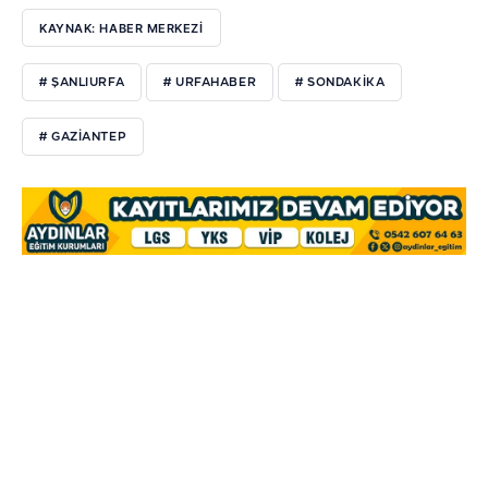
KAYNAK: HABER MERKEZI
# ŞANLIURFA
# URFAHABER
# SONDAKİKA
# GAZİANTEP