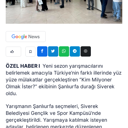
ÖZEL HABER I
Yeni sezon yarışmacılarını
belirlemek amacıyla Türkiye’nin farklı illerinde yüz
yüze mülakatlar gerçekleştiren “Kim Milyoner
Olmak İster?” ekibinin Şanlıurfa durağı Siverek
oldu.
Yarışmanın Şanlıurfa seçmeleri, Siverek
Belediyesi Gençlik ve Spor Kampüsü’nde
gerçekleştirildi. Yarışmaya katılmak isteyen
adaylar, belirlenen merkezde düzenlenen