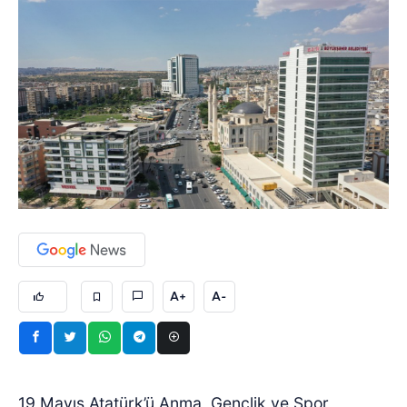
A+
A-
19 Mayıs Atatürk’ü Anma, Gençlik ve Spor