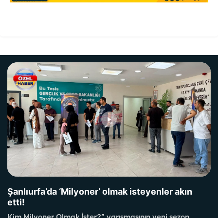
Şanlıurfa’da ‘Milyoner’ olmak isteyenler akın
etti!
Kim Milyoner Olmak İster?” yarışmasının yeni sezon