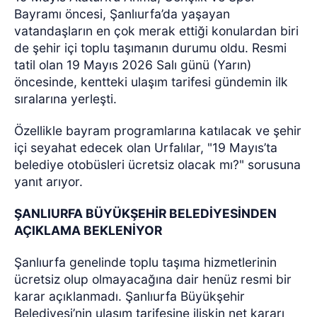
Bayramı öncesi, Şanlıurfa’da yaşayan
vatandaşların en çok merak ettiği konulardan biri
de şehir içi toplu taşımanın durumu oldu. Resmi
tatil olan 19 Mayıs 2026 Salı günü (Yarın)
öncesinde, kentteki ulaşım tarifesi gündemin ilk
sıralarına yerleşti.
Özellikle bayram programlarına katılacak ve şehir
içi seyahat edecek olan Urfalılar, "19 Mayıs’ta
belediye otobüsleri ücretsiz olacak mı?" sorusuna
yanıt arıyor.
ŞANLIURFA BÜYÜKŞEHİR BELEDİYESİNDEN
AÇIKLAMA BEKLENİYOR
Şanlıurfa genelinde toplu taşıma hizmetlerinin
ücretsiz olup olmayacağına dair henüz resmi bir
karar açıklanmadı. Şanlıurfa Büyükşehir
Belediyesi’nin ulaşım tarifesine ilişkin net kararı