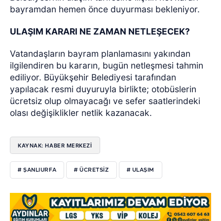
bayramdan hemen önce duyurması bekleniyor.
ULAŞIM KARARI NE ZAMAN NETLEŞECEK?
Vatandaşların bayram planlamasını yakından
ilgilendiren bu kararın, bugün netleşmesi tahmin
ediliyor. Büyükşehir Belediyesi tarafından
yapılacak resmi duyuruyla birlikte; otobüslerin
ücretsiz olup olmayacağı ve sefer saatlerindeki
olası değişiklikler netlik kazanacak.
KAYNAK: HABER MERKEZİ
# ŞANLIURFA
# ÜCRETSIZ
# ULAŞIM