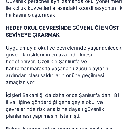
Güvenlik personeli aynı zamanda okul yönetimleri
ile kolluk kuvvetleri arasındaki koordinasyonun ilk
halkasını oluşturacak.
HEDEF OKUL ÇEVRESİNDE GÜVENLİĞİ EN ÜST
SEVİYEYE ÇIKARMAK
Uygulamayla okul ve çevrelerinde yaşanabilecek
güvenlik risklerinin en aza indirilmesi
hedefleniyor. Özellikle Şanlıurfa ve
Kahramanmaraş'ta yaşanan üzücü olayların
ardından olası saldırıların önüne geçilmesi
amaçlanıyor.
İçişleri Bakanlığı da daha önce Şanlıurfa dahil 81
il valiliğine gönderdiği genelgeyle okul ve
çevrelerinde risk analizine dayalı güvenlik
planlaması yapılmasını istemişti.
Bakanlık ayrıca erken uyarı mekanizmalarının