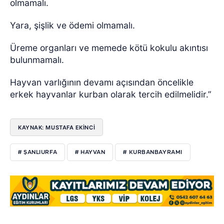
olmamalı.
Yara, şişlik ve ödemi olmamalı.
Üreme organları ve memede kötü kokulu akıntısı
bulunmamalı.
Hayvan varlığının devamı açısından öncelikle
erkek hayvanlar kurban olarak tercih edilmelidir.”
KAYNAK: MUSTAFA EKİNCİ
# ŞANLIURFA
# HAYVAN
# KURBANBAYRAMI