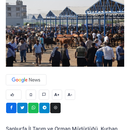
A+
A-
Şanlıurfa İl Tarım ve Orman Müdürlüğü, Kurban