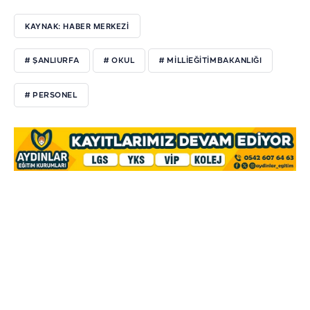
KAYNAK: HABER MERKEZİ
# ŞANLIURFA
# OKUL
# MILLIEĞITIMBAKANLIĞI
# PERSONEL