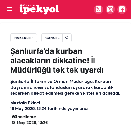
Şanlıurfa’da okullarda yeni dönem! 30 bin
personel alınacak
HABERLER
GÜNCEL
Şanlıurfa’da kurban
alacakların dikkatine! İl
Müdürlüğü tek tek uyardı
Şanlıurfa İl Tarım ve Orman Müdürlüğü, Kurban
Bayramı öncesi vatandaşları uyararak kurbanlık
seçerken dikkat edilmesi gereken kriterleri açıkladı.
Mustafa Ekinci
18 May 2026, 13:24
tarihinde yayınlandı
Güncelleme
18 May 2026, 13:26