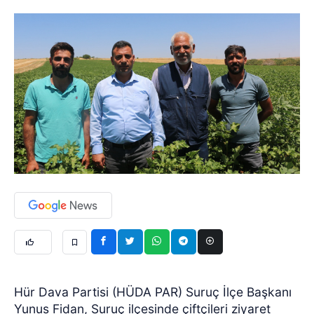
Hür Dava Partisi (HÜDA PAR) Suruç İlçe Başkanı
Yunus Fidan, Suruç ilçesinde çiftçileri ziyaret