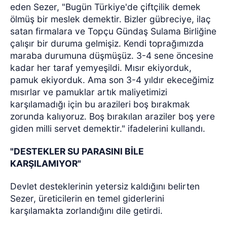
eden Sezer, "Bugün Türkiye'de çiftçilik demek
ölmüş bir meslek demektir. Bizler gübreciye, ilaç
satan firmalara ve Topçu Gündaş Sulama Birliğine
çalışır bir duruma gelmişiz. Kendi toprağımızda
maraba durumuna düşmüşüz. 3-4 sene öncesine
kadar her taraf yemyeşildi. Mısır ekiyorduk,
pamuk ekiyorduk. Ama son 3-4 yıldır ekeceğimiz
mısırlar ve pamuklar artık maliyetimizi
karşılamadığı için bu arazileri boş bırakmak
zorunda kalıyoruz. Boş bırakılan araziler boş yere
giden milli servet demektir." ifadelerini kullandı.
"DESTEKLER SU PARASINI BİLE
KARŞILAMIYOR"
Devlet desteklerinin yetersiz kaldığını belirten
Sezer, üreticilerin en temel giderlerini
karşılamakta zorlandığını dile getirdi.