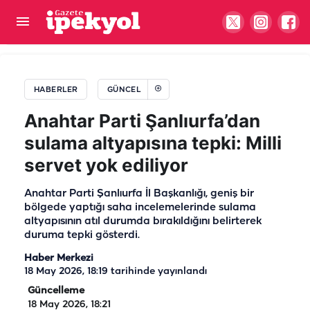
Şanlıurfa’da çiftçilerin feryadı! “Destekler su
parasını bile karşılamıyor”
HABERLER
GÜNCEL
Anahtar Parti Şanlıurfa’dan
sulama altyapısına tepki: Milli
servet yok ediliyor
Anahtar Parti Şanlıurfa İl Başkanlığı, geniş bir
bölgede yaptığı saha incelemelerinde sulama
altyapısının atıl durumda bırakıldığını belirterek
duruma tepki gösterdi.
Haber Merkezi
18 May 2026, 18:19
tarihinde yayınlandı
Güncelleme
18 May 2026, 18:21