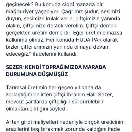
geçinecek? Bu konuda ciddi manada bir
mağduriyet yaşanıyor. Çağrımız şudur; sesimizi
duyun, sesimize kulak verin, çiftçimizin yanında
olalım, çiftçimize destek verelim. Çiftçi demek
gerçekten üretim demektir. Eğer üretim olmazsa
kalkınma olmaz. Her konuda HÜDA PAR olarak
bizler çiftçilerimizin yanında olmaya devam
edeceğiz." ifadelerini kullandı.
SEZER: KENDİ TOPRAĞIMIZDA MARABA
DURUMUNA DÜŞMÜŞÜZ
Tarımsal üretimin her geçen yıl daha da
zorlaştığını belirten çiftçi İbrahim Halil Sezer,
mevcut şartlarda çiftçiliğin sürdürülebilir
olmaktan çıktığını söyledi.
Artan girdi maliyetleri nedeniyle birçok üreticinin
arazilerini boş bırakmak zorunda kaldığını ifade