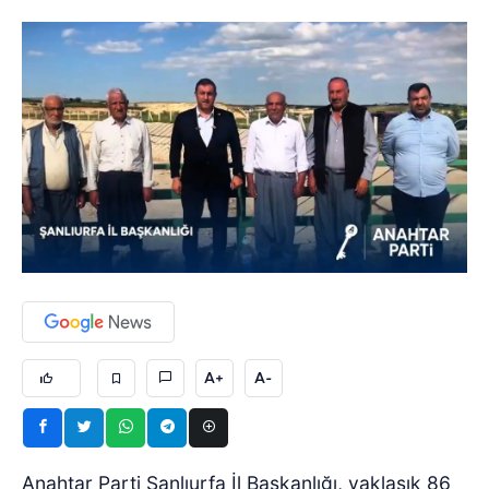
A+
A-
Anahtar Parti Şanlıurfa İl Başkanlığı, yaklaşık 86