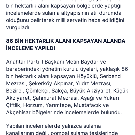
bin hektarlık alanı kapsayan bölgelerde yaptığı
incelemelerde sulama altyapısının atıl durumda
olduğunu belirterek milli servetin heba edildiğini
vurguladı.
86 BİN HEKTARLIK ALANI KAPSAYAN ALANDA
İNCELEME YAPILDI
Anahtar Parti İl Başkanı Metin Baydar ve
beraberindeki yönetim kurulu üyeleri, yaklaşık 86
bin hektarlık alanı kapsayan Höyüklü, Serbend
Mezrası, Şekerköy Akpınar, Yıldız Mezrası,
Bezirci, Çömlekçi, Sakça, Büyük Akziyaret, Küçük
Akziyaret, Şahmurat Mezrası, Aşağı ve Yukarı
Çiftlik, Horzum, Yarımtepe, Mustafacık ve
Akçehisar bölgelerinde incelemelerde bulundu.
Yapılan incelemelerde yalnızca sulama
kanallarının değil, pompaj sulama tesislerinde