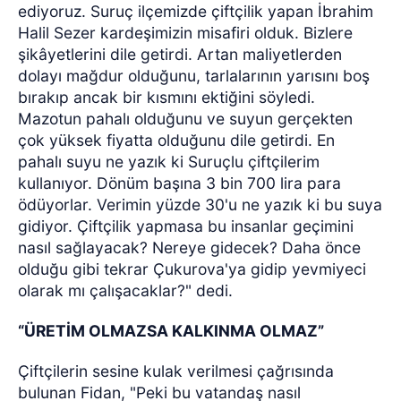
ediyoruz. Suruç ilçemizde çiftçilik yapan İbrahim
Halil Sezer kardeşimizin misafiri olduk. Bizlere
şikâyetlerini dile getirdi. Artan maliyetlerden
dolayı mağdur olduğunu, tarlalarının yarısını boş
bırakıp ancak bir kısmını ektiğini söyledi.
Mazotun pahalı olduğunu ve suyun gerçekten
çok yüksek fiyatta olduğunu dile getirdi. En
pahalı suyu ne yazık ki Suruçlu çiftçilerim
kullanıyor. Dönüm başına 3 bin 700 lira para
ödüyorlar. Verimin yüzde 30'u ne yazık ki bu suya
gidiyor. Çiftçilik yapmasa bu insanlar geçimini
nasıl sağlayacak? Nereye gidecek? Daha önce
olduğu gibi tekrar Çukurova'ya gidip yevmiyeci
olarak mı çalışacaklar?" dedi.
“ÜRETİM OLMAZSA KALKINMA OLMAZ”
Çiftçilerin sesine kulak verilmesi çağrısında
bulunan Fidan, "Peki bu vatandaş nasıl