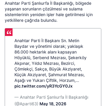
Anahtar Parti Şanlıurfa İl Başkanlığı, bölgede
yaşanan sorunların çözülmesi ve sulama
sistemlerinin yeniden işler hale getirilmesi için
yetkililere çağrıda bulundu.
Anahtar Parti İl Başkanı Sn. Metin
Baydar ve yönetimi olarak; yaklaşık
86.000 hektarlık alanı kapsayan
Höyüklü, Serbend Mezrası, Şekerköy
Akpınar, Yıldız Mezrası, Bezirci,
Çömlekçi, Sakça, Büyük Akziyaret,
Küçük Akziyaret, Şahmurat Mezrası,
Aşağı ve Yukarı Çiftlik, Horzum,…
pic.twitter.com/yR3YcGY0Jx
— Anahtar Parti Şanlıurfa İl Başkanlığı
(@Aparti63)
May 18, 2026