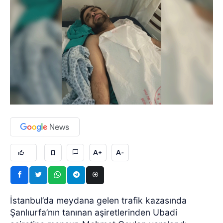
A+
A-
İstanbul’da meydana gelen trafik kazasında
Şanlıurfa’nın tanınan aşiretlerinden Ubadi