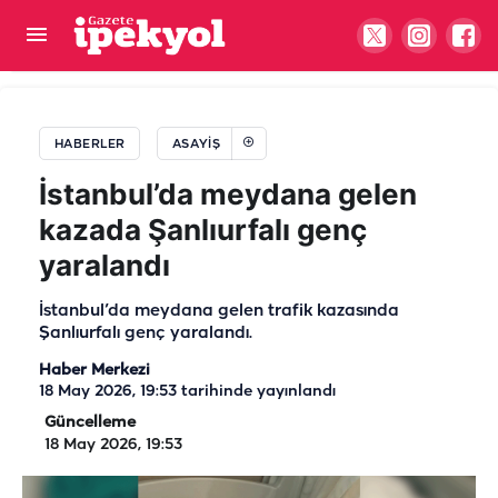
Cumhurbaşkanı Erdoğan'a suikast firarisinden
itiraf!
HABERLER
ASAYIŞ
İstanbul’da meydana gelen
kazada Şanlıurfalı genç
yaralandı
İstanbul’da meydana gelen trafik kazasında
Şanlıurfalı genç yaralandı.
Haber Merkezi
18 May 2026, 19:53
tarihinde yayınlandı
Güncelleme
18 May 2026, 19:53