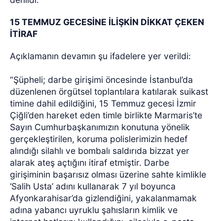
15 TEMMUZ GECESİNE İLİŞKİN DİKKAT ÇEKEN
İTİRAF
Açıklamanın devamın şu ifadelere yer verildi:
“Şüpheli; darbe girişimi öncesinde İstanbul’da
düzenlenen örgütsel toplantılara katılarak suikast
timine dahil edildiğini, 15 Temmuz gecesi İzmir
Çiğli’den hareket eden timle birlikte Marmaris’te
Sayın Cumhurbaşkanımızın konutuna yönelik
gerçekleştirilen, koruma polislerimizin hedef
alındığı silahlı ve bombalı saldırıda bizzat yer
alarak ateş açtığını itiraf etmiştir. Darbe
girişiminin başarısız olması üzerine sahte kimlikle
‘Salih Usta’ adını kullanarak 7 yıl boyunca
Afyonkarahisar’da gizlendiğini, yakalanmamak
adına yabancı uyruklu şahısların kimlik ve