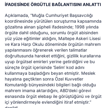
İFADESİNDE ÖRGÜTLE BAĞLANTISINI ANLATTI
Açıklamada, “Muğla Cumhuriyet Başsavcılığı
koordinesinde yürütülen soruşturma kapsamında
gözaltına alınan şüpheli ifadesinde; 1998 yılında
örgüte dahil olduğunu, sorumlu örgüt abisinden
yüz yüze eğitimler aldığını, Maltepe Askeri Lisesi
ve Kara Harp Okulu döneminde örgütün mahrem
yapılanmasını öğrenerek verilen talimatlar
doğrultusunda hareket ettiğini, gizlilik kurallarına
uyup örgütsel emirleri yerine getirdiğini ve bu
süreçte örgüt içerisinde ‘Selim’ kod adını
kullanmaya başladığını beyan etmiştir. Meslek
hayatına geçtikten sonra Özel Kuvvetler
Komutanlığı bünyesindeki bilgileri bağlı olduğu
mahrem imama aktardığını, ABD’deki görevi
esnasında örgüt elebaşı ile görüştüğünü ve örgüt
içi yönlendirmeyle evlendiğini itiraf etmiştir.”
denildi.