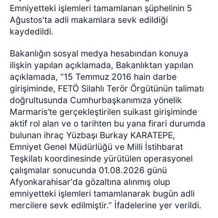
Emniyetteki işlemleri tamamlanan şüphelinin 5
Ağustos'ta adli makamlara sevk edildiği
kaydedildi.
Bakanlığın sosyal medya hesabından konuya
ilişkin yapılan açıklamada, Bakanlıktan yapılan
açıklamada, “15 Temmuz 2016 hain darbe
girişiminde, FETÖ Silahlı Terör Örgütünün talimatı
doğrultusunda Cumhurbaşkanımıza yönelik
Marmaris’te gerçekleştirilen suikast girişiminde
aktif rol alan ve o tarihten bu yana firari durumda
bulunan ihraç Yüzbaşı Burkay KARATEPE,
Emniyet Genel Müdürlüğü ve Milli İstihbarat
Teşkilatı koordinesinde yürütülen operasyonel
çalışmalar sonucunda 01.08.2026 günü
Afyonkarahisar'da gözaltına alınmış olup
emniyetteki işlemleri tamamlanarak bugün adli
mercilere sevk edilmiştir.” İfadelerine yer verildi.