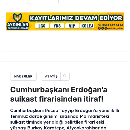
HABERLER
ASAYIŞ
Cumhurbaşkanı Erdoğan'a
suikast firarisinden itiraf!
Cumhurbaşkanı Recep Tayyip Erdoğan'a yönelik 15
Temmuz darbe girişimi sırasında Marmaris'teki
suikast timinde yer aldığı belirtilen firari eski
yüzbaşı Burkay Karatepe, Afyonkarahisar'da