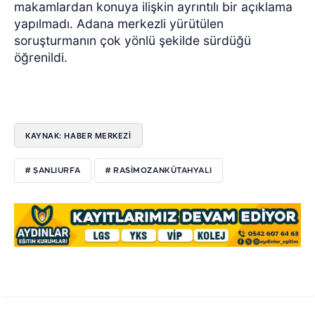
makamlardan konuya ilişkin ayrıntılı bir açıklama
yapılmadı. Adana merkezli yürütülen
soruşturmanın çok yönlü şekilde sürdüğü
öğrenildi.
KAYNAK: HABER MERKEZİ
# ŞANLIURFA
# RASIMOZANKÜTAHYALI