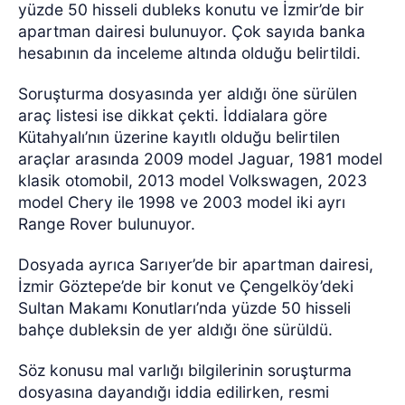
yüzde 50 hisseli dubleks konutu ve İzmir’de bir
apartman dairesi bulunuyor. Çok sayıda banka
hesabının da inceleme altında olduğu belirtildi.
Soruşturma dosyasında yer aldığı öne sürülen
araç listesi ise dikkat çekti. İddialara göre
Kütahyalı’nın üzerine kayıtlı olduğu belirtilen
araçlar arasında 2009 model Jaguar, 1981 model
klasik otomobil, 2013 model Volkswagen, 2023
model Chery ile 1998 ve 2003 model iki ayrı
Range Rover bulunuyor.
Dosyada ayrıca Sarıyer’de bir apartman dairesi,
İzmir Göztepe’de bir konut ve Çengelköy’deki
Sultan Makamı Konutları’nda yüzde 50 hisseli
bahçe dubleksin de yer aldığı öne sürüldü.
Söz konusu mal varlığı bilgilerinin soruşturma
dosyasına dayandığı iddia edilirken, resmi