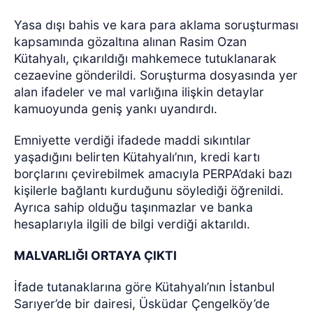
Yasa dışı bahis ve kara para aklama soruşturması
kapsamında gözaltına alınan Rasim Ozan
Kütahyalı, çıkarıldığı mahkemece tutuklanarak
cezaevine gönderildi. Soruşturma dosyasında yer
alan ifadeler ve mal varlığına ilişkin detaylar
kamuoyunda geniş yankı uyandırdı.
Emniyette verdiği ifadede maddi sıkıntılar
yaşadığını belirten Kütahyalı’nın, kredi kartı
borçlarını çevirebilmek amacıyla PERPA’daki bazı
kişilerle bağlantı kurduğunu söylediği öğrenildi.
Ayrıca sahip olduğu taşınmazlar ve banka
hesaplarıyla ilgili de bilgi verdiği aktarıldı.
MALVARLIĞI ORTAYA ÇIKTI
İfade tutanaklarına göre Kütahyalı’nın İstanbul
Sarıyer’de bir dairesi, Üsküdar Çengelköy’de