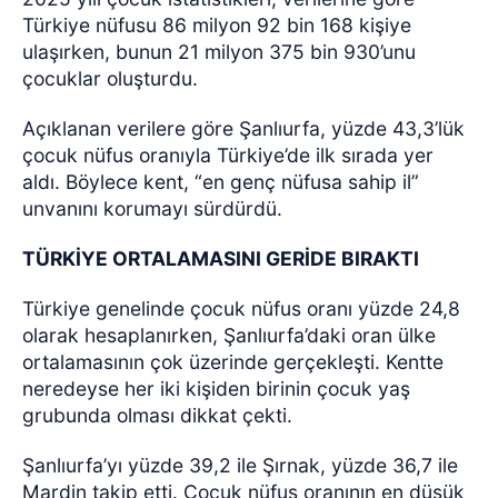
Türkiye nüfusu 86 milyon 92 bin 168 kişiye
ulaşırken, bunun 21 milyon 375 bin 930’unu
çocuklar oluşturdu.
Açıklanan verilere göre Şanlıurfa, yüzde 43,3’lük
çocuk nüfus oranıyla Türkiye’de ilk sırada yer
aldı. Böylece kent, “en genç nüfusa sahip il”
unvanını korumayı sürdürdü.
TÜRKİYE ORTALAMASINI GERİDE BIRAKTI
Türkiye genelinde çocuk nüfus oranı yüzde 24,8
olarak hesaplanırken, Şanlıurfa’daki oran ülke
ortalamasının çok üzerinde gerçekleşti. Kentte
neredeyse her iki kişiden birinin çocuk yaş
grubunda olması dikkat çekti.
Şanlıurfa’yı yüzde 39,2 ile Şırnak, yüzde 36,7 ile
Mardin takip etti. Çocuk nüfus oranının en düşük