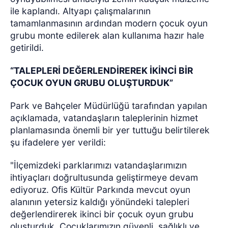
ile kaplandı.
Altyapı çalışmalarının
tamamlanmasının ardından modern çocuk oyun
grubu monte edilerek alan kullanıma hazır hale
getirildi.
“TALEPLERİ DEĞERLENDİREREK İKİNCİ BİR
ÇOCUK OYUN GRUBU OLUŞTURDUK”
Park ve Bahçeler Müdürlüğü tarafından yapılan
açıklamada, vatandaşların taleplerinin hizmet
planlamasında önemli bir yer tuttuğu belirtilerek
şu ifadelere yer verildi:
"İlçemizdeki parklarımızı vatandaşlarımızın
ihtiyaçları doğrultusunda geliştirmeye devam
ediyoruz. Ofis Kültür Parkında mevcut oyun
alanının yetersiz kaldığı yönündeki talepleri
değerlendirerek ikinci bir çocuk oyun grubu
oluşturduk. Çocuklarımızın güvenli, sağlıklı ve