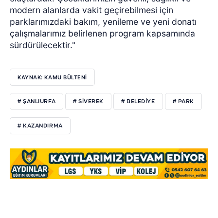
modern alanlarda vakit geçirebilmesi için
parklarımızdaki bakım, yenileme ve yeni donatı
çalışmalarımız belirlenen program kapsamında
sürdürülecektir."
KAYNAK: KAMU BÜLTENİ
# ŞANLIURFA
# SİVEREK
# BELEDİYE
# PARK
# KAZANDIRMA