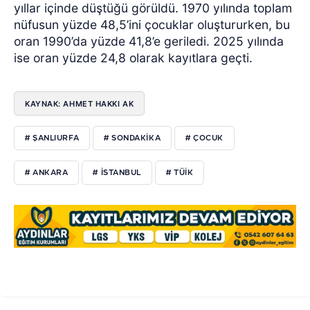
yıllar içinde düştüğü görüldü. 1970 yılında toplam
nüfusun yüzde 48,5’ini çocuklar oluştururken, bu
oran 1990’da yüzde 41,8’e geriledi. 2025 yılında
ise oran yüzde 24,8 olarak kayıtlara geçti.
KAYNAK: AHMET HAKKI AK
# ŞANLIURFA
# SONDAKIKA
# ÇOCUK
# ANKARA
# ISTANBUL
# TÜIK