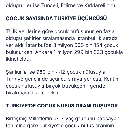
olduğu iller ise Tunceli, Edirne ve Kırklareli oldu.
ÇOCUK SAYISINDA TÜRKİYE ÜÇÜNCÜSÜ
TÜİK verilerine göre çocuk nüfusunun en fazla
olduğu şehirler sıralamasında İstanbul ilk sırada
yer aldı. İstanbul’da 3 milyon 605 bin 154 çocuk
bulunurken, Ankara 1 milyon 299 bin 823 çocukla
ikinci oldu.
Şanlıurfa ise 980 bin 442 çocuk nüfusuyla
Türkiye genelinde üçüncü sıraya yerleşti. Kentin
çocuk nüfusuyla birçok büyükşehri geride
bırakması dikkat çekti.
TÜRKİYE’DE ÇOCUK NÜFUS ORANI DÜŞÜYOR
Birleşmiş Milletler’in 0-17 yaş grubunu kapsayan
tanımına göre Türkiye’de çocuk nüfus oranının