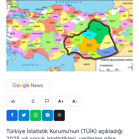
A+
A-
Türkiye İstatistik Kurumu’nun (TÜİK) açıkladığı
2025 yılı çocuk istatistikleri, verilerine göre