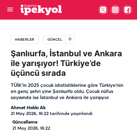
Vatandaş istedi Siverek Belediyesi yaptı
HABERLER
GÜNCEL
Şanlıurfa, İstanbul ve Ankara
ile yarışıyor! Türkiye’de
üçüncü sırada
TÜİK’in 2025 çocuk istatistiklerine göre Türkiye’nin
en genç şehri yine Şanlıurfa oldu. Çocuk nüfus
sayısında ise İstanbul ve Ankara ile yarışıyor.
Ahmet Hakkı Ak
21 May 2026, 16:22
tarihinde yayınlandı
Güncelleme
21 May 2026, 16:22