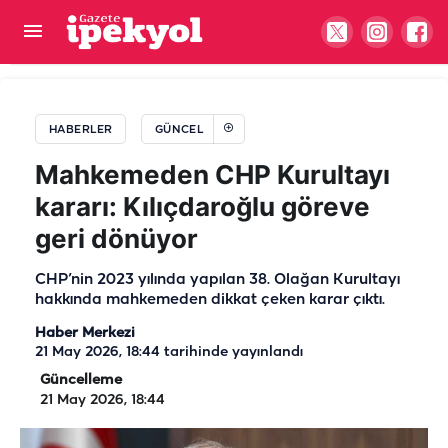
Şanlıurfa’da 10 yıl hapis cezası ile aranıyordu:
Yakayı ele verdi
HABERLER
GÜNCEL
Mahkemeden CHP Kurultayı
kararı: Kılıçdaroğlu göreve
geri dönüyor
CHP’nin 2023 yılında yapılan 38. Olağan Kurultayı
hakkında mahkemeden dikkat çeken karar çıktı.
Haber Merkezi
21 May 2026, 18:44
tarihinde yayınlandı
Güncelleme
21 May 2026, 18:44