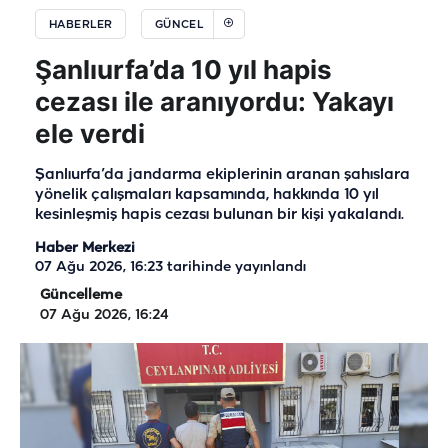
HABERLER
GÜNCEL
Şanlıurfa’da 10 yıl hapis
cezası ile aranıyordu: Yakayı
ele verdi
Şanlıurfa’da jandarma ekiplerinin aranan şahıslara
yönelik çalışmaları kapsamında, hakkında 10 yıl
kesinleşmiş hapis cezası bulunan bir kişi yakalandı.
Haber Merkezi
07 Ağu 2026, 16:23
tarihinde yayınlandı
Güncelleme
07 Ağu 2026, 16:24