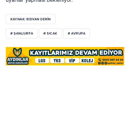
KAYNAK: RIDVAN DERİN
# ŞANLIURFA
# SICAK
# AVRUPA