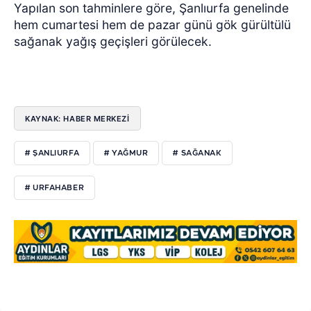
Yapılan son tahminlere göre, Şanlıurfa genelinde
hem cumartesi hem de pazar günü gök gürültülü
sağanak yağış geçişleri görülecek.
KAYNAK: HABER MERKEZİ
# ŞANLIURFA
# YAĞMUR
# SAĞANAK
# URFAHABER