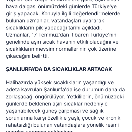
hava dalgası önümüzdeki günlerde Türkiye'ye
giriş yapacak. Konuyla ilgili değerlendirmelerde
bulunan uzmanlar, vatandaşları uyararak
sıcaklıkların pik yapacağı tarihi açıkladı.
Uzmanlar, 17 Temmuz'dan itibaren Türkiye'nin
genelinde aşırı sıcak havanın etkili olacağını ve
sıcaklıkların mevsim normallerinin çok üzerine
çıkacağını belirtti.
ŞANLIURFA’DA DA SICAKLIKLAR ARTACAK
Halihazırda yüksek sıcaklıkların yaşandığı ve
adeta kavrulan Şanlıurfa'da ise durumun daha da
zorlaşacağı öngörülüyor. Yetkililerin, önümüzdeki
günlerde beklenen aşırı sıcaklar nedeniyle
yaşanabilecek güneş çarpması ve sağlık
sorunlarına karşı özellikle yaşlı, çocuk ve kronik
rahatsızlığı bulunan vatandaşlara yönelik resmi
uyarılar yapması bekleniyor.