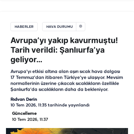
HABERLER
HAVA DURUMU
Avrupa’yı yakıp kavurmuştu!
Tarih verildi: Şanlıurfa’ya
geliyor…
Avrupa'yı etkisi altına alan aşırı sıcak hava dalgası
17 Temmuz'dan itibaren Türkiye'ye ulaşıyor. Mevsim
normallerinin üzerine çıkacak sıcaklıkların özellikle
Şanlıurfa'da sıcaklıkların daha da bekleniyor.
Rıdvan Derin
10 Tem 2026, 11:35
tarihinde yayınlandı
Güncelleme
10 Tem 2026, 11:37