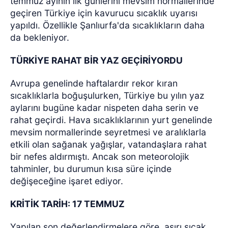
temmuz ayının ilk günlerini mevsim normallerinde
geçiren Türkiye için kavurucu sıcaklık uyarısı
yapıldı. Özellikle Şanlıurfa'da sıcaklıkların daha
da bekleniyor.
TÜRKİYE RAHAT BİR YAZ GEÇİRİYORDU
Avrupa genelinde haftalardır rekor kıran
sıcaklıklarla boğuşulurken, Türkiye bu yılın yaz
aylarını bugüne kadar nispeten daha serin ve
rahat geçirdi. Hava sıcaklıklarının yurt genelinde
mevsim normallerinde seyretmesi ve aralıklarla
etkili olan sağanak yağışlar, vatandaşlara rahat
bir nefes aldırmıştı. Ancak son meteorolojik
tahminler, bu durumun kısa süre içinde
değişeceğine işaret ediyor.
KRİTİK TARİH: 17 TEMMUZ
Yapılan son değerlendirmelere göre, aşırı sıcak