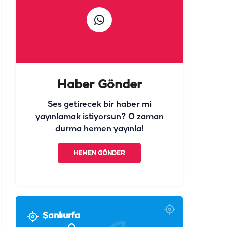
Haber Gönder
Ses getirecek bir haber mi
yayınlamak istiyorsun? O zaman
durma hemen yayınla!
HEMEN GÖNDER
Şanlıurfa