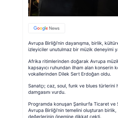
Avrupa Birliği’nin dayanışma, birlik, kültüre
izleyiciler unutulmaz bir müzik deneyimi y
Afrika ritimlerinden doğarak Avrupa müzi
kapsayıcı ruhundan ilham alan konserin k
vokallerinden Dilek Sert Erdoğan oldu.
Sanatçı; caz, soul, funk ve blues türlerin
damgasını vurdu.
Programda konuşan Şanlıurfa Ticaret ve 
Avrupa Birliği’nin temelini oluşturan birlik
değerlerinin önemine dikkat çekti.