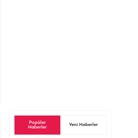
Popüler
Yeni Haberler
Haberler