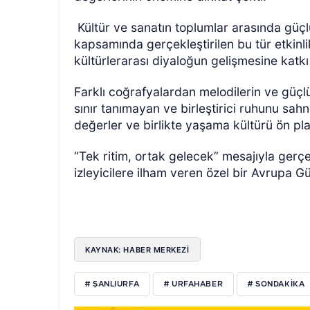
Kültür ve sanatın toplumlar arasında gü
kapsamında gerçekleştirilen bu tür etkinlik
kültürlerarası diyaloğun gelişmesine katkı
Farklı coğrafyalardan melodilerin ve güç
sınır tanımayan ve birleştirici ruhunu sahn
değerler ve birlikte yaşama kültürü ön pla
“Tek ritim, ortak gelecek” mesajıyla gerçek
izleyicilere ilham veren özel bir Avrupa G
KAYNAK: HABER MERKEZI
# ŞANLIURFA
# URFAHABER
# SONDAKIKA