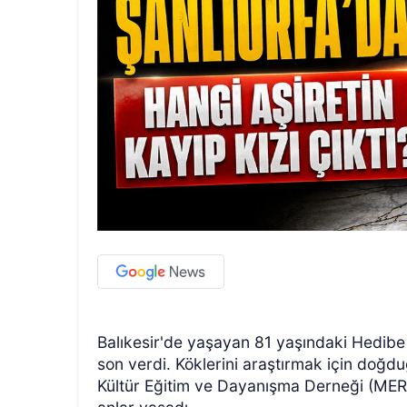
Balıkesir'de yaşayan 81 yaşındaki Hedibe N
son verdi. Köklerini araştırmak için doğd
Kültür Eğitim ve Dayanışma Derneği (MER