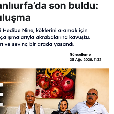
anlıurfa’da son buldu:
uluşma
i Hedibe Nine, köklerini aramak için
çalışmalarıyla akrabalarına kavuştu.
 ve sevinç bir arada yaşandı.
Güncelleme
05 Ağu 2026, 11:32