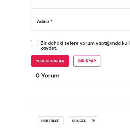
Adınız
*
Bir dahaki sefere yorum yaptığımda kull
kaydet.
YORUM GÖNDER
GIRIŞ YAP
0 Yorum
HABERLER
GÜNCEL