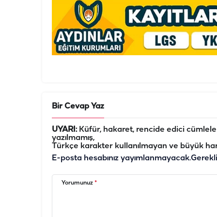
Bir Cevap Yaz
UYARI:
Küfür, hakaret, rencide edici cümleler 
yazılmamış,
Türkçe karakter kullanılmayan ve büyük har
E-posta hesabınız yayımlanmayacak.
Gerekl
Yorumunuz
*