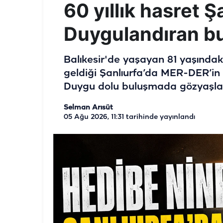
60 yıllık hasret Ş
Duygulandıran b
Balıkesir'de yaşayan 81 yaşındak
geldiği Şanlıurfa’da MER-DER’in 
Duygu dolu buluşmada gözyaşları
Selman Arısüt
05 Ağu 2026, 11:31
tarihinde yayınlandı