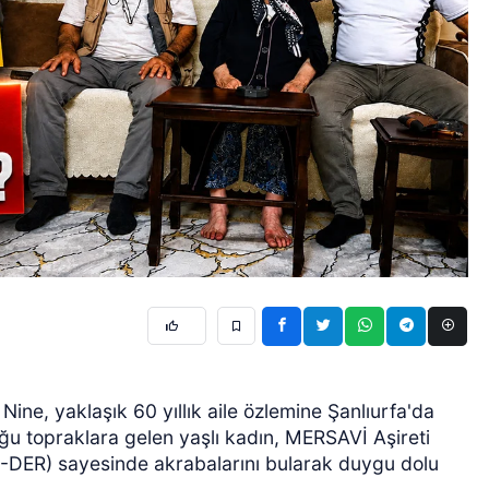
ine, yaklaşık 60 yıllık aile özlemine Şanlıurfa'da
uğu topraklara gelen yaşlı kadın, MERSAVİ Aşireti
-DER) sayesinde akrabalarını bularak duygu dolu