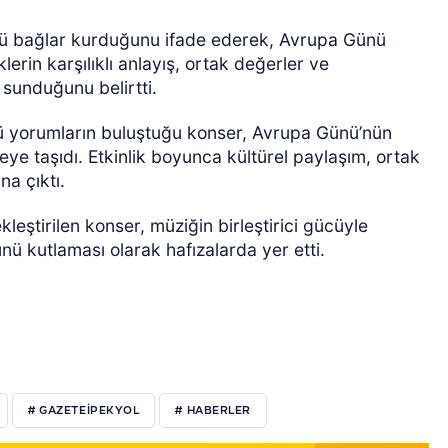
çlü bağlar kurduğunu ifade ederek, Avrupa Günü
lerin karşılıklı anlayış, ortak değerler ve
 sunduğunu belirtti.
lü yorumların buluştuğu konser, Avrupa Günü’nün
eye taşıdı. Etkinlik boyunca kültürel paylaşım, ortak
na çıktı.
leştirilen konser, müziğin birleştirici gücüyle
ünü kutlaması olarak hafızalarda yer etti.
# GAZETEIPEKYOL
# HABERLER