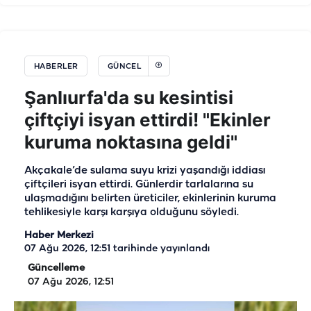
HABERLER
GÜNCEL
Şanlıurfa'da su kesintisi
çiftçiyi isyan ettirdi! "Ekinler
kuruma noktasına geldi"
Akçakale’de sulama suyu krizi yaşandığı iddiası
çiftçileri isyan ettirdi. Günlerdir tarlalarına su
ulaşmadığını belirten üreticiler, ekinlerinin kuruma
tehlikesiyle karşı karşıya olduğunu söyledi.
Haber Merkezi
07 Ağu 2026, 12:51
tarihinde yayınlandı
Güncelleme
07 Ağu 2026, 12:51