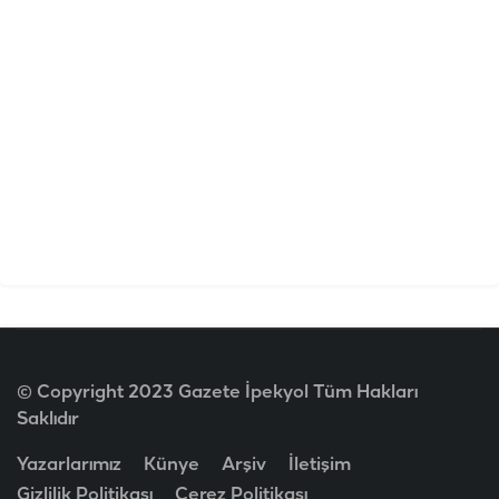
© Copyright 2023 Gazete İpekyol Tüm Hakları
Saklıdır
Yazarlarımız
Künye
Arşiv
İletişim
Gizlilik Politikası
Çerez Politikası