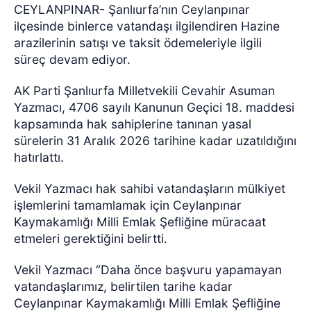
CEYLANPINAR- Şanlıurfa’nın Ceylanpınar
ilçesinde binlerce vatandaşı ilgilendiren Hazine
arazilerinin satışı ve taksit ödemeleriyle ilgili
süreç devam ediyor.
AK Parti Şanlıurfa Milletvekili Cevahir Asuman
Yazmacı, 4706 sayılı Kanunun Geçici 18. maddesi
kapsamında hak sahiplerine tanınan yasal
sürelerin 31 Aralık 2026 tarihine kadar uzatıldığını
hatırlattı.
Vekil Yazmacı hak sahibi vatandaşların mülkiyet
işlemlerini tamamlamak için Ceylanpınar
Kaymakamlığı Milli Emlak Şefliğine müracaat
etmeleri gerektiğini belirtti.
Vekil Yazmacı “Daha önce başvuru yapamayan
vatandaşlarımız, belirtilen tarihe kadar
Ceylanpınar Kaymakamlığı Milli Emlak Şefliğine