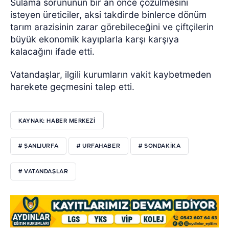
Sulama sorununun bir an önce çözülmesini
isteyen üreticiler, aksi takdirde binlerce dönüm
tarım arazisinin zarar görebileceğini ve çiftçilerin
büyük ekonomik kayıplarla karşı karşıya
kalacağını ifade etti.
Vatandaşlar, ilgili kurumların vakit kaybetmeden
harekete geçmesini talep etti.
KAYNAK: HABER MERKEZI
# ŞANLIURFA
# URFAHABER
# SONDAKİKA
# VATANDAŞLAR