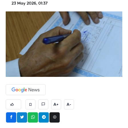
23 May 2026, 01:37
A+
A-