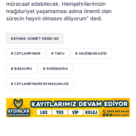
müracaat edebilecek. Hemşehrilerimizin
mağduriyet yaşamaması adına önemli olan
sürecin hayırlı olmasını diliyorum” dedi.
KAYNAK: AHMET HAKKI AK
# CEYLANPINAR
# TAPU
# HAZINEARAZISI
# BAŞVURU
# SONDAKIKA
# CEYLANPINARKAYMAKAMLIĞI