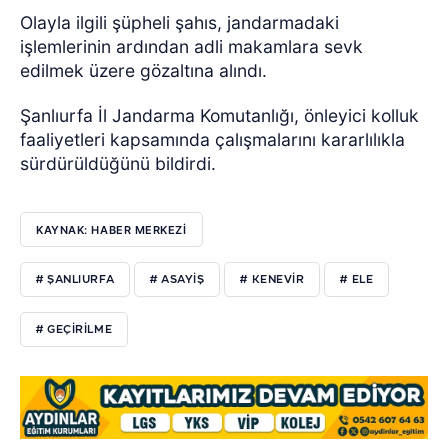
Olayla ilgili şüpheli şahıs, jandarmadaki
işlemlerinin ardından adli makamlara sevk
edilmek üzere gözaltına alındı.
Şanlıurfa İl Jandarma Komutanlığı, önleyici kolluk
faaliyetleri kapsamında çalışmalarını kararlılıkla
sürdürüldüğünü bildirdi.
KAYNAK: HABER MERKEZİ
# ŞANLIURFA
# ASAYİŞ
# KENEVİR
# ELE
# GEÇİRİLME