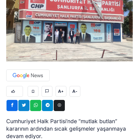
A+
A-
Cumhuriyet Halk Partisi’nde “mutlak butlan”
kararının ardından sıcak gelişmeler yaşanmaya
devam ediyor.