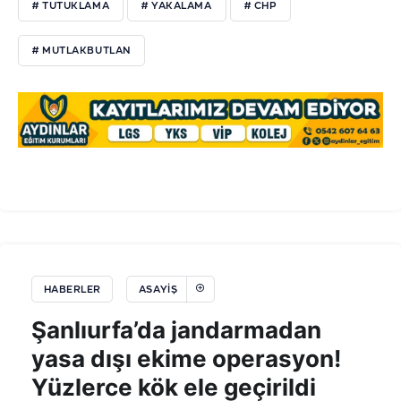
# TUTUKLAMA
# YAKALAMA
# CHP
# MUTLAKBUTLAN
HABERLER
ASAYIŞ
Şanlıurfa’da jandarmadan
yasa dışı ekime operasyon!
Yüzlerce kök ele geçirildi