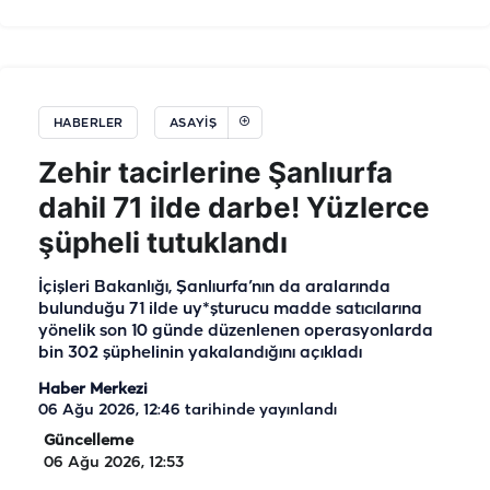
HABERLER
ASAYIŞ
Zehir tacirlerine Şanlıurfa
dahil 71 ilde darbe! Yüzlerce
şüpheli tutuklandı
İçişleri Bakanlığı, Şanlıurfa’nın da aralarında
bulunduğu 71 ilde uy*şturucu madde satıcılarına
yönelik son 10 günde düzenlenen operasyonlarda
bin 302 şüphelinin yakalandığını açıkladı
Haber Merkezi
06 Ağu 2026, 12:46
tarihinde yayınlandı
Güncelleme
06 Ağu 2026, 12:53