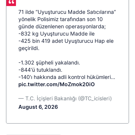
71 ilde “Uyuşturucu Madde Satıcılarına”
yönelik Polisimiz tarafından son 10
günde düzenlenen operasyonlarda;
-832 kg Uyuşturucu Madde ile
-425 bin 419 adet Uyuşturucu Hap ele
geçirildi.
-1.302 şüpheli yakalandı.
-844'ü tutuklandı.
-140'ı hakkında adli kontrol hükümleri…
pic.twitter.com/MoZmok20iO
— T.C. İçişleri Bakanlığı (@TC_icisleri)
August 6, 2026