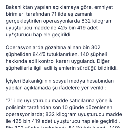
Bakanlıktan yapılan açıklamaya göre, emniyet
birimleri tarafından 71 ilde eş zamanlı
gerçekleştirilen operasyonlarda 832 kilogram
uyuşturucu madde ile 425 bin 419 adet
uy*şturucu hap ele geçirildi.
Operasyonlarda gözaltına alınan bin 302
şüpheliden 844’ü tutuklanırken, 140 şüpheli
hakkında adli kontrol kararı uygulandı. Diğer
şüphelilerle ilgili adli işlemlerin sürdüğü bildirildi.
İçişleri Bakanlığı'nın sosyal medya hesabından
yapılan açıklamada şu ifadelere yer verildi:
"71 ilde uyuşturucu madde satıcılarına yönelik
polisimiz tarafından son 10 günde düzenlenen
operasyonlarda; 832 kilogram uyuşturucu madde
ile 425 bin 419 adet uyuşturucu hap ele geçirildi.
Bin 302 şüpheli yakalandı. 844'ü tutuklandı. 140'ı