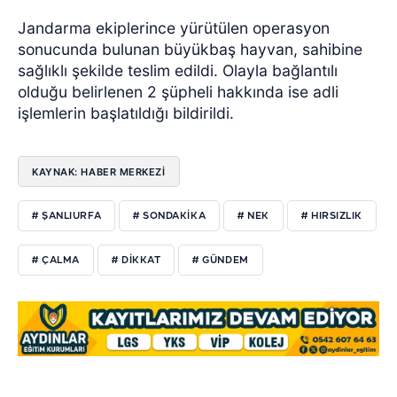
Jandarma ekiplerince yürütülen operasyon
sonucunda bulunan büyükbaş hayvan, sahibine
sağlıklı şekilde teslim edildi. Olayla bağlantılı
olduğu belirlenen 2 şüpheli hakkında ise adli
işlemlerin başlatıldığı bildirildi.
KAYNAK: HABER MERKEZİ
# ŞANLIURFA
# SONDAKIKA
# NEK
# HIRSIZLIK
# ÇALMA
# DIKKAT
# GÜNDEM