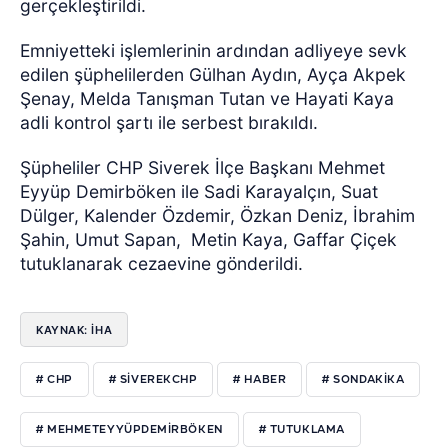
gerçekleştirildi.
Emniyetteki işlemlerinin ardından adliyeye sevk
edilen şüphelilerden Gülhan Aydın, Ayça Akpek
Şenay, Melda Tanışman Tutan ve Hayati Kaya
adli kontrol şartı ile serbest bırakıldı.
Şüpheliler CHP Siverek İlçe Başkanı Mehmet
Eyyüp Demirböken ile Sadi Karayalçın, Suat
Dülger, Kalender Özdemir, Özkan Deniz, İbrahim
Şahin, Umut Sapan, Metin Kaya, Gaffar Çiçek
tutuklanarak cezaevine gönderildi.
KAYNAK: İHA
# CHP
# SIVEREKCHP
# HABER
# SONDAKIKA
# MEHMETEYYÜPDEMIRBÖKEN
# TUTUKLAMA