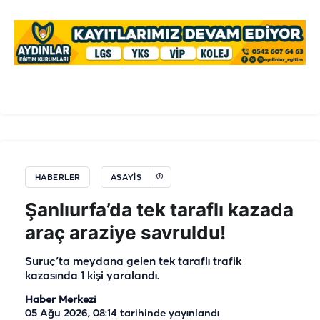
HABERLER
ASAYIŞ
Şanlıurfa’da tek taraflı kazada
araç araziye savruldu!
Suruç’ta meydana gelen tek taraflı trafik
kazasında 1 kişi yaralandı.
Haber Merkezi
05 Ağu 2026, 08:14
tarihinde yayınlandı