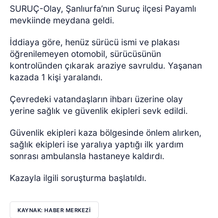
SURUÇ-Olay, Şanlıurfa’nın Suruç ilçesi Payamlı
mevkiinde meydana geldi.
İddiaya göre, henüz sürücü ismi ve plakası
öğrenilemeyen otomobil, sürücüsünün
kontrolünden çıkarak araziye savruldu. Yaşanan
kazada 1 kişi yaralandı.
Çevredeki vatandaşların ihbarı üzerine olay
yerine sağlık ve güvenlik ekipleri sevk edildi.
Güvenlik ekipleri kaza bölgesinde önlem alırken,
sağlık ekipleri ise yaralıya yaptığı ilk yardım
sonrası ambulansla hastaneye kaldırdı.
Kazayla ilgili soruşturma başlatıldı.
KAYNAK: HABER MERKEZİ