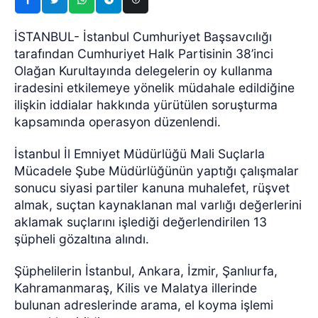
İSTANBUL- İstanbul Cumhuriyet Başsavcılığı
tarafından Cumhuriyet Halk Partisinin 38’inci
Olağan Kurultayında delegelerin oy kullanma
iradesini etkilemeye yönelik müdahale edildiğine
ilişkin iddialar hakkında yürütülen soruşturma
kapsamında operasyon düzenlendi.
İstanbul İl Emniyet Müdürlüğü Mali Suçlarla
Mücadele Şube Müdürlüğünün yaptığı çalışmalar
sonucu siyasi partiler kanuna muhalefet, rüşvet
almak, suçtan kaynaklanan mal varlığı değerlerini
aklamak suçlarını işlediği değerlendirilen 13
şüpheli gözaltına alındı.
Şüphelilerin İstanbul, Ankara, İzmir, Şanlıurfa,
Kahramanmaraş, Kilis ve Malatya illerinde
bulunan adreslerinde arama, el koyma işlemi