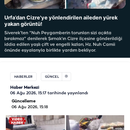
Urfa’dan Cizre'ye yönlendirilen aileden yürek
yakan görüntü!
Siverek’ten "Nuh Peygamberin torunları sizi açıkta
bırakmaz" denilerek Şırnak'ın Cizre ilçesine gönderildiği
iddia edilen yaşlı çift ve engelli kızları, Hz. Nuh Camii
önünde eşyalarıyla birlikte yardım bekliyor.
HABERLER
GÜNCEL
Haber Merkezi
06 Ağu 2026, 15:17
tarihinde yayınlandı
Güncelleme
06 Ağu 2026, 15:18