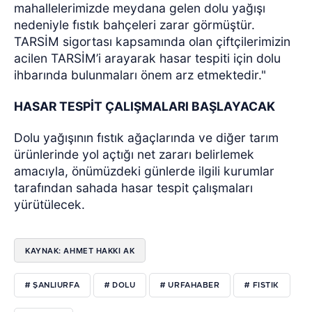
mahallelerimizde meydana gelen dolu yağışı
nedeniyle fıstık bahçeleri zarar görmüştür.
TARSİM sigortası kapsamında olan çiftçilerimizin
acilen TARSİM’i arayarak hasar tespiti için dolu
ihbarında bulunmaları önem arz etmektedir."
HASAR TESPİT ÇALIŞMALARI BAŞLAYACAK
Dolu yağışının fıstık ağaçlarında ve diğer tarım
ürünlerinde yol açtığı net zararı belirlemek
amacıyla, önümüzdeki günlerde ilgili kurumlar
tarafından sahada hasar tespit çalışmaları
yürütülecek.
KAYNAK: AHMET HAKKI AK
# ŞANLIURFA
# DOLU
# URFAHABER
# FISTIK