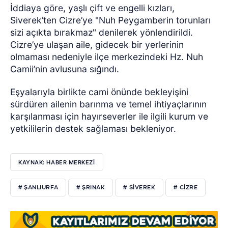
İddiaya göre, yaşlı çift ve engelli kızları,
Siverek’ten Cizre’ye "Nuh Peygamberin torunları
sizi açıkta bırakmaz" denilerek yönlendirildi.
Cizre’ye ulaşan aile, gidecek bir yerlerinin
olmaması nedeniyle ilçe merkezindeki Hz. Nuh
Camii’nin avlusuna sığındı.
Eşyalarıyla birlikte cami önünde bekleyişini
sürdüren ailenin barınma ve temel ihtiyaçlarının
karşılanması için hayırseverler ile ilgili kurum ve
yetkililerin destek sağlaması bekleniyor.
KAYNAK: HABER MERKEZİ
# ŞANLIURFA
# ŞRINAK
# SIVEREK
# CIZRE