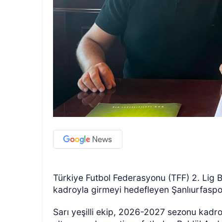
Türkiye Futbol Federasyonu (TFF) 2. Lig
kadroyla girmeyi hedefleyen Şanlıurfaspor,
Sarı yeşilli ekip, 2026-2027 sezonu kad