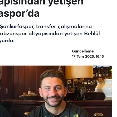
apısından yetişen
faspor’da
 Şanlıurfaspor, transfer çalışmalarına
Trabzonspor altyapısından yetişen Behlül
yurdu.
Güncelleme
17 Tem 2026, 16:16