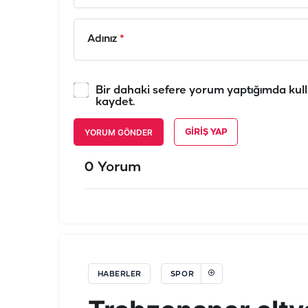
Adınız
*
Bir dahaki sefere yorum yaptığımda kull
kaydet.
YORUM GÖNDER
GIRIŞ YAP
0 Yorum
HABERLER
SPOR