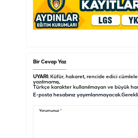
Bir Cevap Yaz
UYARI:
Küfür, hakaret, rencide edici cümleler 
yazılmamış,
Türkçe karakter kullanılmayan ve büyük har
E-posta hesabınız yayımlanmayacak.
Gerekl
Yorumunuz
*