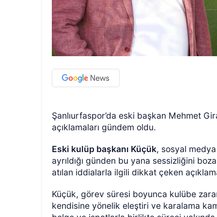
Şanlıurfaspor’da eski başkan Mehmet Gir
açıklamaları gündem oldu.
Eski kulüp başkanı Küçük
, sosyal medya
ayrıldığı günden bu yana sessizliğini bo
atılan iddialarla ilgili dikkat çeken açıkl
Küçük, görev süresi boyunca kulübe zara
kendisine yönelik eleştiri ve karalama ka