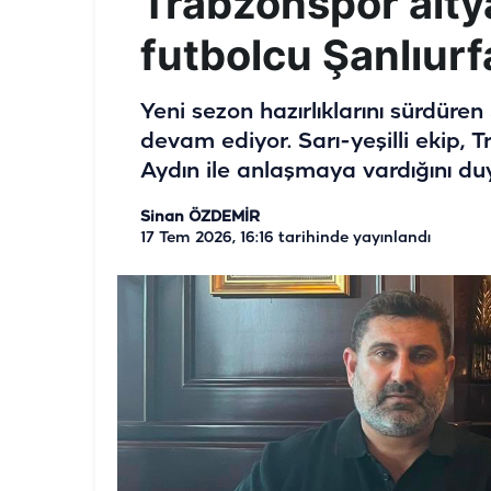
Trabzonspor alty
futbolcu Şanlıur
Yeni sezon hazırlıklarını sürdüren
devam ediyor. Sarı-yeşilli ekip, 
Aydın ile anlaşmaya vardığını du
Sinan ÖZDEMİR
17 Tem 2026, 16:16
tarihinde yayınlandı