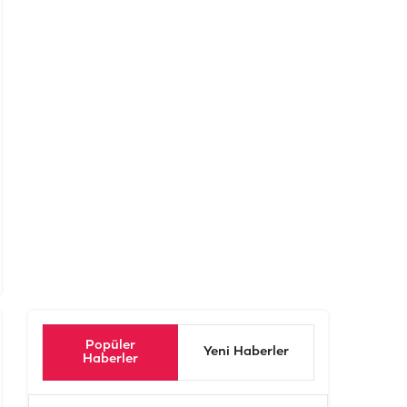
Popüler
Yeni Haberler
Haberler