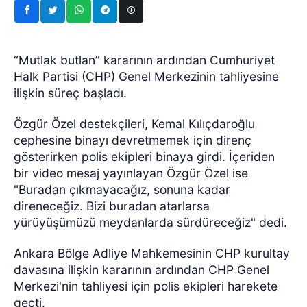
“Mutlak butlan” kararının ardından Cumhuriyet
Halk Partisi (CHP) Genel Merkezinin tahliyesine
ilişkin süreç başladı.
Özgür Özel destekçileri, Kemal Kılıçdaroğlu
cephesine binayı devretmemek için direnç
gösterirken polis ekipleri binaya girdi. İçeriden
bir video mesaj yayınlayan Özgür Özel ise
"Buradan çıkmayacağız, sonuna kadar
direneceğiz. Bizi buradan atarlarsa
yürüyüşümüzü meydanlarda sürdüreceğiz" dedi.
Ankara Bölge Adliye Mahkemesinin CHP kurultay
davasına ilişkin kararının ardından CHP Genel
Merkezi'nin tahliyesi için polis ekipleri harekete
geçti.