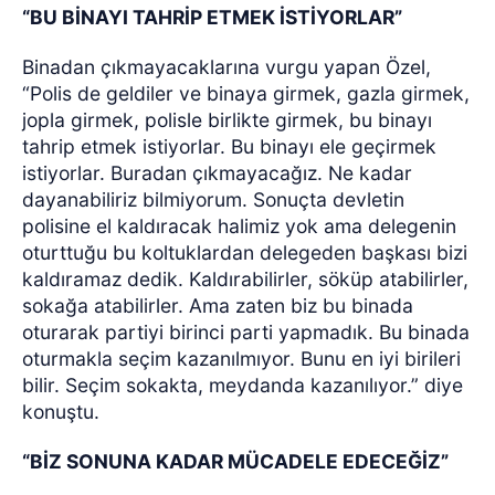
“BU BİNAYI TAHRİP ETMEK İSTİYORLAR”
Binadan çıkmayacaklarına vurgu yapan Özel,
“Polis de geldiler ve binaya girmek, gazla girmek,
jopla girmek, polisle birlikte girmek, bu binayı
tahrip etmek istiyorlar. Bu binayı ele geçirmek
istiyorlar. Buradan çıkmayacağız. Ne kadar
dayanabiliriz bilmiyorum. Sonuçta devletin
polisine el kaldıracak halimiz yok ama delegenin
oturttuğu bu koltuklardan delegeden başkası bizi
kaldıramaz dedik. Kaldırabilirler, söküp atabilirler,
sokağa atabilirler. Ama zaten biz bu binada
oturarak partiyi birinci parti yapmadık. Bu binada
oturmakla seçim kazanılmıyor. Bunu en iyi birileri
bilir. Seçim sokakta, meydanda kazanılıyor.” diye
konuştu.
“BİZ SONUNA KADAR MÜCADELE EDECEĞİZ”