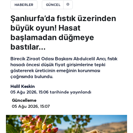
HABERLER
GÜNCEL
Şanlıurfa’da fıstık üzerinden
büyük oyun! Hasat
başlamadan düğmeye
bastılar...
Birecik Ziraat Odası Başkanı Abdulcelil Arıcı, fıstık
hasadı öncesi düşük fiyat girişimlerine tepki
göstererek üreticinin emeğinin korunması
çağrısında bulundu.
Halil Keskin
05 Ağu 2026, 15:06
tarihinde yayınlandı
Güncelleme
05 Ağu 2026, 15:07