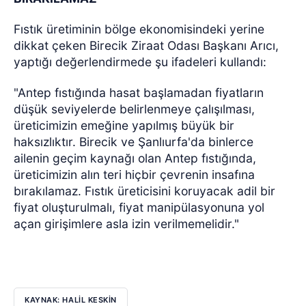
Fıstık üretiminin bölge ekonomisindeki yerine
dikkat çeken Birecik Ziraat Odası Başkanı Arıcı,
yaptığı değerlendirmede şu ifadeleri kullandı:
"Antep fıstığında hasat başlamadan fiyatların
düşük seviyelerde belirlenmeye çalışılması,
üreticimizin emeğine yapılmış büyük bir
haksızlıktır. Birecik ve Şanlıurfa'da binlerce
ailenin geçim kaynağı olan Antep fıstığında,
üreticimizin alın teri hiçbir çevrenin insafına
bırakılamaz. Fıstık üreticisini koruyacak adil bir
fiyat oluşturulmalı, fiyat manipülasyonuna yol
açan girişimlere asla izin verilmemelidir."
KAYNAK: HALİL KESKİN