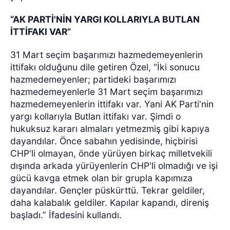
“AK PARTİ'NİN YARGI KOLLARIYLA BUTLAN
İTTİFAKI VAR”
31 Mart seçim başarımızı hazmedemeyenlerin
ittifakı olduğunu dile getiren Özel, “İki sonucu
hazmedemeyenler; partideki başarımızı
hazmedemeyenlerle 31 Mart seçim başarımızı
hazmedemeyenlerin ittifakı var. Yani AK Parti'nin
yargı kollarıyla Butlan ittifakı var. Şimdi o
hukuksuz kararı almaları yetmezmiş gibi kapıya
dayandılar. Önce sabahın yedisinde, hiçbirisi
CHP'li olmayan, önde yürüyen birkaç milletvekili
dışında arkada yürüyenlerin CHP'li olmadığı ve işi
gücü kavga etmek olan bir grupla kapımıza
dayandılar. Gençler püskürttü. Tekrar geldiler,
daha kalabalık geldiler. Kapılar kapandı, direniş
başladı.” İfadesini kullandı.