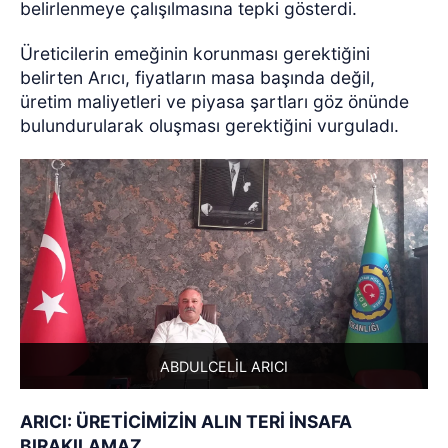
belirlenmeye çalışılmasına tepki gösterdi.
Üreticilerin emeğinin korunması gerektiğini
belirten Arıcı, fiyatların masa başında değil,
üretim maliyetleri ve piyasa şartları göz önünde
bulundurularak oluşması gerektiğini vurguladı.
ABDULCELİL ARICI
ARICI: ÜRETİCİMİZİN ALIN TERİ İNSAFA
BIRAKILAMAZ