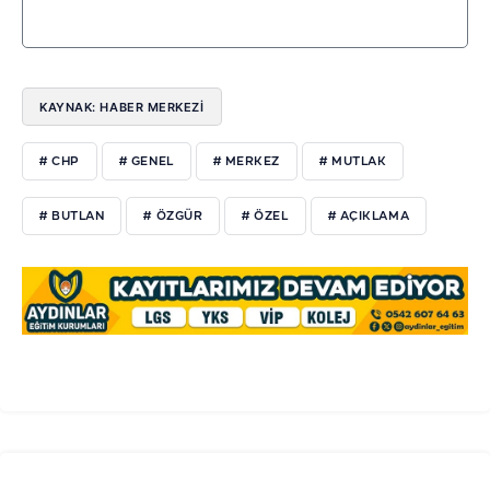
KAYNAK: HABER MERKEZİ
# CHP
# GENEL
# MERKEZ
# MUTLAK
# BUTLAN
# ÖZGÜR
# ÖZEL
# AÇIKLAMA