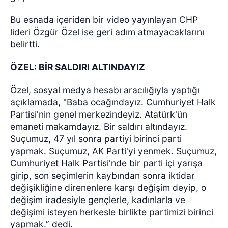
Bu esnada içeriden bir video yayınlayan CHP
lideri Özgür Özel ise geri adım atmayacaklarını
belirtti.
ÖZEL: BİR SALDIRI ALTINDAYIZ
Özel, sosyal medya hesabı aracılığıyla yaptığı
açıklamada, "Baba ocağındayız. Cumhuriyet Halk
Partisi'nin genel merkezindeyiz. Atatürk'ün
emaneti makamdayız. Bir saldırı altındayız.
Suçumuz, 47 yıl sonra partiyi birinci parti
yapmak. Suçumuz, AK Parti'yi yenmek. Suçumuz,
Cumhuriyet Halk Partisi'nde bir parti içi yarışa
girip, son seçimlerin kaybından sonra iktidar
değişikliğine direnenlere karşı değişim deyip, o
değişim iradesiyle gençlerle, kadınlarla ve
değişimi isteyen herkesle birlikte partimizi birinci
yapmak.” dedi.