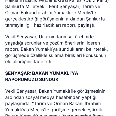
Halkların Eşitlik ve Demokrasi Partisi (DEM Parti)
Şanlıurfa Milletvekili Ferit Şenyaşar, Tarım ve
Orman Bakanı İbrahim Yumaklı ile Meclis’te
gerçekleştirdiği görüşmenin ardından Şanlıurfa
tarımıyla ilgili hazırladıkları raporu paylaştı.
Vekil Şenyaşar, Urfa’nın tarımsal üretimde
yaşadığı sorunlar ve çözüm önerilerini içeren
raporu Bakan Yumaklı’ya sunduklarını belirterek,
görüşmede özellikle sulama birlikleri konusunun
ele alındığını ifade etti.
ŞENYAŞAR: BAKAN YUMAKLI’YA
RAPORUMUZU SUNDUK
Vekil Şenyaşar, Bakan Yumaklı ile görüşmesinin
ardından sosyal medya hesabından yaptığı
paylaşımda, “Tarım ve Orman Bakanı İbrahim
Yumaklı'yla Meclis'te görüşme gerçekleştirdik.
Bakan Yumaklı’ya sunmak üzere hazırladığımız,