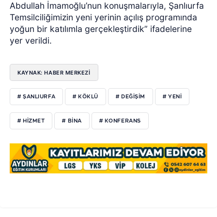
Abdullah İmamoğlu’nun konuşmalarıyla, Şanlıurfa
Temsilciliğimizin yeni yerinin açılış programında
yoğun bir katılımla gerçekleştirdik” ifadelerine
yer verildi.
KAYNAK: HABER MERKEZİ
# ŞANLIURFA
# KÖKLÜ
# DEĞİŞİM
# YENİ
# HİZMET
# BİNA
# KONFERANS