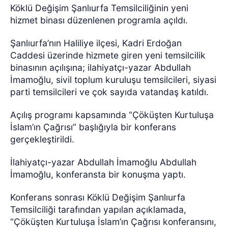
Köklü Değişim Şanlıurfa Temsilciliğinin yeni
hizmet binası düzenlenen programla açıldı.
Şanlıurfa’nın Haliliye ilçesi, Kadri Erdoğan
Caddesi üzerinde hizmete giren yeni temsilcilik
binasının açılışına; ilahiyatçı-yazar Abdullah
İmamoğlu, sivil toplum kuruluşu temsilcileri, siyasi
parti temsilcileri ve çok sayıda vatandaş katıldı.
Açılış programı kapsamında “Çöküşten Kurtuluşa
İslam’ın Çağrısı” başlığıyla bir konferans
gerçekleştirildi.
İlahiyatçı-yazar Abdullah İmamoğlu Abdullah
İmamoğlu, konferansta bir konuşma yaptı.
Konferans sonrası Köklü Değişim Şanlıurfa
Temsilciliği tarafından yapılan açıklamada,
“Çöküşten Kurtuluşa İslam’ın Çağrısı konferansını,