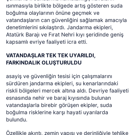
ısınmasıyla birlikte bölgede artış gösteren suda
boğulma olaylarının önüne geçmek ve
vatandaşların can güvenliğini sağlamak amacıyla
denetimlerini sıkılaştırdı. Jandarma ekipleri,
Atatürk Barajı ve Fırat Nehri kıyı şeridinde geniş
kapsamlı evriye faaliyeti icra etti.
VATANDAŞLAR TEK TEK UYARILDI,
FARKINDALIK OLUŞTURULDU
asayiş ve güvenliğin tesisi için çalışmalarını
sürdüren jandarma ekipleri, su kenarlarındaki
riskli bölgeleri mercek altına aldı. Devriye faaliyeti
esnasında nehir ve baraj kıyısında bulunan
vatandaşlarla birebir görüşen ekipler, suda
boğulma risklerine karşı hayati uyarılarda
bulundu.
Özellikle akıntı, zemin yapısı ve derinliğiyle tehlike