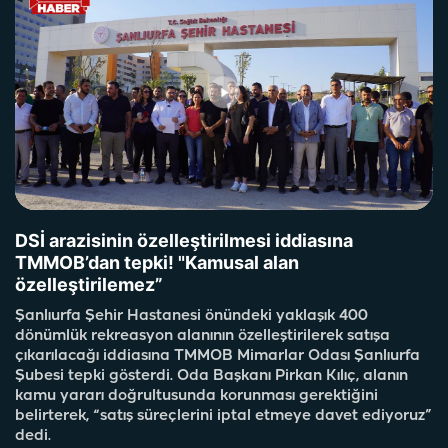
DSİ arazisinin özelleştirilmesi iddiasına
TMMOB’dan tepki! "Kamusal alan
özelleştirilemez”
Şanlıurfa Şehir Hastanesi önündeki yaklaşık 400
dönümlük rekreasyon alanının özelleştirilerek satışa
çıkarılacağı iddiasına TMMOB Mimarlar Odası Şanlıurfa
Şubesi tepki gösterdi. Oda Başkanı Pirkan Kılıç, alanın
kamu yararı doğrultusunda korunması gerektiğini
belirterek, “satış süreçlerini iptal etmeye davet ediyoruz”
dedi.