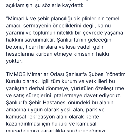
açıklamışını şu sözlerle kaydetti:
“Mimarlık ve şehir plancılığı disiplinlerinin temel
amacı; sermayenin önceliklerini değil, kamu
yararını ve toplumun nitelikli bir çevrede yaşama
hakkını savunmaktır. Şanlıurfa’nın geleceğini
betona, ticari hırslara ve kısa vadeli gelir
hesaplarına kurban etmeye kimsenin hakkı
yoktur.
TMMOB Mimarlar Odası Şanlıurfa Şubesi Yönetim
Kurulu olarak, ilgili tüm kurum ve yetkilileri bu
yanlıştan derhal dönmeye, yürütülen özelleştirme
ve satış süreçlerini iptal etmeye davet ediyoruz.
Şanlıurfa Şehir Hastanesi önündeki bu alanın,
amacına uygun olarak yeşil alan, park ve
kamusal rekreasyon alanı olarak kente
kazandırılması için hukuki ve kamusal
mücadelemizi kararlılıkla sürdüreceğimizi