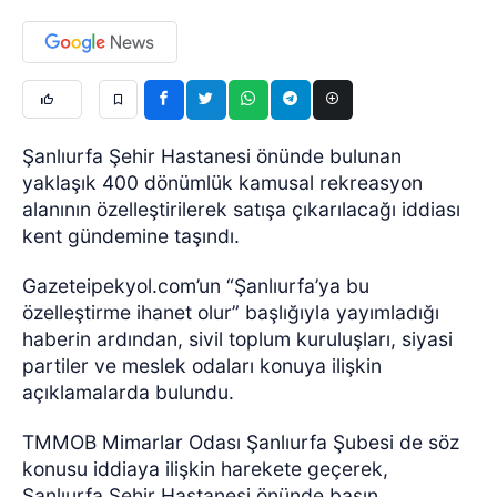
Şanlıurfa Şehir Hastanesi önünde bulunan
yaklaşık 400 dönümlük kamusal rekreasyon
alanının özelleştirilerek satışa çıkarılacağı iddiası
kent gündemine taşındı.
Gazeteipekyol.com’un “Şanlıurfa’ya bu
özelleştirme ihanet olur” başlığıyla yayımladığı
haberin ardından, sivil toplum kuruluşları, siyasi
partiler ve meslek odaları konuya ilişkin
açıklamalarda bulundu.
TMMOB Mimarlar Odası Şanlıurfa Şubesi de söz
konusu iddiaya ilişkin harekete geçerek,
Şanlıurfa Şehir Hastanesi önünde basın