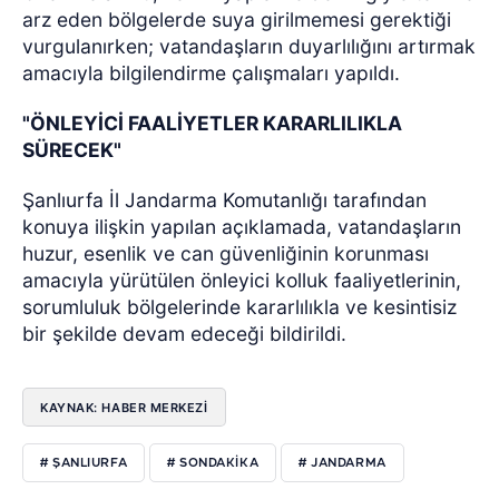
arz eden bölgelerde suya girilmemesi gerektiği
vurgulanırken; vatandaşların duyarlılığını artırmak
amacıyla bilgilendirme çalışmaları yapıldı.
"ÖNLEYİCİ FAALİYETLER KARARLILIKLA
SÜRECEK"
Şanlıurfa İl Jandarma Komutanlığı tarafından
konuya ilişkin yapılan açıklamada, vatandaşların
huzur, esenlik ve can güvenliğinin korunması
amacıyla yürütülen önleyici kolluk faaliyetlerinin,
sorumluluk bölgelerinde kararlılıkla ve kesintisiz
bir şekilde devam edeceği bildirildi.
KAYNAK: HABER MERKEZI
# ŞANLIURFA
# SONDAKIKA
# JANDARMA