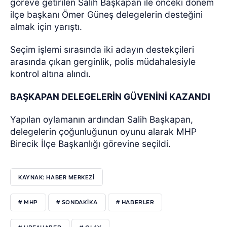
göreve getirilen Salih Başkapan ile önceki dönem
ilçe başkanı Ömer Güneş delegelerin desteğini
almak için yarıştı.
Seçim işlemi sırasında iki adayın destekçileri
arasında çıkan gerginlik, polis müdahalesiyle
kontrol altına alındı.
BAŞKAPAN DELEGELERİN GÜVENİNİ KAZANDI
Yapılan oylamanın ardından Salih Başkapan,
delegelerin çoğunluğunun oyunu alarak MHP
Birecik İlçe Başkanlığı görevine seçildi.
KAYNAK: HABER MERKEZI
# MHP
# SONDAKIKA
# HABERLER