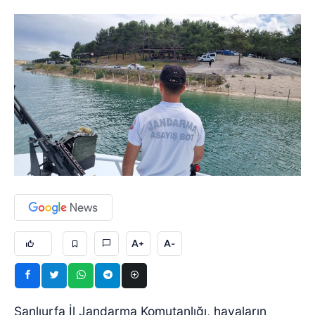
A+
A-
Şanlıurfa İl Jandarma Komutanlığı, havaların