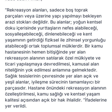
“Rekreasyon alanları, sadece boş toprak
parçaları veya üzerine yapı yapılmayı bekleyen
arazi stokları değildir. Bu alanlar; yoğun kentsel
doku içerisinde yurttaşların nefes alabileceği,
sosyalleşebileceği, dinlenebileceği ve kent
yaşamının getirdiği fiziksel ile zihinsel yorgunluğu
atabileceği ortak toplumsal mülklerdir. Bir kamu
hastanesinin hemen bitişiğinde yer alan
rekreasyon alanının satılarak özel mülkiyete ve
ticari yapılaşmaya devredilmesi, kamusal alan
niteliğinin yok edilmesi anlamına gelmektedir.
Sağlık tesislerinin çevresinde yer alan açık ve
yeşil alanlar, iyileşme sürecinin tamamlayıcı bir
parçasıdır. Hastane önündeki rekreasyon alanının
özelleştirilmesi, kamu sağlığı ve kentsel yaşam
kalitesi açısından açık bir hak ihlalidir. “İfadelerine
yer verildi.