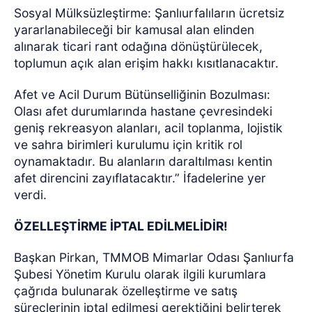
Sosyal Mülksüzleştirme: Şanlıurfalıların ücretsiz
yararlanabileceği bir kamusal alan elinden
alınarak ticari rant odağına dönüştürülecek,
toplumun açık alan erişim hakkı kısıtlanacaktır.
Afet ve Acil Durum Bütünselliğinin Bozulması:
Olası afet durumlarında hastane çevresindeki
geniş rekreasyon alanları, acil toplanma, lojistik
ve sahra birimleri kurulumu için kritik rol
oynamaktadır. Bu alanların daraltılması kentin
afet direncini zayıflatacaktır.” İfadelerine yer
verdi.
ÖZELLEŞTİRME İPTAL EDİLMELİDİR!
Başkan Pirkan, TMMOB Mimarlar Odası Şanlıurfa
Şubesi Yönetim Kurulu olarak ilgili kurumlara
çağrıda bulunarak özelleştirme ve satış
süreçlerinin iptal edilmesi gerektiğini belirterek