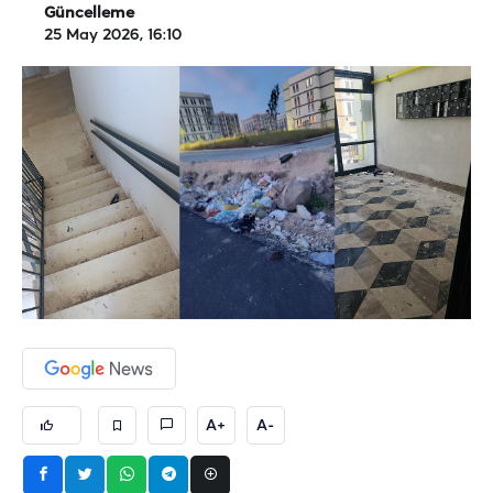
Güncelleme
25 May 2026, 16:10
A+
A-