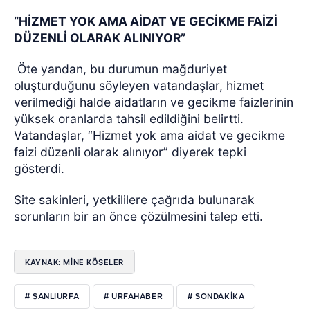
“HİZMET YOK AMA AİDAT VE GECİKME FAİZİ
DÜZENLİ OLARAK ALINIYOR”
Öte yandan, bu durumun mağduriyet
oluşturduğunu söyleyen vatandaşlar, hizmet
verilmediği halde aidatların ve gecikme faizlerinin
yüksek oranlarda tahsil edildiğini belirtti.
Vatandaşlar, “Hizmet yok ama aidat ve gecikme
faizi düzenli olarak alınıyor” diyerek tepki
gösterdi.
Site sakinleri, yetkililere çağrıda bulunarak
sorunların bir an önce çözülmesini talep etti.
KAYNAK: MİNE KÖSELER
# ŞANLIURFA
# URFAHABER
# SONDAKİKA