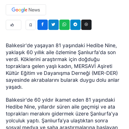
Balıkesir'de yaşayan 81 yaşındaki Hedibe Nine,
yaklaşık 60 yıllık aile özlemine Şanlıurfa'da son
verdi. Köklerini araştırmak için doğduğu
topraklara gelen yaşlı kadın, MERSAVİ Aşireti
Kültür Eğitim ve Dayanışma Derneği (MER-DER)
sayesinde akrabalarını bularak duygu dolu anlar
yaşadı.
Balıkesir'de 60 yıldır ikamet eden 81 yaşındaki
Hedibe Nine, yıllardır süren aile geçmişi ve ata
toprakları merakını gidermek üzere Şanlıurfa'ya
yolculuk yaptı. Şanlıurfa’ya ulaştıktan sonra
sosyal medya ve saha araştırmalarına başlayan