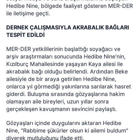
Hedibe Nine, bölgede faaliyet gösteren MER-DER
ile iletişime geçti.
DERNEK ÇALIŞMASIYLA AKRABALIK BAĞLARI
TESPİT EDİLDİ
MER-DER yetkililerinin başlattığı soyağacı ve
arşiv araştırmaları sonucunda Hedibe Nine'nin,
Kızılburç Mahallesinde yaşayan Kaya ailesi ile
akrabalık bağı olduğu belirlendi. Ardından Beke
ailesiyle de bir araya getirilen Hedibe Nine,
onlarca yıl görmediği yakınlarına sarılarak hasret
giderdi. Buluşma sırasında gözyaşlarına hakim
olamayan aile bireyleri, uzun yıllar sonra
gerçekleşen kavuşmanın sevincini paylaştı.
Gözyaşları içinde duygularını aktaran Hedibe
Nine, "Rabbime şükürler olsun ki ailemi buldum"
diyerek mutluluğunu ifade etti.