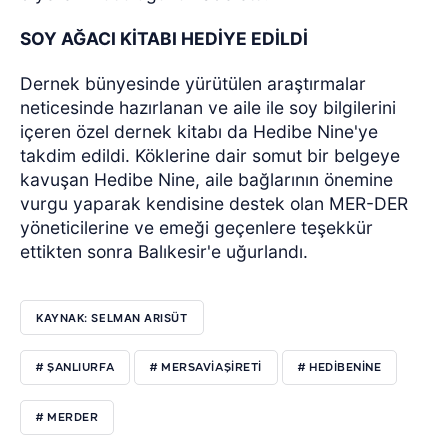
SOY AĞACI KİTABI HEDİYE EDİLDİ
Dernek bünyesinde yürütülen araştırmalar
neticesinde hazırlanan ve aile ile soy bilgilerini
içeren özel dernek kitabı da Hedibe Nine'ye
takdim edildi. Köklerine dair somut bir belgeye
kavuşan Hedibe Nine, aile bağlarının önemine
vurgu yaparak kendisine destek olan MER-DER
yöneticilerine ve emeği geçenlere teşekkür
ettikten sonra Balıkesir'e uğurlandı.
KAYNAK: SELMAN ARISÜT
# ŞANLIURFA
# MERSAVIAŞIRETI
# HEDIBENINE
# MERDER