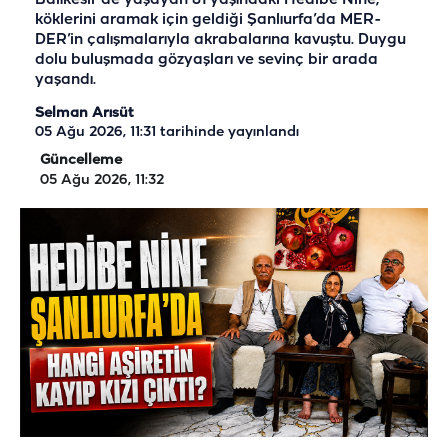
köklerini aramak için geldiği Şanlıurfa’da MER-
DER’in çalışmalarıyla akrabalarına kavuştu. Duygu
dolu buluşmada gözyaşları ve sevinç bir arada
yaşandı.
Selman Arısüt
05 Ağu 2026, 11:31
tarihinde yayınlandı
Güncelleme
05 Ağu 2026, 11:32