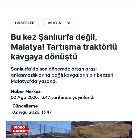
HABERLER
ASAYIŞ
Bu kez Şanlıurfa değil,
Malatya! Tartışma traktörlü
kavgaya dönüştü
Şanlıurfa'da son dönemde artan arazi
anlaşmazlıklarına bağlı kavgaların bir benzeri
Malatya'da yaşandı.
Haber Merkezi
02 Ağu 2026, 13:47
tarihinde yayınlandı
Güncelleme
02 Ağu 2026, 13:47