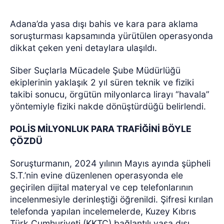
Adana’da yasa dışı bahis ve kara para aklama
soruşturması kapsamında yürütülen operasyonda
dikkat çeken yeni detaylara ulaşıldı.
Siber Suçlarla Mücadele Şube Müdürlüğü
ekiplerinin yaklaşık 2 yıl süren teknik ve fiziki
takibi sonucu, örgütün milyonlarca lirayı “havala”
yöntemiyle fiziki nakde dönüştürdüğü belirlendi.
POLİS MİLYONLUK PARA TRAFİĞİNİ BÖYLE
ÇÖZDÜ
Soruşturmanın, 2024 yılının Mayıs ayında şüpheli
S.T.’nin evine düzenlenen operasyonda ele
geçirilen dijital materyal ve cep telefonlarının
incelenmesiyle derinleştiği öğrenildi. Şifresi kırılan
telefonda yapılan incelemelerde, Kuzey Kıbrıs
Türk Cumhuriyeti (KKTC) bağlantılı yasa dışı