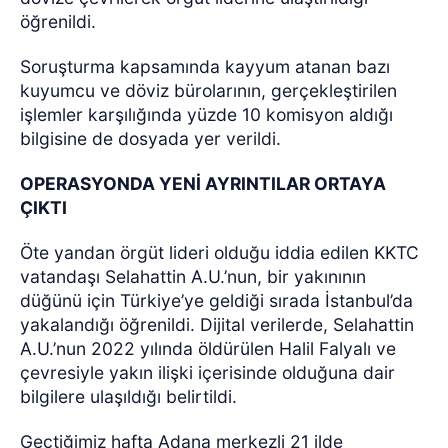
öğrenildi.
Soruşturma kapsamında kayyum atanan bazı
kuyumcu ve döviz bürolarının, gerçekleştirilen
işlemler karşılığında yüzde 10 komisyon aldığı
bilgisine de dosyada yer verildi.
OPERASYONDA YENİ AYRINTILAR ORTAYA
ÇIKTI
Öte yandan örgüt lideri olduğu iddia edilen KKTC
vatandaşı Selahattin A.U.’nun, bir yakınının
düğünü için Türkiye’ye geldiği sırada İstanbul’da
yakalandığı öğrenildi. Dijital verilerde, Selahattin
A.U.’nun 2022 yılında öldürülen Halil Falyalı ve
çevresiyle yakın ilişki içerisinde olduğuna dair
bilgilere ulaşıldığı belirtildi.
Geçtiğimiz hafta Adana merkezli 21 ilde