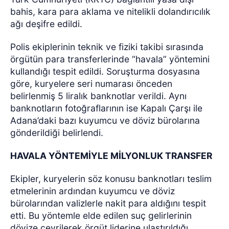
bahis, kara para aklama ve nitelikli dolandırıcılık
ağı deşifre edildi.
Polis ekiplerinin teknik ve fiziki takibi sırasında
örgütün para transferlerinde “havala” yöntemini
kullandığı tespit edildi. Soruşturma dosyasına
göre, kuryelere seri numarası önceden
belirlenmiş 5 liralık banknotlar verildi. Aynı
banknotların fotoğraflarının ise Kapalı Çarşı ile
Adana’daki bazı kuyumcu ve döviz bürolarına
gönderildiği belirlendi.
HAVALA YÖNTEMİYLE MİLYONLUK TRANSFER
Ekipler, kuryelerin söz konusu banknotları teslim
etmelerinin ardından kuyumcu ve döviz
bürolarından valizlerle nakit para aldığını tespit
etti. Bu yöntemle elde edilen suç gelirlerinin
dövize çevrilerek örgüt liderine ulaştırıldığı