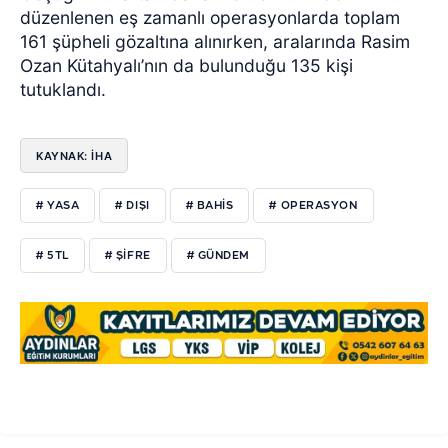
düzenlenen eş zamanlı operasyonlarda toplam
161 şüpheli gözaltına alınırken, aralarında Rasim
Ozan Kütahyalı’nın da bulunduğu 135 kişi
tutuklandı.
KAYNAK: İHA
# YASA
# DIŞI
# BAHİS
# OPERASYON
# 5TL
# ŞİFRE
# GÜNDEM