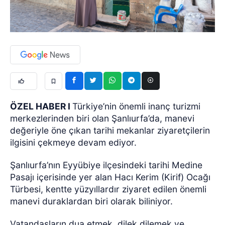
ÖZEL HABER I
Türkiye’nin önemli inanç turizmi
merkezlerinden biri olan Şanlıurfa’da, manevi
değeriyle öne çıkan tarihi mekanlar ziyaretçilerin
ilgisini çekmeye devam ediyor.
Şanlıurfa’nın Eyyübiye ilçesindeki tarihi Medine
Pasajı içerisinde yer alan Hacı Kerim (Kirif) Ocağı
Türbesi, kentte yüzyıllardır ziyaret edilen önemli
manevi duraklardan biri olarak biliniyor.
Vatandaşların dua etmek, dilek dilemek ve