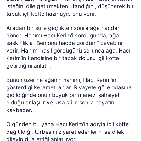
isteğini dile getirmekten utandığını, düşünerek bir
tabak içli köfte hazırlayıp ona verir.
Aradan bir süre geçtikten sonra ağa hacdan
döner. Hanımı Hacı Kerim’i sorduğunda, ağa
şaşkınlıkla “Ben onu hacda gördüm” cevabını
verir. Hanımı nasıl gördüğünü sorunca ağa, Hacı
Kerim’in kendisine bir tabak dolusu içli köfte
getirdiğini anlatır.
Bunun üzerine ağanın hanımı, Hacı Kerim’in
gösterdiği kerameti anlar. Rivayete göre odasına
gidildiğinde onun büyük bir manevi şahsiyet
olduğu anlaşılır ve kısa süre sonra hayatını
kaybeder.
O günden bu yana Hacı Kerim’in adıyla içli köfte
dağıtıldığı, türbesini ziyaret edenlerin ise dilek
dileyip dua ettiği anlatılıyor.