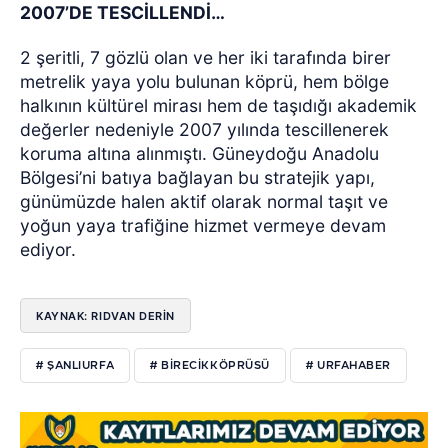
2007’DE TESCİLLENDİ…
2 şeritli, 7 gözlü olan ve her iki tarafında birer
metrelik yaya yolu bulunan köprü, hem bölge
halkının kültürel mirası hem de taşıdığı akademik
değerler nedeniyle 2007 yılında tescillenerek
koruma altına alınmıştı. Güneydoğu Anadolu
Bölgesi’ni batıya bağlayan bu stratejik yapı,
günümüzde halen aktif olarak normal taşıt ve
yoğun yaya trafiğine hizmet vermeye devam
ediyor.
KAYNAK: RIDVAN DERİN
# ŞANLIURFA
# BIRECIKKÖPRÜSÜ
# URFAHABER