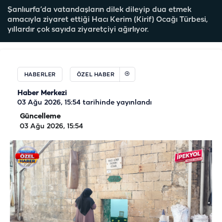
Şanlıurfa’da vatandaşların dilek dileyip dua etmek
amacıyla ziyaret ettiği Hacı Kerim (Kirif) Ocağı Türbesi,
yıllardır çok sayıda ziyaretçiyi ağırlıyor.
HABERLER
ÖZEL HABER
Haber Merkezi
03 Ağu 2026, 15:54
tarihinde yayınlandı
Güncelleme
03 Ağu 2026, 15:54