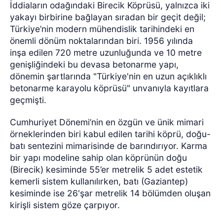
İddiaların odağındaki Birecik Köprüsü, yalnızca iki
yakayı birbirine bağlayan sıradan bir geçit değil;
Türkiye’nin modern mühendislik tarihindeki en
önemli dönüm noktalarından biri. 1956 yılında
inşa edilen 720 metre uzunluğunda ve 10 metre
genişliğindeki bu devasa betonarme yapı,
dönemin şartlarında "Türkiye'nin en uzun açıklıklı
betonarme karayolu köprüsü" unvanıyla kayıtlara
geçmişti.
Cumhuriyet Dönemi’nin en özgün ve ünik mimari
örneklerinden biri kabul edilen tarihi köprü, doğu-
batı sentezini mimarisinde de barındırıyor. Karma
bir yapı modeline sahip olan köprünün doğu
(Birecik) kesiminde 55’er metrelik 5 adet estetik
kemerli sistem kullanılırken, batı (Gaziantep)
kesiminde ise 26'şar metrelik 14 bölümden oluşan
kirişli sistem göze çarpıyor.