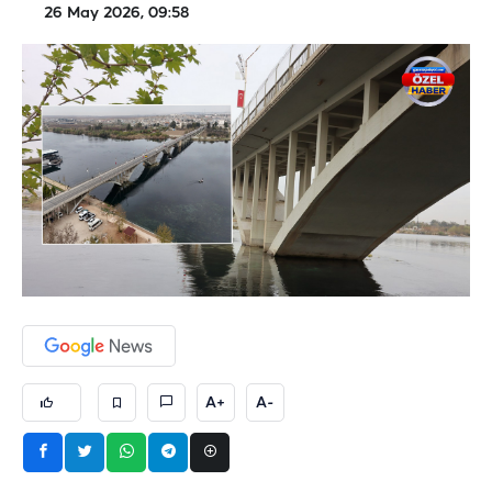
26 May 2026, 09:58
A+
A-