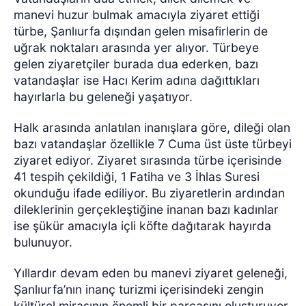
manevi huzur bulmak amacıyla ziyaret ettiği
türbe, Şanlıurfa dışından gelen misafirlerin de
uğrak noktaları arasında yer alıyor. Türbeye
gelen ziyaretçiler burada dua ederken, bazı
vatandaşlar ise Hacı Kerim adına dağıttıkları
hayırlarla bu geleneği yaşatıyor.
Halk arasında anlatılan inanışlara göre, dileği olan
bazı vatandaşlar özellikle 7 Cuma üst üste türbeyi
ziyaret ediyor. Ziyaret sırasında türbe içerisinde
41 tespih çekildiği, 1 Fatiha ve 3 İhlas Suresi
okunduğu ifade ediliyor. Bu ziyaretlerin ardından
dileklerinin gerçekleştiğine inanan bazı kadınlar
ise şükür amacıyla içli köfte dağıtarak hayırda
bulunuyor.
Yıllardır devam eden bu manevi ziyaret geleneği,
Şanlıurfa’nın inanç turizmi içerisindeki zengin
kültürel mirasının önemli bir parçasını oluşturuyor.