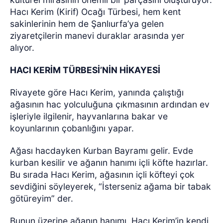
Hacı Kerim (Kirif) Ocağı Türbesi, hem kent
sakinlerinin hem de Şanlıurfa’ya gelen
ziyaretçilerin manevi duraklar arasında yer
alıyor.
HACI KERİM TÜRBESİ’NİN HİKAYESİ
Rivayete göre Hacı Kerim, yanında çalıştığı
ağasının hac yolculuğuna çıkmasının ardından ev
işleriyle ilgilenir, hayvanlarına bakar ve
koyunlarının çobanlığını yapar.
Ağası hacdayken Kurban Bayramı gelir. Evde
kurban kesilir ve ağanın hanımı içli köfte hazırlar.
Bu sırada Hacı Kerim, ağasının içli köfteyi çok
sevdiğini söyleyerek, “İsterseniz ağama bir tabak
götüreyim” der.
Bunun üzerine ağanın hanımı, Hacı Kerim’in kendi