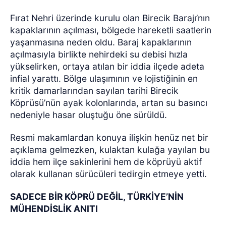
Fırat Nehri üzerinde kurulu olan Birecik Barajı’nın
kapaklarının açılması, bölgede hareketli saatlerin
yaşanmasına neden oldu. Baraj kapaklarının
açılmasıyla birlikte nehirdeki su debisi hızla
yükselirken, ortaya atılan bir iddia ilçede adeta
infial yarattı. Bölge ulaşımının ve lojistiğinin en
kritik damarlarından sayılan tarihi Birecik
Köprüsü’nün ayak kolonlarında, artan su basıncı
nedeniyle hasar oluştuğu öne sürüldü.
Resmi makamlardan konuya ilişkin henüz net bir
açıklama gelmezken, kulaktan kulağa yayılan bu
iddia hem ilçe sakinlerini hem de köprüyü aktif
olarak kullanan sürücüleri tedirgin etmeye yetti.
SADECE BİR KÖPRÜ DEĞİL, TÜRKİYE’NİN
MÜHENDİSLİK ANITI