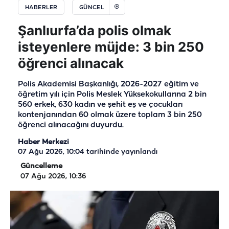
HABERLER
GÜNCEL
Şanlıurfa’da polis olmak
isteyenlere müjde: 3 bin 250
öğrenci alınacak
Polis Akademisi Başkanlığı, 2026-2027 eğitim ve
öğretim yılı için Polis Meslek Yüksekokullarına 2 bin
560 erkek, 630 kadın ve şehit eş ve çocukları
kontenjanından 60 olmak üzere toplam 3 bin 250
öğrenci alınacağını duyurdu.
Haber Merkezi
07 Ağu 2026, 10:04
tarihinde yayınlandı
Güncelleme
07 Ağu 2026, 10:36