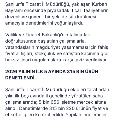
Şanlıurfa Ticaret İl Müdürlüğü, yaklaşan Kurban
Bayramı öncesinde piyasadaki ticari faaliyetlerin
düzenli ve güvenli bir şekilde sürdürülmesi
amacıyla denetimlerini yoğunlaştırdı.
Valilik ve Ticaret Bakanlığı’nın talimatları
doğrultusunda başlatılan çalışmalarla,
vatandaşların mağduriyet yaşamaması için fahiş
fiyat artışları, stokçuluk ve satıştan kaçınma gibi
haksız ticari uygulamalara karşı taviz verilmiyor.
2026 YILININ İLK 5 AYINDA 315 BİN ÜRÜN
DENETLENDİ
Şanlıurfa Ticaret İl Müdürlüğü ekipleri tarafından
yılın ilk beş ayında il genelinde yürütülen saha
çalışmalarında; 5 bin 656 işletme mercek altına
alındı. Denetimlerde 315 bin 220 ürünün fiyat ve
etiket bilgileri kontrol edildi. Yapılan incelemeler