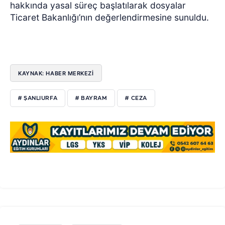
hakkında yasal süreç başlatılarak dosyalar
Ticaret Bakanlığı’nın değerlendirmesine sunuldu.
KAYNAK: HABER MERKEZİ
# ŞANLIURFA
# BAYRAM
# CEZA