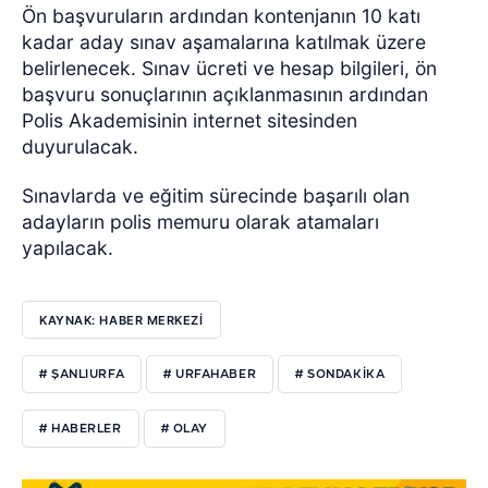
Ön başvuruların ardından kontenjanın 10 katı
kadar aday sınav aşamalarına katılmak üzere
belirlenecek. Sınav ücreti ve hesap bilgileri, ön
başvuru sonuçlarının açıklanmasının ardından
Polis Akademisinin internet sitesinden
duyurulacak.
Sınavlarda ve eğitim sürecinde başarılı olan
adayların polis memuru olarak atamaları
yapılacak.
KAYNAK: HABER MERKEZI
# ŞANLIURFA
# URFAHABER
# SONDAKIKA
# HABERLER
# OLAY