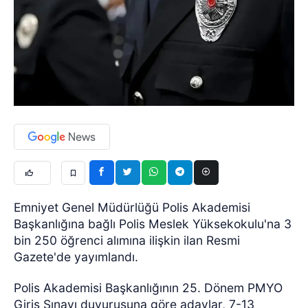
Emniyet Genel Müdürlüğü Polis Akademisi
Başkanlığına bağlı Polis Meslek Yüksekokulu'na 3
bin 250 öğrenci alımına ilişkin ilan Resmi
Gazete'de yayımlandı.
Polis Akademisi Başkanlığının 25. Dönem PMYO
Giriş Sınavı duyurusuna göre adaylar, 7-13