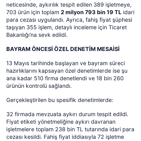
neticesinde, aykırılık tespit edilen 389 işletmeye,
703 ürün için toplam
2 milyon 793 bin 19 TL
idari
para cezası uygulandı. Ayrıca, fahiş fiyat şüphesi
taşıyan 355 işlem, detaylı inceleme için Ticaret
Bakanlığı’na sevk edildi.
BAYRAM ÖNCESİ ÖZEL DENETİM MESAİSİ
13 Mayıs tarihinde başlayan ve bayram süreci
hazırlıklarını kapsayan özel denetimlerde ise şu
ana kadar 510 firma denetlendi ve 18 bin 260
ürünün kontrolü sağlandı.
Gerçekleştirilen bu spesifik denetimlerde:
32 firmada mevzuata aykırı durum tespit edildi.
Fiyat etiketi yönetmeliğine aykırı davranan
işletmelere toplam 238 bin TL tutarında idari para
cezası kesildi. Fahiş fiyat iddiasıyla 72 işletme