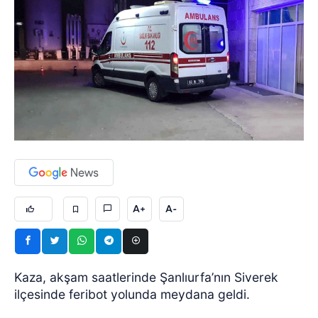
A+
A-
Kaza, akşam saatlerinde Şanlıurfa’nın Siverek
ilçesinde feribot yolunda meydana geldi.