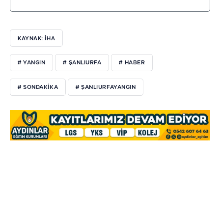
KAYNAK: İHA
# YANGIN
# ŞANLIURFA
# HABER
# SONDAKIKA
# ŞANLIURFAYANGIN