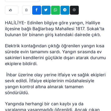
HALİLİYE- Edinilen bilgiye göre yangın, Haliliye
ilçesine bağlı Bağlarbaşı Mahallesi 1817. Sokak'ta
bulunan bir binanın giriş katındaki dairede çıktı.
Elektrik kontağından çıktığı öğrenilen yangın kısa
sürede evin tamamını sardı. Yangın sırasında ev
sakinleri kendilerini güçlükle dışarı atarak durumu
ekiplere bildirdi.
İhbar üzerine olay yerine itfaiye ve sağlık ekipleri
sevk edildi. İtfaiye ekiplerinin müdahalesiyle
yangın kontrol altına alınarak tamamen
söndürüldü.
Yangında herhangi bir can kaybı ya da
yaralanma yaşanmadığı öğrenildi. Ancak çıkan