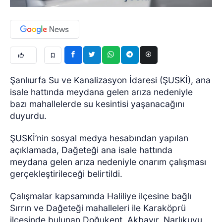
Şanlıurfa Su ve Kanalizasyon İdaresi (ŞUSKİ), ana
isale hattında meydana gelen arıza nedeniyle
bazı mahallelerde su kesintisi yaşanacağını
duyurdu.
ŞUSKİ’nin sosyal medya hesabından yapılan
açıklamada, Dağeteği ana isale hattında
meydana gelen arıza nedeniyle onarım çalışması
gerçekleştirileceği belirtildi.
Çalışmalar kapsamında Haliliye ilçesine bağlı
Sırrın ve Dağeteği mahalleleri ile Karaköprü
ilçesinde bulunan Doğukent, Akbayır, Narlıkuyu,