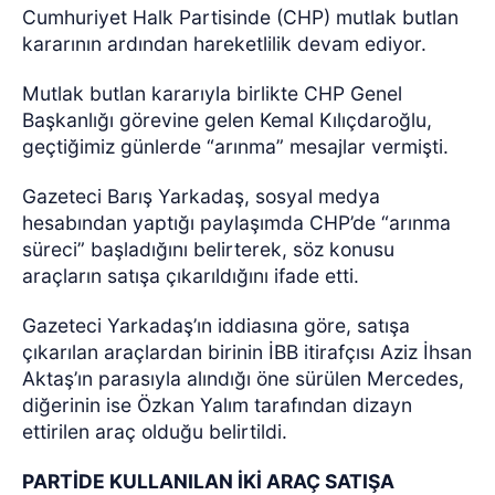
Cumhuriyet Halk Partisinde (CHP) mutlak butlan
kararının ardından hareketlilik devam ediyor.
Mutlak butlan kararıyla birlikte CHP Genel
Başkanlığı görevine gelen Kemal Kılıçdaroğlu,
geçtiğimiz günlerde “arınma” mesajlar vermişti.
Gazeteci Barış Yarkadaş, sosyal medya
hesabından yaptığı paylaşımda CHP’de “arınma
süreci” başladığını belirterek, söz konusu
araçların satışa çıkarıldığını ifade etti.
Gazeteci Yarkadaş’ın iddiasına göre, satışa
çıkarılan araçlardan birinin İBB itirafçısı Aziz İhsan
Aktaş’ın parasıyla alındığı öne sürülen Mercedes,
diğerinin ise Özkan Yalım tarafından dizayn
ettirilen araç olduğu belirtildi.
PARTİDE KULLANILAN İKİ ARAÇ SATIŞA