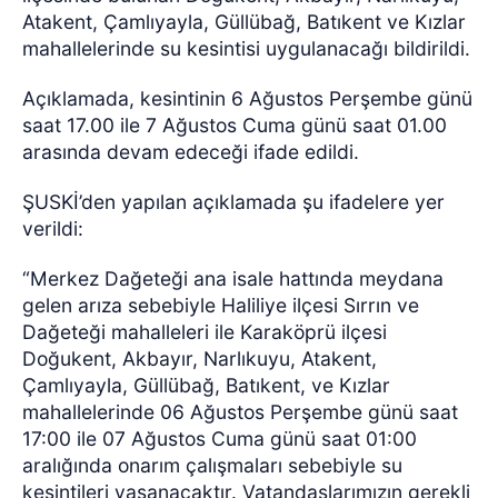
Atakent, Çamlıyayla, Güllübağ, Batıkent ve Kızlar
mahallelerinde su kesintisi uygulanacağı bildirildi.
Açıklamada, kesintinin 6 Ağustos Perşembe günü
saat 17.00 ile 7 Ağustos Cuma günü saat 01.00
arasında devam edeceği ifade edildi.
ŞUSKİ’den yapılan açıklamada şu ifadelere yer
verildi:
“Merkez Dağeteği ana isale hattında meydana
gelen arıza sebebiyle Haliliye ilçesi Sırrın ve
Dağeteği mahalleleri ile Karaköprü ilçesi
Doğukent, Akbayır, Narlıkuyu, Atakent,
Çamlıyayla, Güllübağ, Batıkent, ve Kızlar
mahallelerinde 06 Ağustos Perşembe günü saat
17:00 ile 07 Ağustos Cuma günü saat 01:00
aralığında onarım çalışmaları sebebiyle su
kesintileri yaşanacaktır. Vatandaşlarımızın gerekli