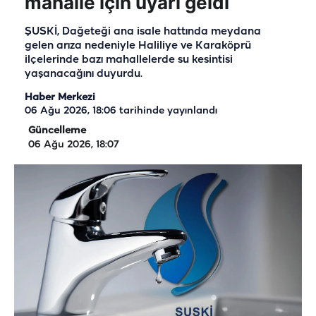
mahalle için uyarı geldi
ŞUSKİ, Dağeteği ana isale hattında meydana
gelen arıza nedeniyle Haliliye ve Karaköprü
ilçelerinde bazı mahallelerde su kesintisi
yaşanacağını duyurdu.
Haber Merkezi
06 Ağu 2026, 18:06
tarihinde yayınlandı
Güncelleme
06 Ağu 2026, 18:07