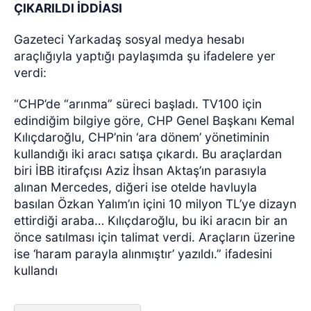
ÇIKARILDI İDDİASI
Gazeteci Yarkadaş sosyal medya hesabı
araçlığıyla yaptığı paylaşımda şu ifadelere yer
verdi:
“CHP’de “arınma” süreci başladı. TV100 için
edindiğim bilgiye göre, CHP Genel Başkanı Kemal
Kılıçdaroğlu, CHP’nin ‘ara dönem’ yönetiminin
kullandığı iki aracı satışa çıkardı. Bu araçlardan
biri İBB itirafçısı Aziz İhsan Aktaş’ın parasıyla
alınan Mercedes, diğeri ise otelde havluyla
basılan Özkan Yalım’ın içini 10 milyon TL’ye dizayn
ettirdiği araba… Kılıçdaroğlu, bu iki aracın bir an
önce satılması için talimat verdi. Araçların üzerine
ise ‘haram parayla alınmıştır’ yazıldı.” ifadesini
kullandı