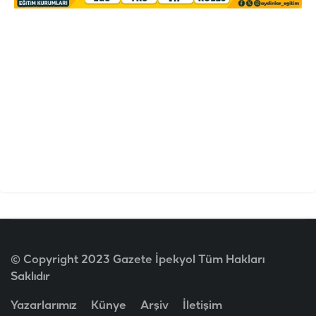
© Copyright 2023 Gazete İpekyol Tüm Hakları
Saklıdır
Yazarlarımız
Künye
Arşiv
İletişim