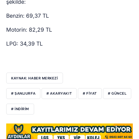
şekilde:
Benzin: 69,37 TL
Motorin: 82,29 TL
LPG: 34,39 TL
KAYNAK: HABER MERKEZİ
# ŞANLIURFA
# AKARYAKIT
# FİYAT
# GÜNCEL
# İNDİRİM