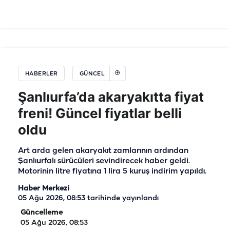
HABERLER
GÜNCEL
Şanlıurfa’da akaryakıtta fiyat
freni! Güncel fiyatlar belli
oldu
Art arda gelen akaryakıt zamlarının ardından
Şanlıurfalı sürücüleri sevindirecek haber geldi.
Motorinin litre fiyatına 1 lira 5 kuruş indirim yapıldı.
Haber Merkezi
05 Ağu 2026, 08:53
tarihinde yayınlandı
Güncelleme
05 Ağu 2026, 08:53