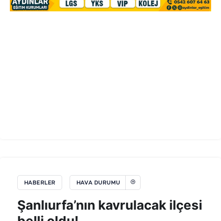
HABERLER
HAVA DURUMU
Şanlıurfa’nın kavrulacak ilçesi
belli oldu!