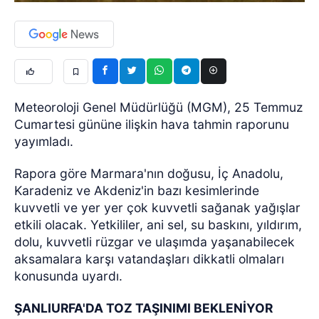
Meteoroloji Genel Müdürlüğü (MGM), 25 Temmuz
Cumartesi gününe ilişkin hava tahmin raporunu
yayımladı.
Rapora göre Marmara'nın doğusu, İç Anadolu,
Karadeniz ve Akdeniz'in bazı kesimlerinde
kuvvetli ve yer yer çok kuvvetli sağanak yağışlar
etkili olacak. Yetkililer, ani sel, su baskını, yıldırım,
dolu, kuvvetli rüzgar ve ulaşımda yaşanabilecek
aksamalara karşı vatandaşları dikkatli olmaları
konusunda uyardı.
ŞANLIURFA'DA TOZ TAŞINIMI BEKLENİYOR