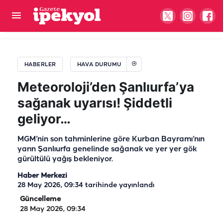
Şanlıurfa’nın kavrulacak ilçesi belli oldu!
HABERLER
HAVA DURUMU
Meteoroloji’den Şanlıurfa’ya
sağanak uyarısı! Şiddetli
geliyor…
MGM’nin son tahminlerine göre Kurban Bayramı’nın
yarın Şanlıurfa genelinde sağanak ve yer yer gök
gürültülü yağış bekleniyor.
Haber Merkezi
28 May 2026, 09:34
tarihinde yayınlandı
Güncelleme
28 May 2026, 09:34