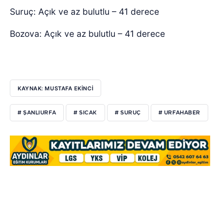
Suruç: Açık ve az bulutlu – 41 derece
Bozova: Açık ve az bulutlu – 41 derece
KAYNAK: MUSTAFA EKİNCİ
# ŞANLIURFA
# SICAK
# SURUÇ
# URFAHABER