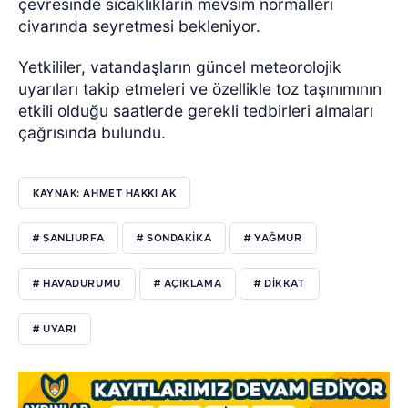
çevresinde sıcaklıkların mevsim normalleri
civarında seyretmesi bekleniyor.
Yetkililer, vatandaşların güncel meteorolojik
uyarıları takip etmeleri ve özellikle toz taşınımının
etkili olduğu saatlerde gerekli tedbirleri almaları
çağrısında bulundu.
KAYNAK: AHMET HAKKI AK
# ŞANLIURFA
# SONDAKIKA
# YAĞMUR
# HAVADURUMU
# AÇIKLAMA
# DIKKAT
# UYARI