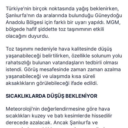
Türkiye'nin birçok noktasında yağış beklenirken,
Şanlıurfa'nın da aralarında bulunduğu Güneydoğu
Anadolu Bölgesi için farklı bir uyarı yapıldı. MGM,
bölgede hafif şiddette toz taşınımının etkili
olacağını duyurdu.
Toz taşınımı nedeniyle hava kalitesinde düşüş
yaşanabileceği belirtilirken, özellikle solunum yolu
rahatsızlığı bulunan vatandaşların tedbirli olması
istendi. Görüş mesafesinde zaman zaman azalma
yaşanabileceği ve ulaşımda kısa süreli
aksaklıkların görülebileceği ifade edildi.
SICAKLIKLARDA DÜŞÜŞ BEKLENİYOR
Meteoroloji'nin değerlendirmesine göre hava
sıcaklıkları kuzey ve batı kesimlerde hissedilir
derecede azalacak. Ancak Şanlıurfa ve