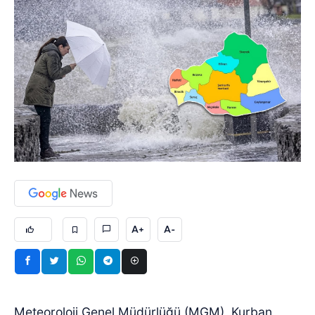
A+
A-
Meteoroloji Genel Müdürlüğü (MGM), Kurban