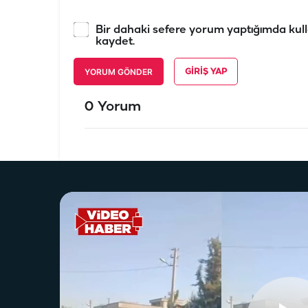
Bir dahaki sefere yorum yaptığımda kull
kaydet.
YORUM GÖNDER
GIRIŞ YAP
0 Yorum