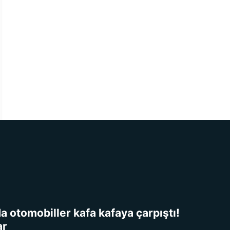
da otomobiller kafa kafaya çarpıştı!
ar