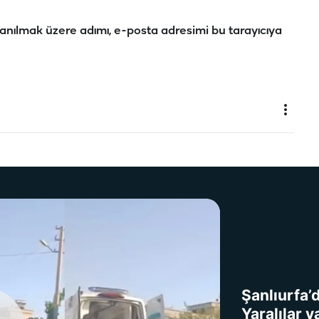
anılmak üzere adımı, e-posta adresimi bu tarayıcıya
Şanlıurfa’
Yaralılar v