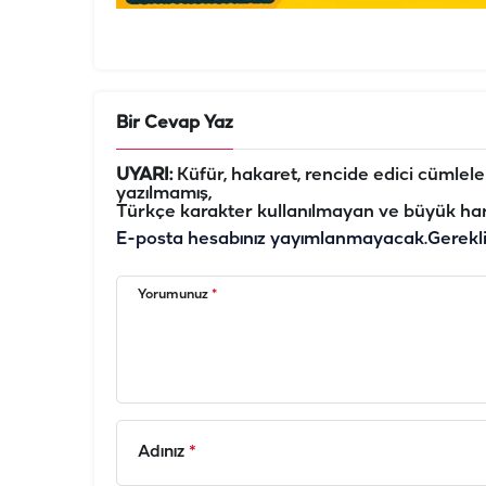
Bir Cevap Yaz
UYARI:
Küfür, hakaret, rencide edici cümleler 
yazılmamış,
Türkçe karakter kullanılmayan ve büyük har
E-posta hesabınız yayımlanmayacak.
Gerekl
Yorumunuz
*
Adınız
*