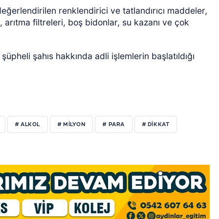
değerlendirilen renklendirici ve tatlandırıcı maddeler,
arıtma filtreleri, boş bidonlar, su kazanı ve çok
üpheli şahıs hakkında adli işlemlerin başlatıldığı
# ALKOL
# MILYON
# PARA
# DIKKAT