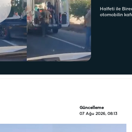
Halfeti ile Bire
otomobilin kafa
Güncelleme
07 Ağu 2026, 08:13