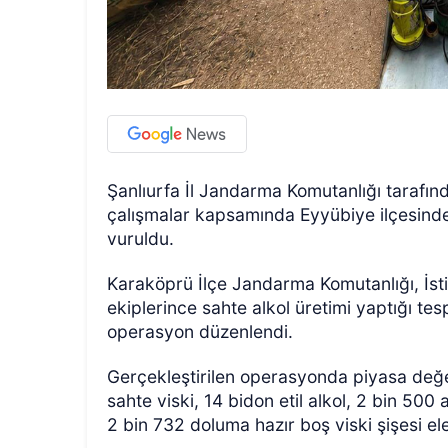
Şanlıurfa İl Jandarma Komutanlığı tarafınd
çalışmalar kapsamında Eyyübiye ilçesinde
vuruldu.
Karaköprü İlçe Jandarma Komutanlığı, İ
ekiplerince sahte alkol üretimi yaptığı tes
operasyon düzenlendi.
Gerçekleştirilen operasyonda piyasa değer
sahte viski, 14 bidon etil alkol, 2 bin 500 
2 bin 732 doluma hazır boş viski şişesi ele