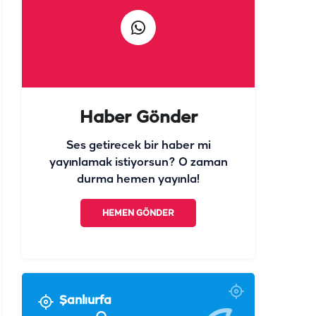
Haber Gönder
Ses getirecek bir haber mi
yayınlamak istiyorsun? O zaman
durma hemen yayınla!
HEMEN GÖNDER
Şanlıurfa