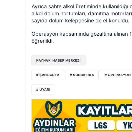
Ayrıca sahte alkol üretiminde kullanıldığı 
alkol dolum hortumları, damıtma motorları, 
sayıda dolum kelepçesine de el konuldu.
Operasyon kapsamında gözaltına alınan 1 ş
öğrenildi.
KAYNAK: HABER MERKEZİ
# ŞANLIURFA
# SONDAKIKA
# OPERASYON
# UYARI