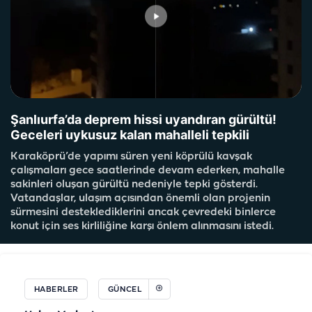
Şanlıurfa’da deprem hissi uyandıran gürültü!
Geceleri uykusuz kalan mahalleli tepkili
Karaköprü’de yapımı süren yeni köprülü kavşak
çalışmaları gece saatlerinde devam ederken, mahalle
sakinleri oluşan gürültü nedeniyle tepki gösterdi.
Vatandaşlar, ulaşım açısından önemli olan projenin
sürmesini desteklediklerini ancak çevredeki binlerce
konut için ses kirliliğine karşı önlem alınmasını istedi.
HABERLER
GÜNCEL