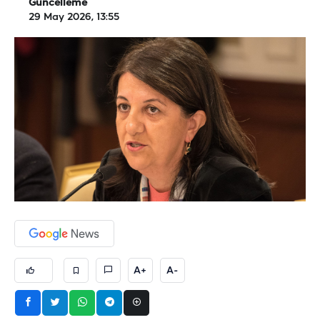
Güncelleme
29 May 2026, 13:55
A+
A-