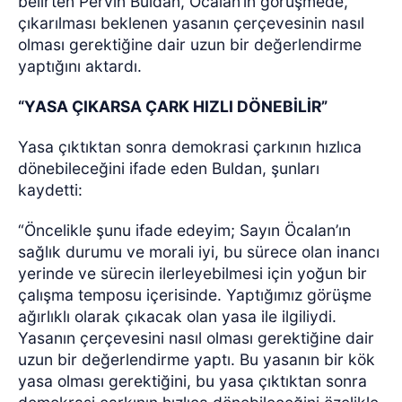
belirten Pervin Buldan, Öcalan’ın görüşmede,
çıkarılması beklenen yasanın çerçevesinin nasıl
olması gerektiğine dair uzun bir değerlendirme
yaptığını aktardı.
“YASA ÇIKARSA ÇARK HIZLI DÖNEBİLİR”
Yasa çıktıktan sonra demokrasi çarkının hızlıca
dönebileceğini ifade eden Buldan, şunları
kaydetti:
“Öncelikle şunu ifade edeyim; Sayın Öcalan’ın
sağlık durumu ve morali iyi, bu sürece olan inancı
yerinde ve sürecin ilerleyebilmesi için yoğun bir
çalışma temposu içerisinde. Yaptığımız görüşme
ağırlıklı olarak çıkacak olan yasa ile ilgiliydi.
Yasanın çerçevesini nasıl olması gerektiğine dair
uzun bir değerlendirme yaptı. Bu yasanın bir kök
yasa olması gerektiğini, bu yasa çıktıktan sonra