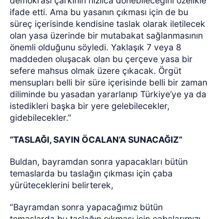
demokrasi çarkının hızlıca dönebileceğini özelikle
ifade etti. Ama bu yasanın çıkması için de bu
süreç içerisinde kendisine taslak olarak iletilecek
olan yasa üzerinde bir mutabakat sağlanmasının
önemli olduğunu söyledi. Yaklaşık 7 veya 8
maddeden oluşacak olan bu çerçeve yasa bir
sefere mahsus olmak üzere çıkacak. Örgüt
mensupları belli bir süre içerisinde belli bir zaman
diliminde bu yasadan yararlanıp Türkiye’ye ya da
istedikleri başka bir yere gelebilecekler,
gidebilecekler.”
“TASLAĞI, SAYIN ÖCALAN’A SUNACAĞIZ”
Buldan, bayramdan sonra yapacakları bütün
temaslarda bu taslağın çıkması için çaba
yürüteceklerini belirterek,
“Bayramdan sonra yapacağımız bütün
temaslarda bu taslağın çıkması için çabalarımızı