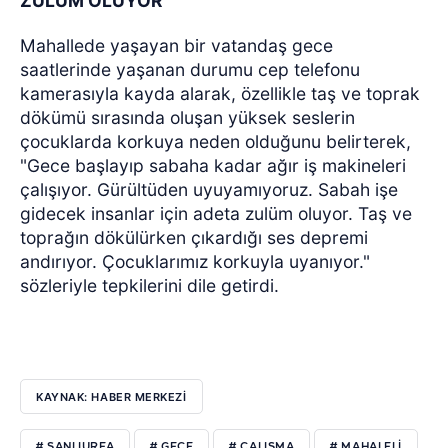
ZULÜM OLUYOR
"
Mahallede yaşayan bir vatandaş gece
saatlerinde yaşanan durumu cep telefonu
kamerasıyla kayda alarak, özellikle taş ve toprak
dökümü sırasında oluşan yüksek seslerin
çocuklarda korkuya neden olduğunu belirterek,
"Gece başlayıp sabaha kadar ağır iş makineleri
çalışıyor. Gürültüden uyuyamıyoruz. Sabah işe
gidecek insanlar için adeta zulüm oluyor. Taş ve
toprağın dökülürken çıkardığı ses depremi
andırıyor. Çocuklarımız korkuyla uyanıyor."
sözleriyle tepkilerini dile getirdi.
KAYNAK: HABER MERKEZİ
# ŞANLIURFA
# GECE
# ÇALIŞMA
# MAHALELİ