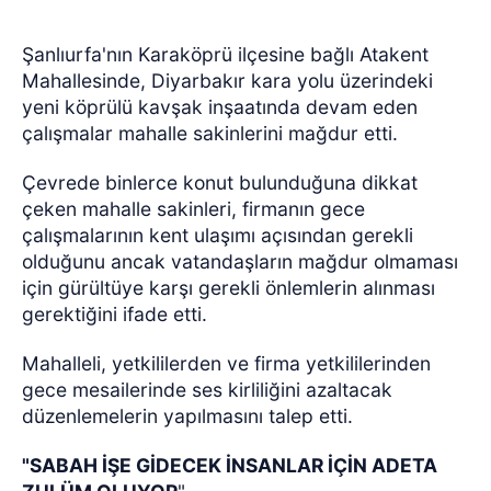
Şanlıurfa'nın Karaköprü ilçesine bağlı Atakent
Mahallesinde, Diyarbakır kara yolu üzerindeki
yeni köprülü kavşak inşaatında devam eden
çalışmalar mahalle sakinlerini mağdur etti.
Çevrede binlerce konut bulunduğuna dikkat
çeken mahalle sakinleri, firmanın gece
çalışmalarının kent ulaşımı açısından gerekli
olduğunu ancak vatandaşların mağdur olmaması
için gürültüye karşı gerekli önlemlerin alınması
gerektiğini ifade etti.
Mahalleli, yetkililerden ve firma yetkililerinden
gece mesailerinde ses kirliliğini azaltacak
düzenlemelerin yapılmasını talep etti.
"SABAH İŞE GİDECEK İNSANLAR İÇİN ADETA