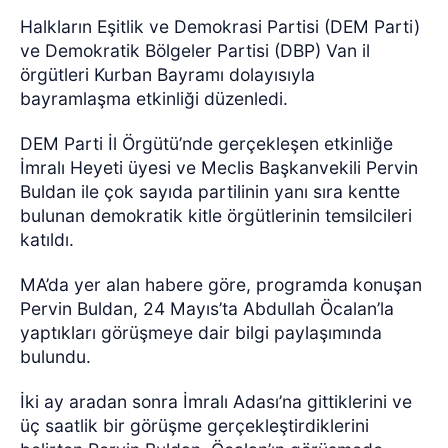
Halkların Eşitlik ve Demokrasi Partisi (DEM Parti)
ve Demokratik Bölgeler Partisi (DBP) Van il
örgütleri Kurban Bayramı dolayısıyla
bayramlaşma etkinliği düzenledi.
DEM Parti İl Örgütü’nde gerçekleşen etkinliğe
İmralı Heyeti üyesi ve Meclis Başkanvekili Pervin
Buldan ile çok sayıda partilinin yanı sıra kentte
bulunan demokratik kitle örgütlerinin temsilcileri
katıldı.
MA’da yer alan habere göre, programda konuşan
Pervin Buldan, 24 Mayıs’ta Abdullah Öcalan’la
yaptıkları görüşmeye dair bilgi paylaşımında
bulundu.
İki ay aradan sonra İmralı Adası’na gittiklerini ve
üç saatlik bir görüşme gerçekleştirdiklerini