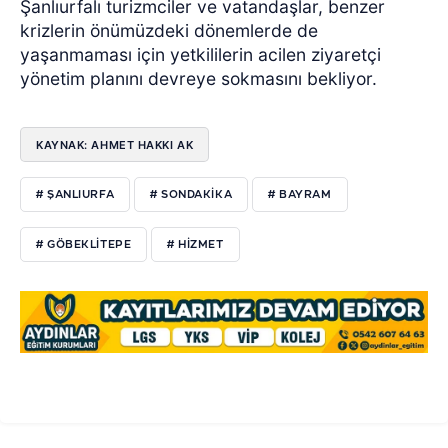
Şanlıurfalı turizmciler ve vatandaşlar, benzer
krizlerin önümüzdeki dönemlerde de
yaşanmaması için yetkililerin acilen ziyaretçi
yönetim planını devreye sokmasını bekliyor.
KAYNAK: AHMET HAKKI AK
# ŞANLIURFA
# SONDAKIKA
# BAYRAM
# GÖBEKLITEPE
# HIZMET