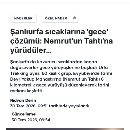
HABERLER
ÖZEL HABER
Şanlıurfa sıcaklarına 'gece'
çözümü: Nemrut'un Tahtı’na
yürüdüler…
Şanlıurfa’da kavurucu sıcaklardan kaçan
doğaseverler gece yürüyüşlerine başladı. Urfa
Trekking üyesi 60 kişilik grup, Eyyübiye’de tarihi
Deyr Yakup Manastırı’na (Nemrut'un Tahtı) 6
kilometrelik gece yürüyüşü düzenleyerek tarihi
mekanı keşfetti.
Rıdvan Derin
30 Tem 2026, 09:51
tarihinde yayınlandı
Güncelleme
30 Tem 2026, 09:54