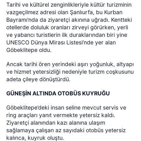
Tarihi ve kültürel zenginlikleriyle kültür turizminin
vazgeçilmez adresi olan Şanlıurfa, bu Kurban
Bayramı’nda da ziyaretçi akınına uğradı. Kentteki
otellerde doluluk oranları zirveyi görürken, yerli
ve yabancı turistlerin ilk duraklarından biri yine
UNESCO Dünya Mirası Listesi’nde yer alan
Göbeklitepe oldu.
Ancak tarihi ören yerindeki aşırı yoğunluk, altyapı
ve hizmet yetersizliği nedeniyle turizm coşkusunu
adeta çileye dönüştürdü.
GÜNEŞİN ALTINDA OTOBÜS KUYRUĞU
Göbeklitepe’deki insan seline mevcut servis ve
ring araçları yanıt vermekte yetersiz kaldı.
Ziyaretçi alanından kazı alanına ulaşım
sağlamaya çalışan az sayıdaki otobüs yetersiz
kalınca, kuyruk oluştu.