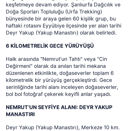
keşfetmeye devam ediyor. Şanlıurfa Dağcılık ve
Doğa Sporları Topluluğu (Urfa Trekking)
bünyesinde bir araya gelen 60 kişilik grup, bu
haftaki rotasını Eyyübiye ilçesinde yer alan tarihi
Deyr Yakup (Yakup Manastırı) olarak belirledi.
6 KİLOMETRELİK GECE YÜRÜYÜŞÜ
Halk arasında "Nemrut'un Tahtı" veya "Cin
Değirmeni" olarak da anılan tarihi mekana
düzenlenen etkinlikte, doğaseverler toplam 6
kilometrelik bir yürüyüş gerçekleştirdi. Gece
serinliğinde tarihi alanı inceleyen doğaseverler,
bol bol fotoğraf çekerek keyifli anlar yaşadı.
NEMRUT’UN SEYFİYE ALANI: DEYR YAKUP
MANASTIRI
Deyr Yakup (Yakup Manastırı), Merkeze 10 km.