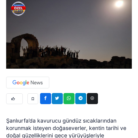
Şanlıurfa’da kavurucu gündüz sıcaklarından
korunmak isteyen doğaseverler, kentin tarihi ve
doğal güzelliklerini gece yürüyüşleriyle