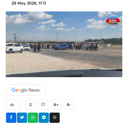
29 May 2026, 17:11
A+
A-