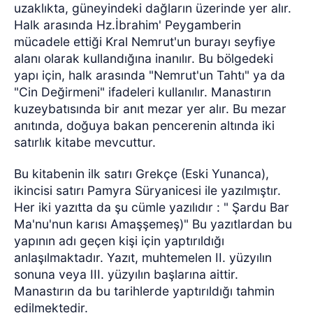
uzaklıkta, güneyindeki dağların üzerinde yer alır.
Halk arasında Hz.İbrahim' Peygamberin
mücadele ettiği Kral Nemrut'un burayı seyfiye
alanı olarak kullandığına inanılır. Bu bölgedeki
yapı için, halk arasında "Nemrut'un Tahtı" ya da
"Cin Değirmeni" ifadeleri kullanılır. Manastırın
kuzeybatısında bir anıt mezar yer alır. Bu mezar
anıtında, doğuya bakan pencerenin altında iki
satırlık kitabe mevcuttur.
Bu kitabenin ilk satırı Grekçe (Eski Yunanca),
ikincisi satırı Pamyra Süryanicesi ile yazılmıştır.
Her iki yazıtta da şu cümle yazılıdır : " Şardu Bar
Ma'nu'nun karısı Amaşşemeş)" Bu yazıtlardan bu
yapının adı geçen kişi için yaptırıldığı
anlaşılmaktadır. Yazıt, muhtemelen II. yüzyılın
sonuna veya III. yüzyılın başlarına aittir.
Manastırın da bu tarihlerde yaptırıldığı tahmin
edilmektedir.