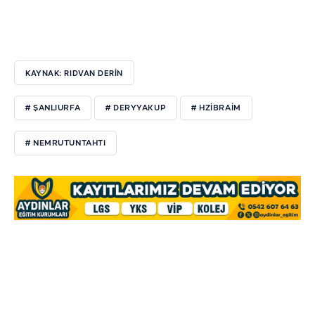
KAYNAK: RIDVAN DERİN
# ŞANLIURFA
# DERYYAKUP
# HZİBRAİM
# NEMRUTUNTAHTI