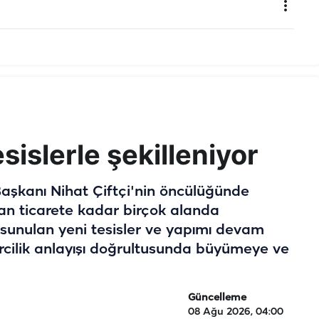
sislerle şekilleniyor
aşkanı Nihat Çiftçi'nin öncülüğünde
n ticarete kadar birçok alanda
e sunulan yeni tesisler ve yapımı devam
ircilik anlayışı doğrultusunda büyümeye ve
Güncelleme
08 Ağu 2026, 04:00