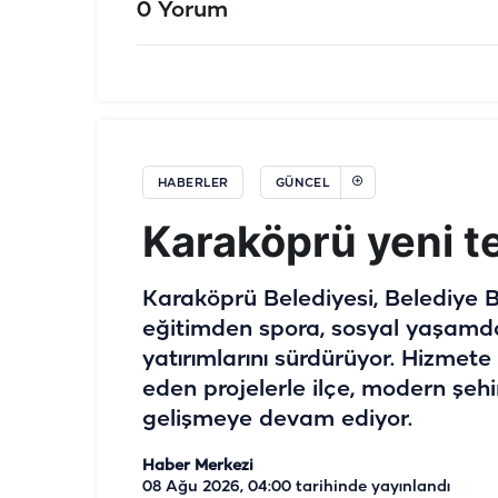
0 Yorum
HABERLER
GÜNCEL
Karaköprü yeni te
Karaköprü Belediyesi, Belediye B
eğitimden spora, sosyal yaşamda
yatırımlarını sürdürüyor. Hizmet
eden projelerle ilçe, modern şeh
gelişmeye devam ediyor.
Haber Merkezi
08 Ağu 2026, 04:00
tarihinde yayınlandı