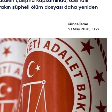
ütülen çalışma kapsamında, 638 faili
akın şüpheli ölüm dosyası daha yeniden
Güncelleme
30 May 2026, 10:27