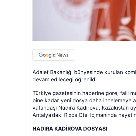
Adalet Bakanlığı bünyesinde kurulan komi
devam edileceği öğrenildi.
Türkiye gazetesinin haberine göre, faili
bine kadar yeni dosya daha incelemeye a
vatandaşı Nadira Kadirova, Kazakistan u
Antalya’daki Rixos Otel lojmanında hayat
NADİRA KADİROVA DOSYASI