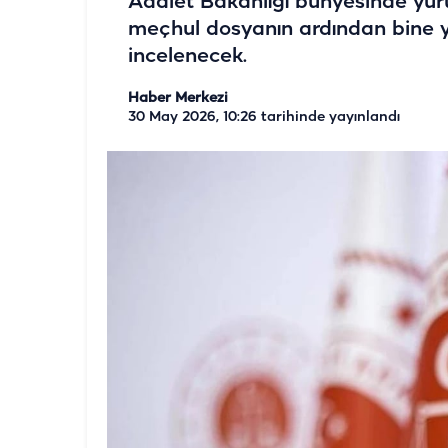
Adalet Bakanlığı bünyesinde yür
meçhul dosyanın ardından bine y
incelenecek.
Haber Merkezi
30 May 2026, 10:26
tarihinde yayınlandı