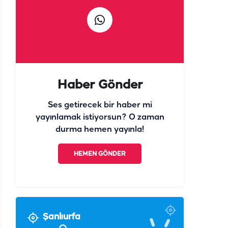
Haber Gönder
Ses getirecek bir haber mi
yayınlamak istiyorsun? O zaman
durma hemen yayınla!
HEMEN GÖNDER
Şanlıurfa
°
31
Açık