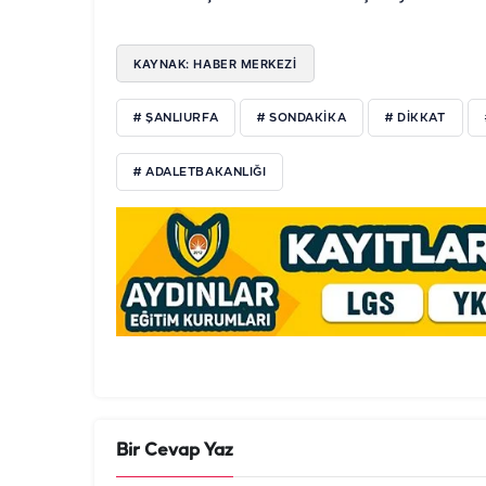
KAYNAK: HABER MERKEZİ
# ŞANLIURFA
# SONDAKIKA
# DIKKAT
# ADALETBAKANLIĞI
Bir Cevap Yaz