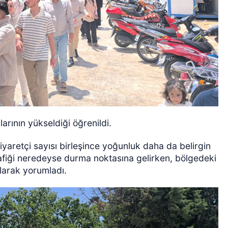
arının yükseldiği öğrenildi.
iyaretçi sayısı birleşince yoğunluk daha da belirgin
rafiği neredeyse durma noktasına gelirken, bölgedeki
olarak yorumladı.