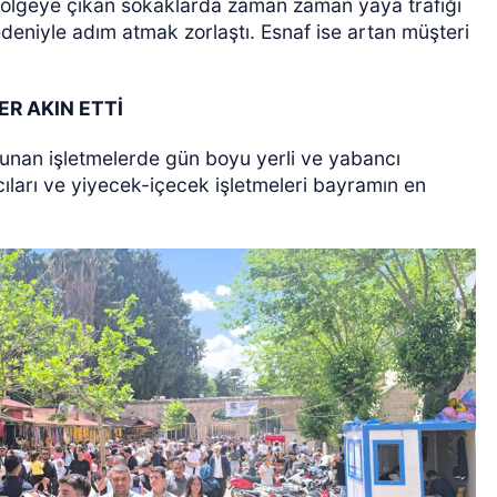
i bölgeye çıkan sokaklarda zaman zaman yaya trafiği
eniyle adım atmak zorlaştı. Esnaf ise artan müşteri
ER AKIN ETTİ
ulunan işletmelerde gün boyu yerli ve yabancı
ıcıları ve yiyecek-içecek işletmeleri bayramın en