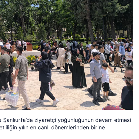
la Şanlıurfa’da ziyaretçi yoğunluğunun devam etmesi
liliğin yılın en canlı dönemlerinden birine