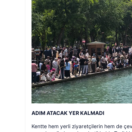
ADIM ATACAK YER KALMADI
Kentte hem yerli ziyaretçilerin hem de çevr