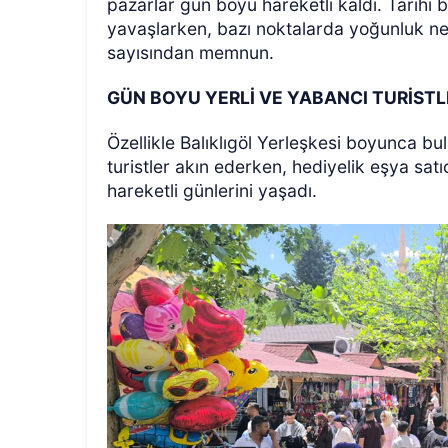
pazarlar gün boyu hareketli kaldı. Tarih
yavaşlarken, bazı noktalarda yoğunluk ned
sayısından memnun.
GÜN BOYU YERLİ VE YABANCI TURİSTL
Özellikle Balıklıgöl Yerleşkesi boyunca b
turistler akın ederken, hediyelik eşya sat
hareketli günlerini yaşadı.