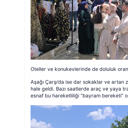
Oteller ve konukevlerinde de doluluk oranl
Aşağı Çarşı’da ise dar sokaklar ve artan z
hale geldi. Bazı saatlerde araç ve yaya t
esnaf bu hareketliliği “bayram bereketi” 