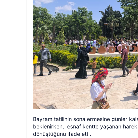
Bayram tatilinin sona ermesine günler ka
beklenirken,
esnaf kentte yaşanan hareket
dönüştüğünü ifade etti.