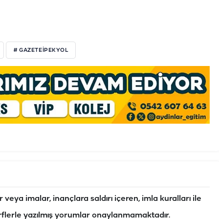
# GAZETEIPEKYOL
veya imalar, inançlara saldırı içeren, imla kuralları ile
flerle yazılmış yorumlar onaylanmamaktadır.