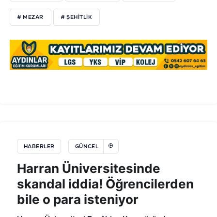
# MEZAR
# ŞEHITLIK
HABERLER
GÜNCEL
Harran Üniversitesinde
skandal iddia! Öğrencilerden
bile o para isteniyor