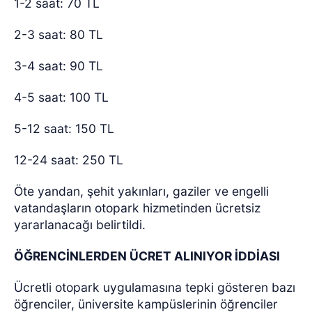
1-2 saat: 70 TL
2-3 saat: 80 TL
3-4 saat: 90 TL
4-5 saat: 100 TL
5-12 saat: 150 TL
12-24 saat: 250 TL
Öte yandan, şehit yakınları, gaziler ve engelli
vatandaşların otopark hizmetinden ücretsiz
yararlanacağı belirtildi.
ÖĞRENCİNLERDEN ÜCRET ALINIYOR İDDİASI
Ücretli otopark uygulamasına tepki gösteren bazı
öğrenciler, üniversite kampüslerinin öğrenciler