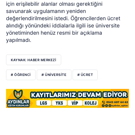
için erişilebilir alanlar olması gerektiğini
savunarak uygulamanın yeniden
değerlendirilmesini istedi. Öğrencilerden ücret
alındığı yönündeki iddialarla ilgili ise üniversite
yönetiminden henüz resmi bir açıklama
yapılmadı.
KAYNAK: HABER MERKEZİ
# ÖĞRENCI
# ÜNIVERSITE
# ÜCRET