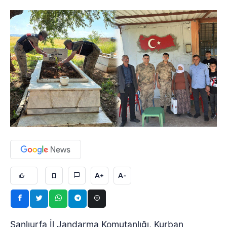
A+
A-
Şanlıurfa İl Jandarma Komutanlığı, Kurban