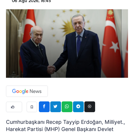
06 Ağu 2026, 16:45
Cumhurbaşkanı Recep Tayyip Erdoğan, Milliyet.,
Harekat Partisi (MHP) Genel Başkanı Devlet