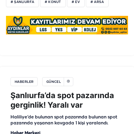
# ŞANLIURFA
# KONUT
# EV
# ARSA
HABERLER
GÜNCEL
Şanlıurfa’da spot pazarında
gerginlik! Yaralı var
Haliliye’de bulunan spot pazarında bulunan spot
pazarında yaşanan kavgada 1 kişi yaralandı.
Haber Merkezi