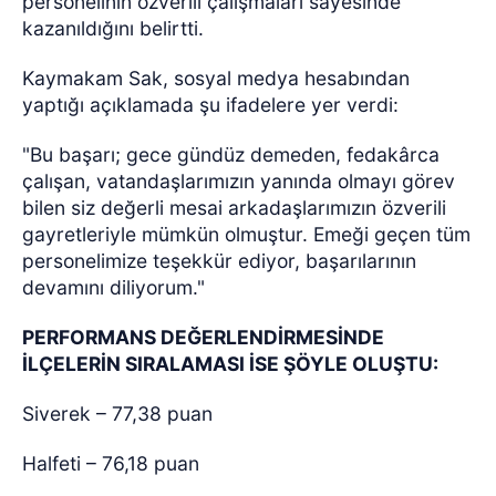
personelinin özverili çalışmaları sayesinde
kazanıldığını belirtti.
Kaymakam Sak, sosyal medya hesabından
yaptığı açıklamada şu ifadelere yer verdi:
"Bu başarı; gece gündüz demeden, fedakârca
çalışan, vatandaşlarımızın yanında olmayı görev
bilen siz değerli mesai arkadaşlarımızın özverili
gayretleriyle mümkün olmuştur. Emeği geçen tüm
personelimize teşekkür ediyor, başarılarının
devamını diliyorum."
PERFORMANS DEĞERLENDİRMESİNDE
İLÇELERİN SIRALAMASI İSE ŞÖYLE OLUŞTU:
Siverek – 77,38 puan
Halfeti – 76,18 puan