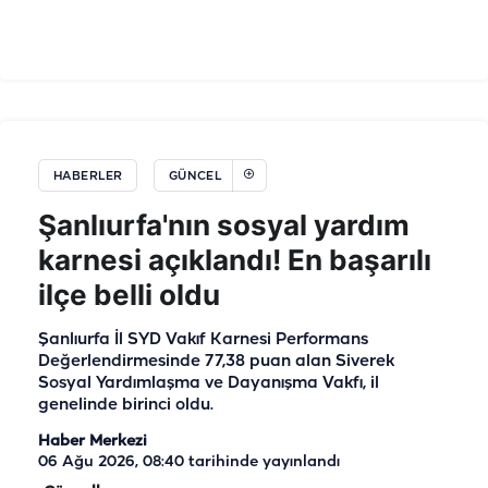
HABERLER
GÜNCEL
Şanlıurfa'nın sosyal yardım
karnesi açıklandı! En başarılı
ilçe belli oldu
Şanlıurfa İl SYD Vakıf Karnesi Performans
Değerlendirmesinde 77,38 puan alan Siverek
Sosyal Yardımlaşma ve Dayanışma Vakfı, il
genelinde birinci oldu.
Haber Merkezi
06 Ağu 2026, 08:40
tarihinde yayınlandı