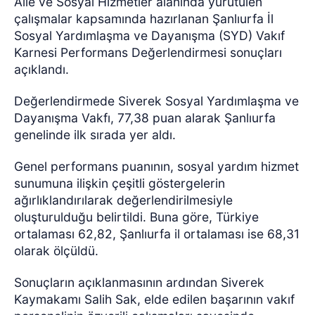
Aile ve Sosyal Hizmetler alanında yürütülen
çalışmalar kapsamında hazırlanan Şanlıurfa İl
Sosyal Yardımlaşma ve Dayanışma (SYD) Vakıf
Karnesi Performans Değerlendirmesi sonuçları
açıklandı.
Değerlendirmede Siverek Sosyal Yardımlaşma ve
Dayanışma Vakfı, 77,38 puan alarak Şanlıurfa
genelinde ilk sırada yer aldı.
Genel performans puanının, sosyal yardım hizmet
sunumuna ilişkin çeşitli göstergelerin
ağırlıklandırılarak değerlendirilmesiyle
oluşturulduğu belirtildi. Buna göre, Türkiye
ortalaması 62,82, Şanlıurfa il ortalaması ise 68,31
olarak ölçüldü.
Sonuçların açıklanmasının ardından Siverek
Kaymakamı Salih Sak, elde edilen başarının vakıf