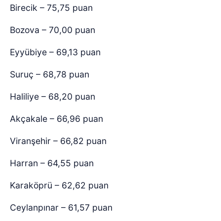
Birecik – 75,75 puan
Bozova – 70,00 puan
Eyyübiye – 69,13 puan
Suruç – 68,78 puan
Haliliye – 68,20 puan
Akçakale – 66,96 puan
Viranşehir – 66,82 puan
Harran – 64,55 puan
Karaköprü – 62,62 puan
Ceylanpınar – 61,57 puan