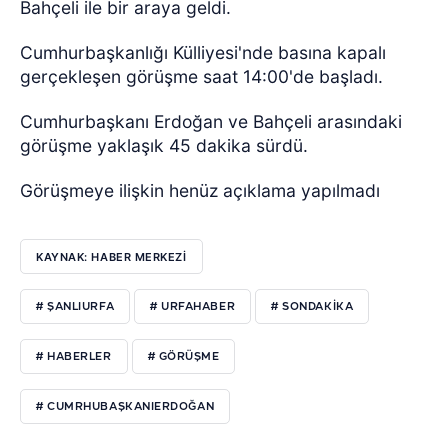
Bahçeli ile bir araya geldi.
Cumhurbaşkanlığı Külliyesi'nde basına kapalı
gerçekleşen görüşme saat 14:00'de başladı.
Cumhurbaşkanı Erdoğan ve Bahçeli arasındaki
görüşme yaklaşık 45 dakika sürdü.
Görüşmeye ilişkin henüz açıklama yapılmadı
KAYNAK: HABER MERKEZI
# ŞANLIURFA
# URFAHABER
# SONDAKIKA
# HABERLER
# GÖRÜŞME
# CUMRHUBAŞKANIERDOĞAN