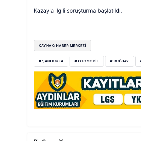
Kazayla ilgili soruşturma başlatıldı.
KAYNAK: HABER MERKEZİ
# ŞANLIURFA
# OTOMOBİL
# BUĞDAY