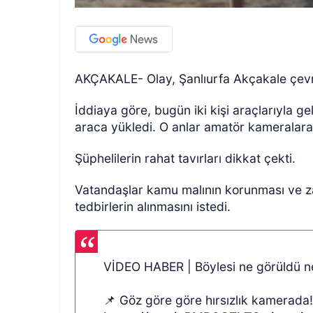
AKÇAKALE- Olay, Şanlıurfa Akçakale çevr
İddiaya göre, bugün iki kişi araçlarıyla gel
araca yükledi. O anlar amatör kameralara
Şüphelilerin rahat tavırları dikkat çekti.
Vatandaşlar kamu malının korunması ve z
tedbirlerin alınmasını istedi.
VİDEO HABER | Böylesi ne görüldü ne
📌 Göz göre göre hırsızlık kamerada