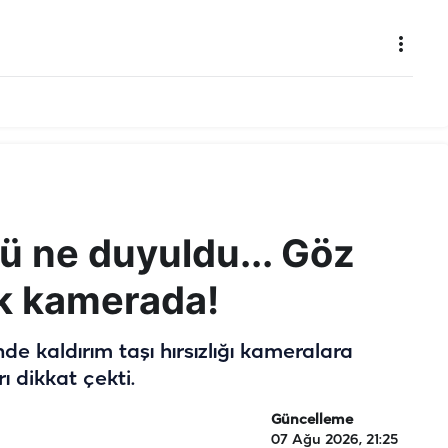
ü ne duyuldu... Göz
ık kamerada!
de kaldırım taşı hırsızlığı kameralara
rı dikkat çekti.
Güncelleme
07 Ağu 2026, 21:25