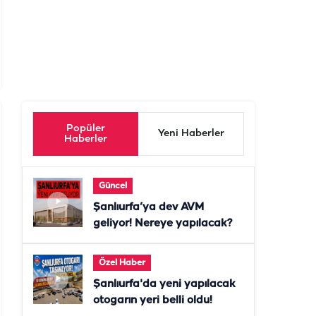
Popüler
Yeni Haberler
Haberler
Güncel
Şanlıurfa’ya dev AVM
geliyor! Nereye yapılacak?
Özel Haber
Şanlıurfa'da yeni yapılacak
otogarın yeri belli oldu!