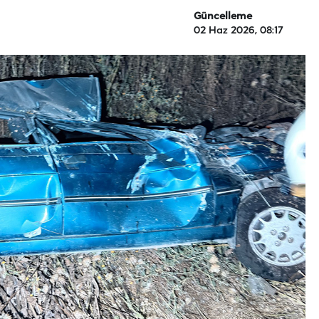
Güncelleme
02 Haz 2026, 08:17