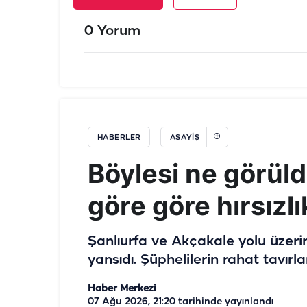
0 Yorum
HABERLER
ASAYIŞ
Böylesi ne görüld
göre göre hırsızl
Şanlıurfa ve Akçakale yolu üzerin
yansıdı. Şüphelilerin rahat tavırla
Haber Merkezi
07 Ağu 2026, 21:20
tarihinde yayınlandı