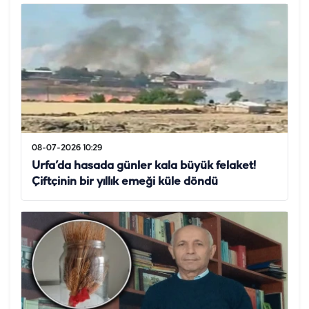
08-07-2026 10:29
Urfa’da hasada günler kala büyük felaket!
Çiftçinin bir yıllık emeği küle döndü