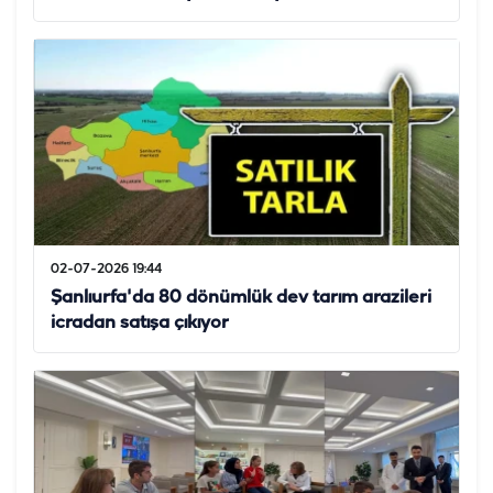
02-07-2026 19:44
Şanlıurfa'da 80 dönümlük dev tarım arazileri
icradan satışa çıkıyor