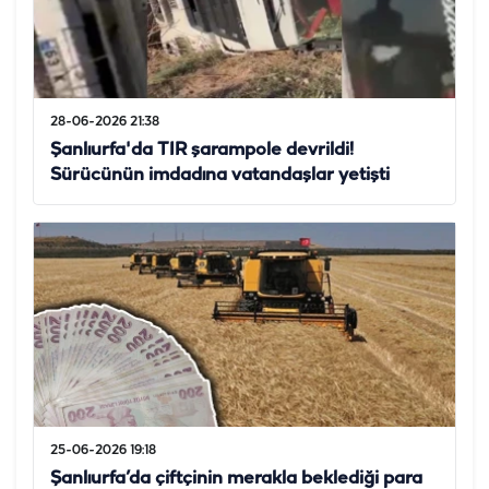
28-06-2026 21:38
Şanlıurfa'da TIR şarampole devrildi!
Sürücünün imdadına vatandaşlar yetişti
25-06-2026 19:18
Şanlıurfa’da çiftçinin merakla beklediği para