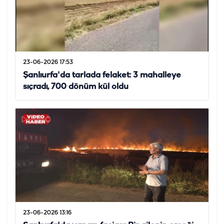
23-06-2026 17:53
Şanlıurfa'da tarlada felaket: 3 mahalleye
sıçradı, 700 dönüm kül oldu
23-06-2026 13:16