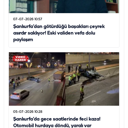
07-07-2026 10:57
Şanlıurfa’dan götürdüğü başakları çeyrek
asırdır saklıyor! Eski validen vefa dolu
paylaşım
05-07-2026 10:28
Şanlıurfa’da gece saatlerinde feci kaza!
Otomobil hurdaya döndü, yaralı var