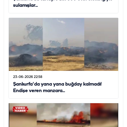
sulamışlar...
23-06-2026 22:58
Şanlıurfa'da yana yana buğday kalmadı!
Endişe veren manzara...