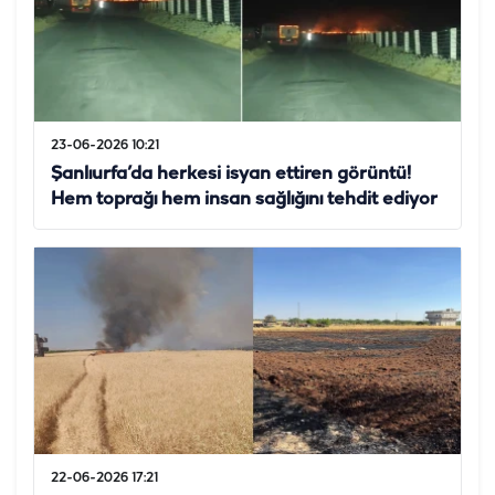
23-06-2026 10:21
Şanlıurfa’da herkesi isyan ettiren görüntü!
Hem toprağı hem insan sağlığını tehdit ediyor
22-06-2026 17:21