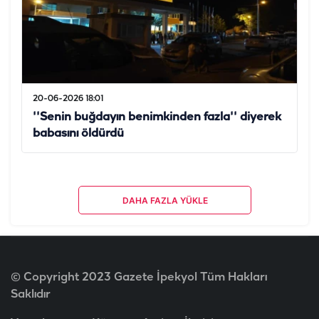
20-06-2026 18:01
''Senin buğdayın benimkinden fazla'' diyerek
babasını öldürdü
DAHA FAZLA YÜKLE
© Copyright 2023 Gazete İpekyol Tüm Hakları
Saklıdır