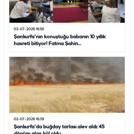
02-07-2026 16:58
Şanlıurfa'nın konuştuğu babanın 10 yıllık
hasreti bitiyor! Fatma Şahin…
02-07-2026 16:39
Şanlıurfa'da buğday tarlası alev aldı: 45
dönüm alan kül oldu