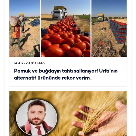
14-07-2026 09:45
Pamuk ve buğdayın tahtı sallanıyor! Urfa’nın
alternatif ürününde rekor verim...