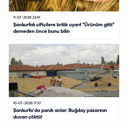
11-07-2026 22:41
Şanlıurfalı çiftçilere kritik uyarı! "Ürünüm gitti"
demeden önce bunu bilin
10-07-2026 17:37
Şanlıurfa'da panik anlar: Buğday pazarının
duvarı çöktü!