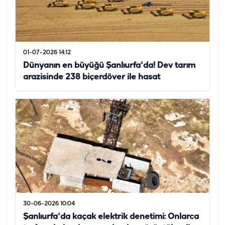
01-07-2026 14:12
Dünyanın en büyüğü Şanlıurfa'da! Dev tarım
arazisinde 238 biçerdöver ile hasat
30-06-2026 10:04
Şanlıurfa'da kaçak elektrik denetimi: Onlarca