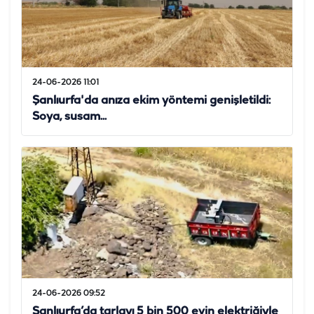
24-06-2026 11:01
Şanlıurfa'da anıza ekim yöntemi genişletildi:
Soya, susam...
24-06-2026 09:52
Şanlıurfa’da tarlayı 5 bin 500 evin elektriğiyle