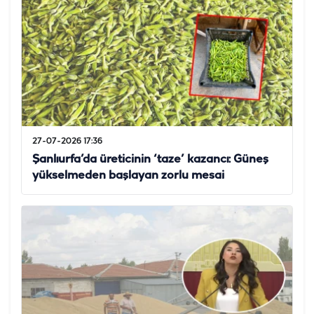
27-07-2026 17:36
Şanlıurfa’da üreticinin ‘taze’ kazancı: Güneş
yükselmeden başlayan zorlu mesai