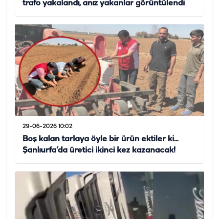
trafo yakalandı, anız yakanlar görüntülendi
29-06-2026 10:02
Boş kalan tarlaya öyle bir ürün ektiler ki...
Şanlıurfa’da üretici ikinci kez kazanacak!