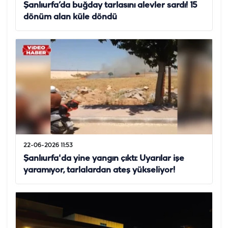
Şanlıurfa’da buğday tarlasını alevler sardı! 15
dönüm alan küle döndü
22-06-2026 11:53
Şanlıurfa'da yine yangın çıktı: Uyarılar işe
yaramıyor, tarlalardan ateş yükseliyor!