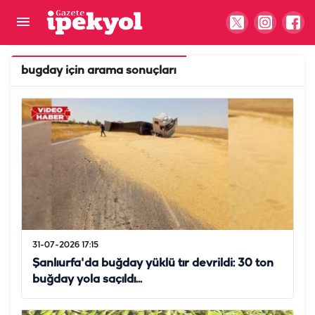
bugday
için arama sonuçları
31-07-2026 17:15
Şanlıurfa'da buğday yüklü tır devrildi: 30 ton
buğday yola saçıldı...