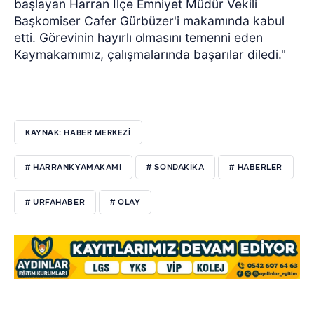
başlayan Harran İlçe Emniyet Müdür Vekili
Başkomiser Cafer Gürbüzer'i makamında kabul
etti. Görevinin hayırlı olmasını temenni eden
Kaymakamımız, çalışmalarında başarılar diledi."
KAYNAK: HABER MERKEZI
# HARRANKYAMAKAMI
# SONDAKİKA
# HABERLER
# URFAHABER
# OLAY