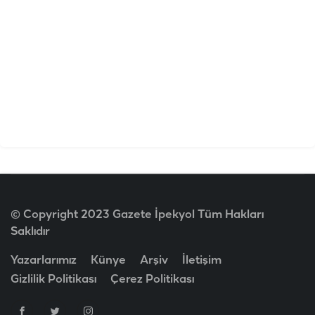
© Copyright 2023 Gazete İpekyol Tüm Hakları
Saklıdır
Yazarlarımız
Künye
Arşiv
İletişim
Gizlilik Politikası
Çerez Politikası