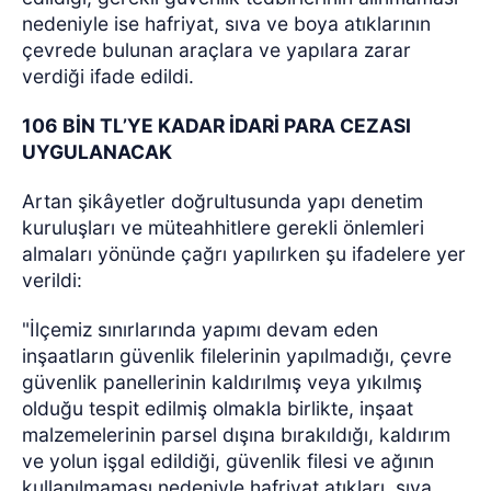
nedeniyle ise hafriyat, sıva ve boya atıklarının
çevrede bulunan araçlara ve yapılara zarar
verdiği ifade edildi.
106 BİN TL’YE KADAR İDARİ PARA CEZASI
UYGULANACAK
Artan şikâyetler doğrultusunda yapı denetim
kuruluşları ve müteahhitlere gerekli önlemleri
almaları yönünde çağrı yapılırken şu ifadelere yer
verildi:
"İlçemiz sınırlarında yapımı devam eden
inşaatların güvenlik filelerinin yapılmadığı, çevre
güvenlik panellerinin kaldırılmış veya yıkılmış
olduğu tespit edilmiş olmakla birlikte, inşaat
malzemelerinin parsel dışına bırakıldığı, kaldırım
ve yolun işgal edildiği, güvenlik filesi ve ağının
kullanılmaması nedeniyle hafriyat atıkları, sıva,