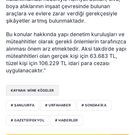
boya atıklarının inşaat çevresinde bulunan
araçlara ve evlere zarar verdiği gerekçesiyle
şikâyetler artmış bulunmaktadır.
Bu konular hakkında yapı denetim kuruluşları ve
müteahhitler olarak gerekli önlemlerin tarafınızca
alınması önem arz etmektedir. Aksi takdirde yapı
müteahhitleri olan gerçek kişi için 63.683 TL,
tüzel kişi için 106.229 TL idari para cezası
uygulanacaktır.”
KAYNAK: MİNE KÖSELER
# ŞANLIURFA
# URFAHABER
# SONDAKIKA
# GAZETEIPEKYOL
# HABERLER