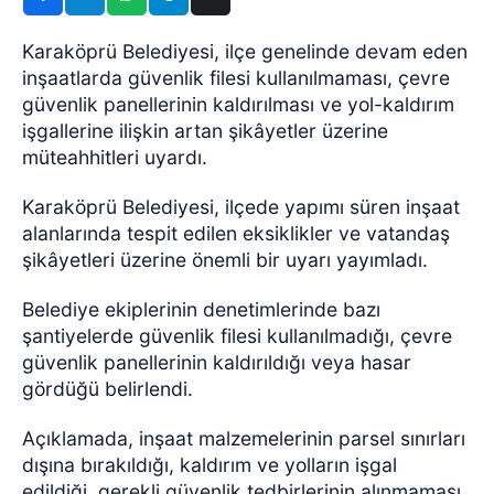
Karaköprü Belediyesi, ilçe genelinde devam eden
inşaatlarda güvenlik filesi kullanılmaması, çevre
güvenlik panellerinin kaldırılması ve yol-kaldırım
işgallerine ilişkin artan şikâyetler üzerine
müteahhitleri uyardı.
Karaköprü Belediyesi, ilçede yapımı süren inşaat
alanlarında tespit edilen eksiklikler ve vatandaş
şikâyetleri üzerine önemli bir uyarı yayımladı.
Belediye ekiplerinin denetimlerinde bazı
şantiyelerde güvenlik filesi kullanılmadığı, çevre
güvenlik panellerinin kaldırıldığı veya hasar
gördüğü belirlendi.
Açıklamada, inşaat malzemelerinin parsel sınırları
dışına bırakıldığı, kaldırım ve yolların işgal
edildiği, gerekli güvenlik tedbirlerinin alınmaması