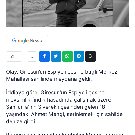
Olay, Giresun’un Espiye ilçesine bağlı Merkez
Mahallesi sahilinde meydana geldi.
İddiaya göre, Giresun'un Espiye ilçesine
mevsimlik fındık hasadında çalışmak üzere
Şanlıurfa'nın Siverek ilçesinden gelen 18
yaşındaki Ahmet Mengi, serinlemek için sahilde
denize girdi.
Bir süre sonra gözden kaybolan Mengi, çevrede