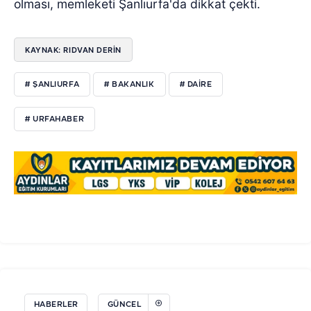
olması, memleketi Şanlıurfa'da dikkat çekti.
KAYNAK: RIDVAN DERİN
# ŞANLIURFA
# BAKANLIK
# DAIRE
# URFAHABER
HABERLER
GÜNCEL