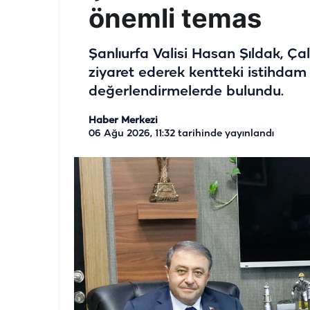
önemli temas
Şanlıurfa Valisi Hasan Şıldak, Ça
ziyaret ederek kentteki istihdam 
değerlendirmelerde bulundu.
Haber Merkezi
06 Ağu 2026, 11:32
tarihinde yayınlandı