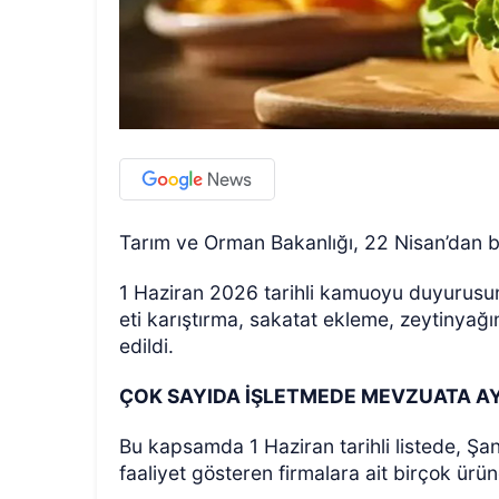
Tarım ve Orman Bakanlığı, 22 Nisan’dan bu 
1 Haziran 2026 tarihli kamuoyu duyurusund
eti karıştırma, sakatat ekleme, zeytinyağın
edildi.
ÇOK SAYIDA İŞLETMEDE MEVZUATA AYK
Bu kapsamda 1 Haziran tarihli listede, Şanl
faaliyet gösteren firmalara ait birçok ürün