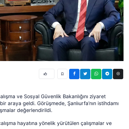
Çalışma ve Sosyal Güvenlik Bakanlığını ziyaret
ir araya geldi. Görüşmede, Şanlıurfa’nın istihdamı
şmalar değerlendirildi.
çalışma hayatına yönelik yürütülen çalışmalar ve