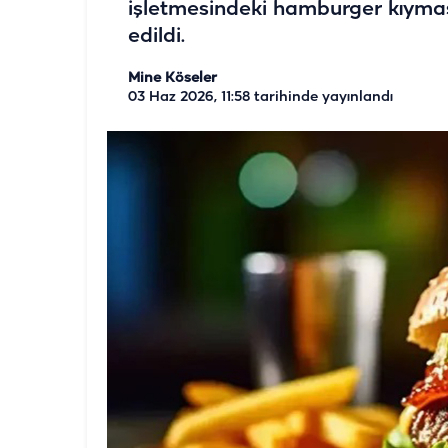
işletmesindeki hamburger kıymasın
edildi.
Mine Köseler
03 Haz 2026, 11:58
tarihinde yayınlandı