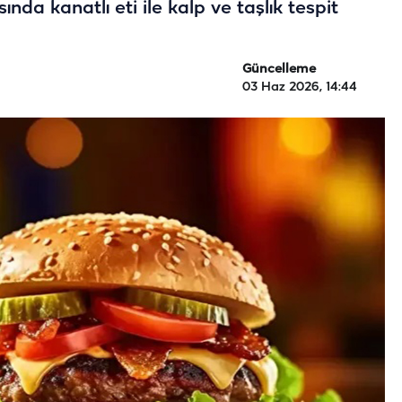
da kanatlı eti ile kalp ve taşlık tespit
Güncelleme
03 Haz 2026, 14:44