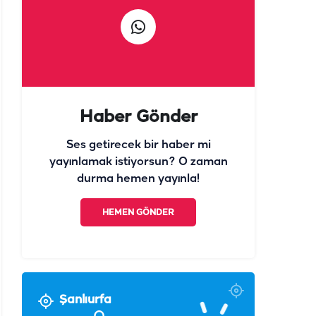
Haber Gönder
Ses getirecek bir haber mi
yayınlamak istiyorsun? O zaman
durma hemen yayınla!
HEMEN GÖNDER
Şanlıurfa