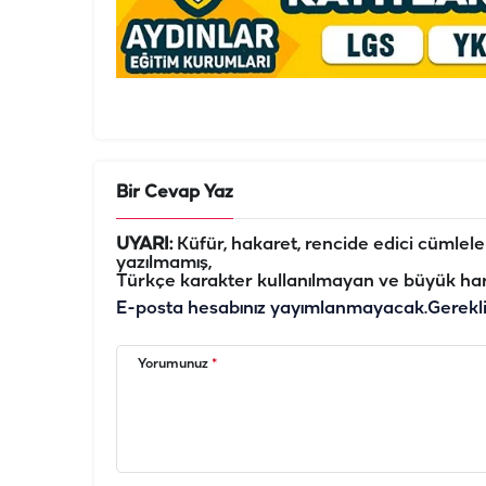
Bir Cevap Yaz
UYARI:
Küfür, hakaret, rencide edici cümleler 
yazılmamış,
Türkçe karakter kullanılmayan ve büyük har
E-posta hesabınız yayımlanmayacak.
Gerekl
Yorumunuz
*