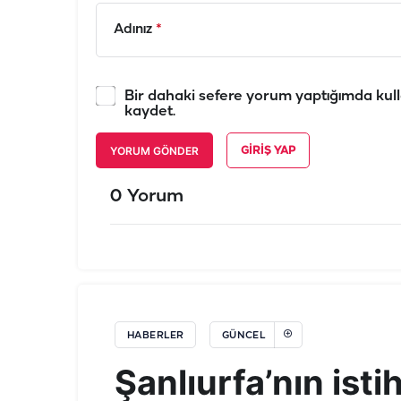
Adınız
*
Bir dahaki sefere yorum yaptığımda kull
kaydet.
YORUM GÖNDER
GIRIŞ YAP
0 Yorum
HABERLER
GÜNCEL
Şanlıurfa’nın ist