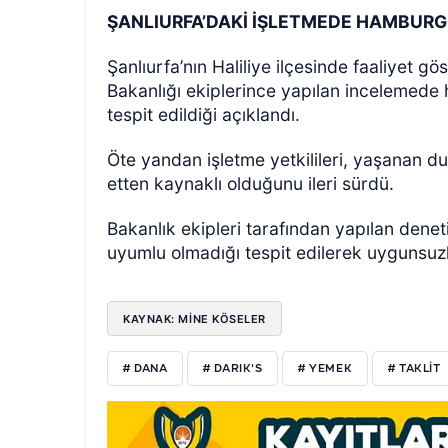
ŞANLIURFA’DAKİ İŞLETMEDE HAMBURGE
Şanlıurfa’nın Haliliye ilçesinde faaliyet 
Bakanlığı ekiplerince yapılan incelemede h
tespit edildiği açıklandı.
Öte yandan işletme yetkilileri, yaşanan 
etten kaynaklı olduğunu ileri sürdü.
Bakanlık ekipleri tarafından yapılan dene
uyumlu olmadığı tespit edilerek uygunsuzl
KAYNAK: MİNE KÖSELER
# DANA
# DARIK'S
# YEMEK
# TAKLIT