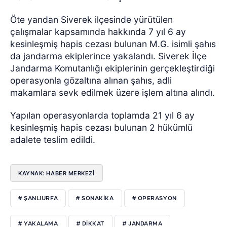
Öte yandan Siverek ilçesinde yürütülen
çalışmalar kapsamında hakkında 7 yıl 6 ay
kesinleşmiş hapis cezası bulunan M.G. isimli şahıs
da jandarma ekiplerince yakalandı. Siverek İlçe
Jandarma Komutanlığı ekiplerinin gerçekleştirdiği
operasyonla gözaltına alınan şahıs, adli
makamlara sevk edilmek üzere işlem altına alındı.
Yapılan operasyonlarda toplamda 21 yıl 6 ay
kesinleşmiş hapis cezası bulunan 2 hükümlü
adalete teslim edildi.
KAYNAK: HABER MERKEZİ
# ŞANLIURFA
# SONAKIKA
# OPERASYON
# YAKALAMA
# DIKKAT
# JANDARMA