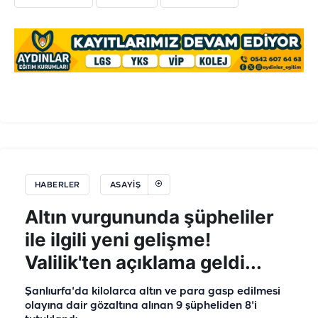
HABERLER
ASAYIŞ
Altın vurgununda şüpheliler
ile ilgili yeni gelişme!
Valilik'ten açıklama geldi...
Şanlıurfa'da kilolarca altın ve para gasp edilmesi
olayına dair gözaltına alınan 9 şüpheliden 8'i