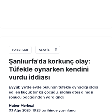
HABERLER
ASAYIŞ
Şanlıurfa'da korkunç olay:
Tüfekle oynarken kendini
vurdu iddiası
Eyyübiye’de evde bulunan tüfekle oynadığı iddia
edilen küçük bir kız çocuğu, silahın ateş alması
sonucu bacağından yaralandı.
Haber Merkezi
03 Ağu 2026, 18:28
tarihinde yayınlandı