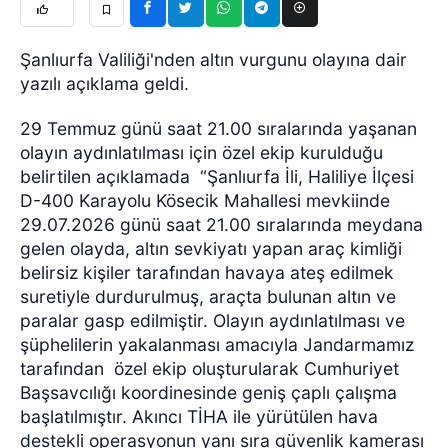
Şanlıurfa Valiliği'nden altın vurgunu olayına dair
yazılı açıklama geldi.
29 Temmuz günü saat 21.00 sıralarında yaşanan
olayın aydınlatılması için özel ekip kurulduğu
belirtilen açıklamada “Şanlıurfa İli, Haliliye İlçesi
D-400 Karayolu Kösecik Mahallesi mevkiinde
29.07.2026 günü saat 21.00 sıralarında meydana
gelen olayda, altın sevkiyatı yapan araç kimliği
belirsiz kişiler tarafından havaya ateş edilmek
suretiyle durdurulmuş, araçta bulunan altın ve
paralar gasp edilmiştir. Olayın aydınlatılması ve
şüphelilerin yakalanması amacıyla Jandarmamız
tarafından özel ekip oluşturularak Cumhuriyet
Başsavcılığı koordinesinde geniş çaplı çalışma
başlatılmıştır. Akıncı TİHA ile yürütülen hava
destekli operasyonun yanı sıra güvenlik kamerası