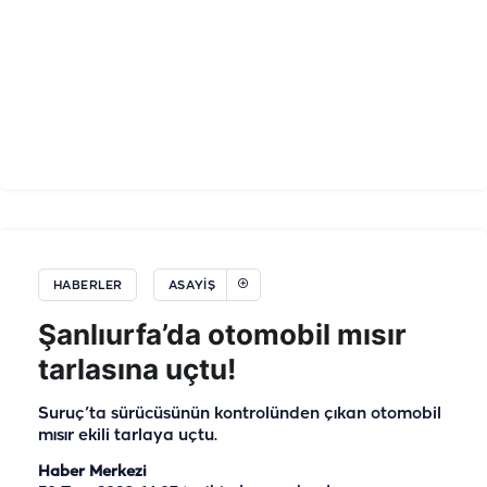
HABERLER
ASAYIŞ
Şanlıurfa’da otomobil mısır
tarlasına uçtu!
Suruç’ta sürücüsünün kontrolünden çıkan otomobil
mısır ekili tarlaya uçtu.
Haber Merkezi