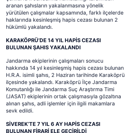
aranan şahısların yakalanmasına yönelik
yürütülen çalışmalar kapsamında, farklı ilçelerde
haklarında kesinleşmiş hapis cezası bulunan 2
hükümlü yakalandı.
KARAKÖPRÜ’DE 14 YIL HAPİS CEZASI
BULUNAN ŞAHIS YAKALANDI
Jandarma ekiplerinin çalışmaları sonucu
hakkında 14 yıl kesinleşmiş hapis cezası bulunan
H.R.A. isimli şahıs, 2 Haziran tarihinde Karaköprü
ilçesinde yakalandı. Karaköprü İlçe Jandarma
Komutanlığı ile Jandarma Suç Araştırma Timi
(JASAT) ekiplerinin ortak çalışmasıyla gözaltına
alınan şahıs, adli işlemler için ilgili makamlara
sevk edildi.
SİVEREK’TE 7 YIL 6 AY HAPİS CEZASI
BULUNAN FİRARİ ELE GEÇİRİLDİ