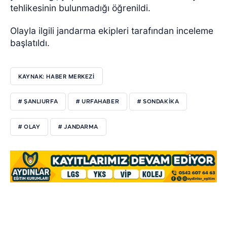
tehlikesinin bulunmadığı öğrenildi.
Olayla ilgili jandarma ekipleri tarafından inceleme
başlatıldı.
KAYNAK: HABER MERKEZI
# ŞANLIURFA
# URFAHABER
# SONDAKİKA
# OLAY
# JANDARMA