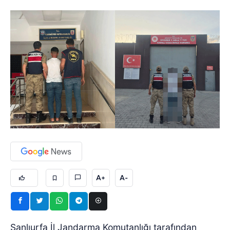
A+
A-
Şanlıurfa İl Jandarma Komutanlığı tarafından