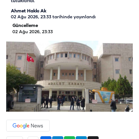
tutuklandı.
Ahmet Hakkı Ak
02 Ağu 2026, 23:33
tarihinde yayınlandı
Güncelleme
02 Ağu 2026, 23:33