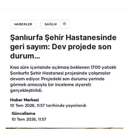
HABERLER
SAĞLIK
Şanlıurfa Şehir Hastanesinde
geri sayım: Dev projede son
durum…
Kısa süre içerisinde açılması beklenen 1700 yataklı
Şanlıurfa Şehir Hastanesi projesinde çalışmalar
devam ediyor. Projedeki son durumu yerinde
görmek amacıyla bir inceleme ziyareti
gerçekleştirildi.
Haber Merkezi
10 Tem 2026, 11:57
tarihinde yayınlandı
Güncelleme
10 Tem 2026, 11:57