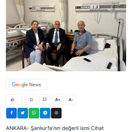
A+
A-
ANKARA- Şanlıurfa'nın değerli ismi Cihat