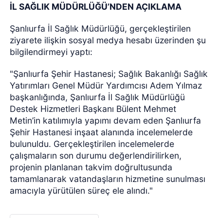
İL SAĞLIK MÜDÜRLÜĞÜ’NDEN AÇIKLAMA
Şanlıurfa İl Sağlık Müdürlüğü, gerçekleştirilen
ziyarete ilişkin sosyal medya hesabı üzerinden şu
bilgilendirmeyi yaptı:
"Şanlıurfa Şehir Hastanesi; Sağlık Bakanlığı Sağlık
Yatırımları Genel Müdür Yardımcısı Adem Yılmaz
başkanlığında, Şanlıurfa İl Sağlık Müdürlüğü
Destek Hizmetleri Başkanı Bülent Mehmet
Metin’in katılımıyla yapımı devam eden Şanlıurfa
Şehir Hastanesi inşaat alanında incelemelerde
bulunuldu. Gerçekleştirilen incelemelerde
çalışmaların son durumu değerlendirilirken,
projenin planlanan takvim doğrultusunda
tamamlanarak vatandaşların hizmetine sunulması
amacıyla yürütülen süreç ele alındı."