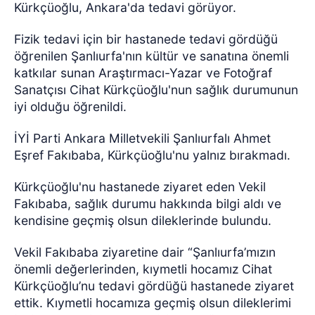
Kürkçüoğlu, Ankara'da tedavi görüyor.
Fizik tedavi için bir hastanede tedavi gördüğü
öğrenilen Şanlıurfa'nın kültür ve sanatına önemli
katkılar sunan Araştırmacı-Yazar ve Fotoğraf
Sanatçısı Cihat Kürkçüoğlu'nun sağlık durumunun
iyi olduğu öğrenildi.
İYİ Parti Ankara Milletvekili Şanlıurfalı Ahmet
Eşref Fakıbaba, Kürkçüoğlu'nu yalnız bırakmadı.
Kürkçüoğlu'nu hastanede ziyaret eden Vekil
Fakıbaba, sağlık durumu hakkında bilgi aldı ve
kendisine geçmiş olsun dileklerinde bulundu.
Vekil Fakıbaba ziyaretine dair “Şanlıurfa’mızın
önemli değerlerinden, kıymetli hocamız Cihat
Kürkçüoğlu’nu tedavi gördüğü hastanede ziyaret
ettik. Kıymetli hocamıza geçmiş olsun dileklerimi