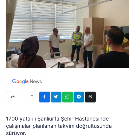
1700 yataklı Şanlıurfa Şehir Hastanesinde
çalışmalar planlanan takvim doğrultusunda
sürüyor.