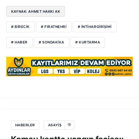
KAYNAK: AHMET HAKKI AK
# BIRECIK
# FIRATNEHRI
# INTIHARGIRIŞIMI
# HABER
# SONDAKIKA
# KURTARMA
HABERLER
ASAYIŞ