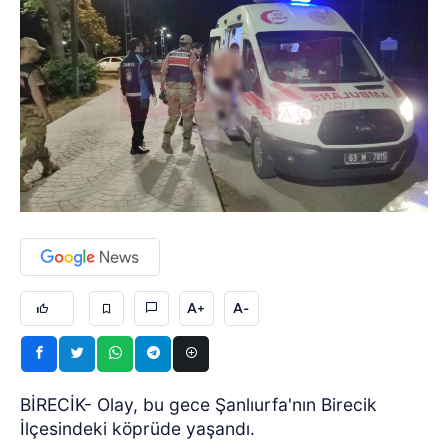
A+
A-
BİRECİK- Olay, bu gece Şanlıurfa'nın Birecik
İlçesindeki köprüde yaşandı.