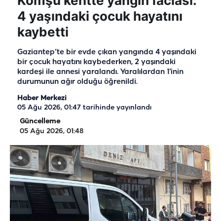
Komşu kentte yangın faciası:
4 yaşındaki çocuk hayatını
kaybetti
Gaziantep’te bir evde çıkan yangında 4 yaşındaki
bir çocuk hayatını kaybederken, 2 yaşındaki
kardeşi ile annesi yaralandı. Yaralılardan 1’inin
durumunun ağır olduğu öğrenildi.
Haber Merkezi
05 Ağu 2026, 01:47
tarihinde yayınlandı
Güncelleme
05 Ağu 2026, 01:48