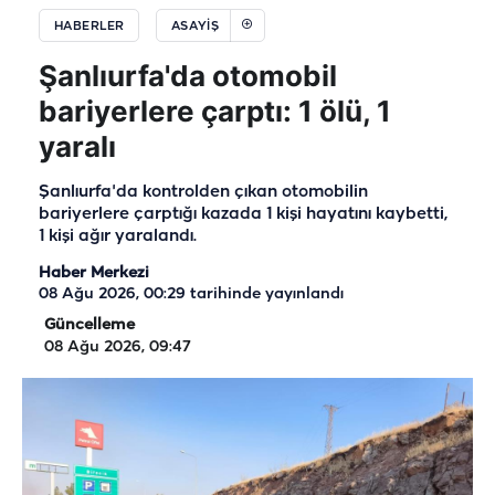
HABERLER
ASAYIŞ
Şanlıurfa'da otomobil
bariyerlere çarptı: 1 ölü, 1
yaralı
Şanlıurfa'da kontrolden çıkan otomobilin
bariyerlere çarptığı kazada 1 kişi hayatını kaybetti,
1 kişi ağır yaralandı.
Haber Merkezi
08 Ağu 2026, 00:29
tarihinde yayınlandı
Güncelleme
08 Ağu 2026, 09:47