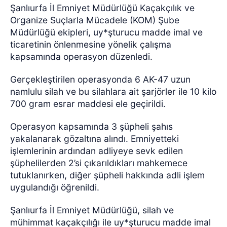
Şanlıurfa İl Emniyet Müdürlüğü Kaçakçılık ve
Organize Suçlarla Mücadele (KOM) Şube
Müdürlüğü ekipleri, uy*şturucu madde imal ve
ticaretinin önlenmesine yönelik çalışma
kapsamında operasyon düzenledi.
Gerçekleştirilen operasyonda 6 AK-47 uzun
namlulu silah ve bu silahlara ait şarjörler ile 10 kilo
700 gram esrar maddesi ele geçirildi.
Operasyon kapsamında 3 şüpheli şahıs
yakalanarak gözaltına alındı. Emniyetteki
işlemlerinin ardından adliyeye sevk edilen
şüphelilerden 2’si çıkarıldıkları mahkemece
tutuklanırken, diğer şüpheli hakkında adli işlem
uygulandığı öğrenildi.
Şanlıurfa İl Emniyet Müdürlüğü, silah ve
mühimmat kaçakçılığı ile uy*şturucu madde imal