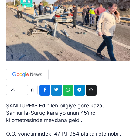
ŞANLIURFA- Edinilen bilgiye göre kaza,
Şanlıurfa-Suruç kara yolunun 45’inci
kilometresinde meydana geldi.
O.Ö. yönetimindeki 47 PJ 954 plakalı otomobil,