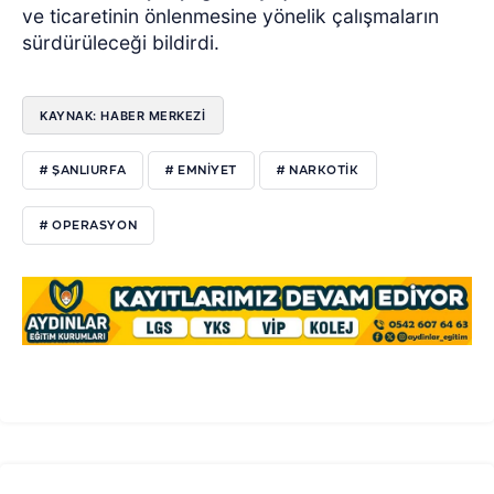
ve ticaretinin önlenmesine yönelik çalışmaların
sürdürüleceği bildirdi.
KAYNAK: HABER MERKEZİ
# ŞANLIURFA
# EMNİYET
# NARKOTİK
# OPERASYON