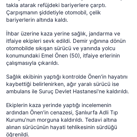
takla atarak refüjdeki bariyerlere çarptı.
Çarpışmanın şiddetiyle otomobil, çelik
bariyerlerin altında kaldı.
İhbar üzerine kaza yerine sağlık, jandarma ve
itfaiye ekipleri sevk edildi. Demir yığınına dönün
otomobilde sıkışan sürücü ve yanında yolcu
konumundaki Emel Önen (50), itfaiye erlerinin
çalışmasıyla çıkarıldı.
Sağlık ekibinin yaptığı kontrolde Önen'in hayatını
kaybettiği belirlenirken, ağır yaralı sürücü ise
ambulans ile Suruç Devlet Hastanesi'ne kaldırıldı.
Ekiplerin kaza yerinde yaptığı incelemenin
ardından Önen'in cenazesi, Şanlıurfa Adli Tıp
Kurumu'nun morguna kaldırıldı. Tedavi altına
alınan sürücünün hayati tehlikesinin sürdüğü
öğrenildi.