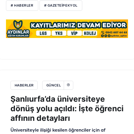
# HABERLER
# GAZETEIPEKYOL
HABERLER
GÜNCEL
Şanlıurfa’da üniversiteye
dönüş yolu açıldı: İşte öğrenci
affının detayları
Üniversiteyle ilişiği kesilen öğrenciler için af