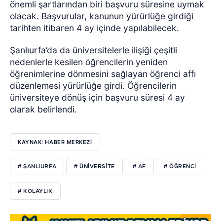
önemli şartlarından biri başvuru süresine uymak
olacak. Başvurular, kanunun yürürlüğe girdiği
tarihten itibaren 4 ay içinde yapılabilecek.
Şanlıurfa’da da üniversitelerle ilişiği çeşitli
nedenlerle kesilen öğrencilerin yeniden
öğrenimlerine dönmesini sağlayan öğrenci affı
düzenlemesi yürürlüğe girdi. Öğrencilerin
üniversiteye dönüş için başvuru süresi 4 ay
olarak belirlendi.
KAYNAK: HABER MERKEZİ
# ŞANLIURFA
# ÜNİVERSİTE
# AF
# ÖĞRENCİ
# KOLAYLIK