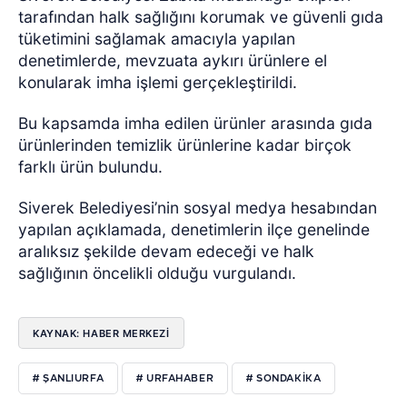
tarafından halk sağlığını korumak ve güvenli gıda
tüketimini sağlamak amacıyla yapılan
denetimlerde, mevzuata aykırı ürünlere el
konularak imha işlemi gerçekleştirildi.
Bu kapsamda imha edilen ürünler arasında gıda
ürünlerinden temizlik ürünlerine kadar birçok
farklı ürün bulundu.
Siverek Belediyesi’nin sosyal medya hesabından
yapılan açıklamada, denetimlerin ilçe genelinde
aralıksız şekilde devam edeceği ve halk
sağlığının öncelikli olduğu vurgulandı.
KAYNAK: HABER MERKEZI
# ŞANLIURFA
# URFAHABER
# SONDAKIKA