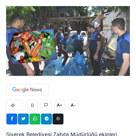
A+
A-
Siverek Belediyesi Zabıta Müdürlüğü ekipleri