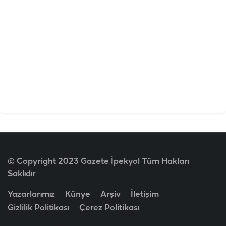
© Copyright 2023 Gazete İpekyol Tüm Hakları
Saklıdır
Yazarlarımız
Künye
Arşiv
İletişim
Gizlilik Politikası
Çerez Politikası