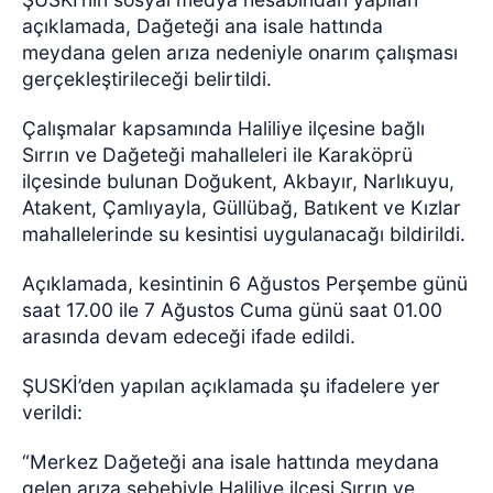
açıklamada, Dağeteği ana isale hattında
meydana gelen arıza nedeniyle onarım çalışması
gerçekleştirileceği belirtildi.
Çalışmalar kapsamında Haliliye ilçesine bağlı
Sırrın ve Dağeteği mahalleleri ile Karaköprü
ilçesinde bulunan Doğukent, Akbayır, Narlıkuyu,
Atakent, Çamlıyayla, Güllübağ, Batıkent ve Kızlar
mahallelerinde su kesintisi uygulanacağı bildirildi.
Açıklamada, kesintinin 6 Ağustos Perşembe günü
saat 17.00 ile 7 Ağustos Cuma günü saat 01.00
arasında devam edeceği ifade edildi.
ŞUSKİ’den yapılan açıklamada şu ifadelere yer
verildi:
“Merkez Dağeteği ana isale hattında meydana
gelen arıza sebebiyle Haliliye ilçesi Sırrın ve