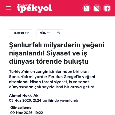
Şanlıurfa’da su kesintisi! 10 mahalle için uyarı
geldi
HABERLER
GÜNCEL
Şanlıurfalı milyarderin yeğeni
nişanlandı! Siyaset ve iş
dünyası törende buluştu
Türkiye’nin en zengin isimlerinden biri olan
Şanlıurfalı milyarder Feridun Geçgel’in yeğeni
nişanlandı. Nişan töreni siyaset, iş ve sanat
dünyasından çok sayıda ismi bir araya getirdi.
Ahmet Hakkı Ak
05 Haz 2026, 21:24
tarihinde yayınlandı
Güncelleme
09 Haz 2026, 19:22