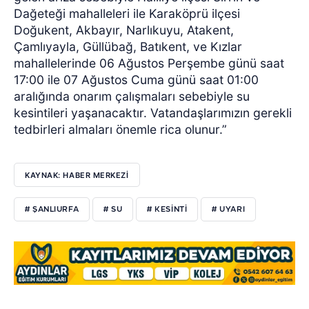
Dağeteği mahalleleri ile Karaköprü ilçesi
Doğukent, Akbayır, Narlıkuyu, Atakent,
Çamlıyayla, Güllübağ, Batıkent, ve Kızlar
mahallelerinde 06 Ağustos Perşembe günü saat
17:00 ile 07 Ağustos Cuma günü saat 01:00
aralığında onarım çalışmaları sebebiyle su
kesintileri yaşanacaktır. Vatandaşlarımızın gerekli
tedbirleri almaları önemle rica olunur.”
KAYNAK: HABER MERKEZİ
# ŞANLIURFA
# SU
# KESİNTİ
# UYARI