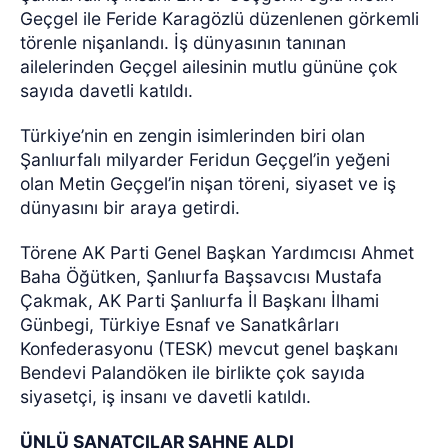
Geçgel ile Feride Karagözlü düzenlenen görkemli
törenle nişanlandı. İş dünyasının tanınan
ailelerinden Geçgel ailesinin mutlu gününe çok
sayıda davetli katıldı.
Türkiye’nin en zengin isimlerinden biri olan
Şanlıurfalı milyarder Feridun Geçgel’in yeğeni
olan Metin Geçgel’in nişan töreni, siyaset ve iş
dünyasını bir araya getirdi.
Törene AK Parti Genel Başkan Yardımcısı Ahmet
Baha Öğütken, Şanlıurfa Başsavcısı Mustafa
Çakmak, AK Parti Şanlıurfa İl Başkanı İlhami
Günbegi, Türkiye Esnaf ve Sanatkârları
Konfederasyonu (TESK) mevcut genel başkanı
Bendevi Palandöken ile birlikte çok sayıda
siyasetçi, iş insanı ve davetli katıldı.
ÜNLÜ SANATÇILAR SAHNE ALDI