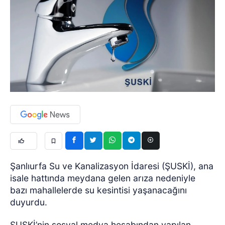
Şanlıurfa Su ve Kanalizasyon İdaresi (ŞUSKİ), ana
isale hattında meydana gelen arıza nedeniyle
bazı mahallelerde su kesintisi yaşanacağını
duyurdu.
ŞUSKİ’nin sosyal medya hesabından yapılan