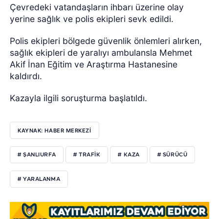
Çevredeki vatandaşların ihbarı üzerine olay
yerine sağlık ve polis ekipleri sevk edildi.
Polis ekipleri bölgede güvenlik önlemleri alırken,
sağlık ekipleri de yaralıyı ambulansla Mehmet
Akif İnan Eğitim ve Araştırma Hastanesine
kaldırdı.
Kazayla ilgili soruşturma başlatıldı.
KAYNAK: HABER MERKEZİ
# ŞANLIURFA
# TRAFİK
# KAZA
# SÜRÜCÜ
# YARALANMA