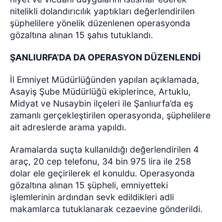
nitelikli dolandırıcılık yaptıkları değerlendirilen
şüphelilere yönelik düzenlenen operasyonda
gözaltına alınan 15 şahıs tutuklandı.
ŞANLIURFA’DA DA OPERASYON DÜZENLENDİ
İl Emniyet Müdürlüğünden yapılan açıklamada,
Asayiş Şube Müdürlüğü ekiplerince, Artuklu,
Midyat ve Nusaybin ilçeleri ile Şanlıurfa’da eş
zamanlı gerçekleştirilen operasyonda, şüphelilere
ait adreslerde arama yapıldı.
Aramalarda suçta kullanıldığı değerlendirilen 4
araç, 20 cep telefonu, 34 bin 975 lira ile 258
dolar ele geçirilerek el konuldu. Operasyonda
gözaltına alınan 15 şüpheli, emniyetteki
işlemlerinin ardından sevk edildikleri adli
makamlarca tutuklanarak cezaevine gönderildi.