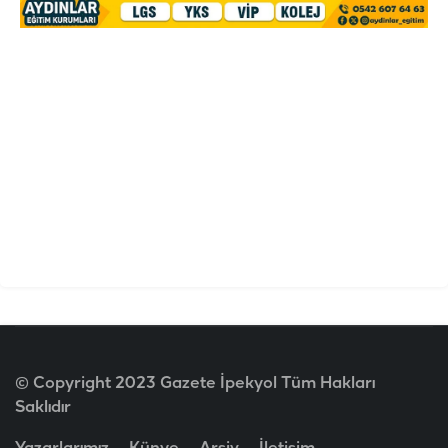
© Copyright 2023 Gazete İpekyol Tüm Hakları
Saklıdır