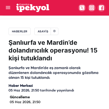
Şanlıurfa’da iki araç çarpıştı! Motosiklet sürücüsü
yaralandı
HABERLER
ASAYIŞ
Şanlıurfa ve Mardin’de
dolandırıcılık operasyonu! 15
kişi tutuklandı
Şanlıurfa ve Mardin’de eş zamanlı olarak
düzenlenen dolandırıcılık operasyonunda gözaltına
alınan 15 kişi tutuklandı.
Haber Merkezi
05 Haz 2026, 21:50
tarihinde yayınlandı
Güncelleme
05 Haz 2026, 21:50