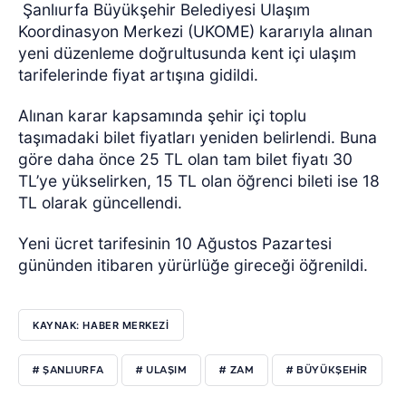
Şanlıurfa Büyükşehir Belediyesi Ulaşım
Koordinasyon Merkezi (UKOME) kararıyla alınan
yeni düzenleme doğrultusunda kent içi ulaşım
tarifelerinde fiyat artışına gidildi.
Alınan karar kapsamında şehir içi toplu
taşımadaki bilet fiyatları yeniden belirlendi. Buna
göre daha önce 25 TL olan tam bilet fiyatı 30
TL’ye yükselirken, 15 TL olan öğrenci bileti ise 18
TL olarak güncellendi.
Yeni ücret tarifesinin 10 Ağustos Pazartesi
gününden itibaren yürürlüğe gireceği öğrenildi.
KAYNAK: HABER MERKEZİ
# ŞANLIURFA
# ULAŞIM
# ZAM
# BÜYÜKŞEHIR