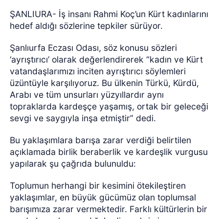
ŞANLIURA- İş insanı Rahmi Koç’un Kürt kadınlarını
hedef aldığı sözlerine tepkiler sürüyor.
Şanlıurfa Eczası Odası, söz konusu sözleri
‘ayrıştırıcı’ olarak değerlendirerek “kadın ve Kürt
vatandaşlarımızı inciten ayrıştırıcı söylemleri
üzüntüyle karşılıyoruz. Bu ülkenin Türkü, Kürdü,
Arabı ve tüm unsurları yüzyıllardır aynı
topraklarda kardeşçe yaşamış, ortak bir geleceği
sevgi ve saygıyla inşa etmiştir” dedi.
Bu yaklaşımlara barışa zarar verdiği belirtilen
açıklamada birlik beraberlik ve kardeşlik vurgusu
yapılarak şu çağrıda bulunuldu:
Toplumun herhangi bir kesimini ötekileştiren
yaklaşımlar, en büyük gücümüz olan toplumsal
barışımıza zarar vermektedir. Farklı kültürlerin bir