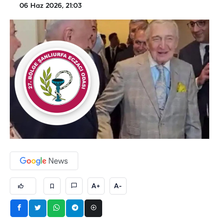
06 Haz 2026, 21:03
A+
A-