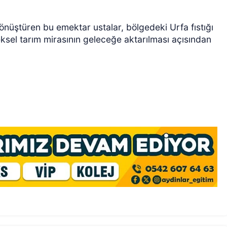
e dönüştüren bu emektar ustalar, bölgedeki Urfa fıstığı
eneksel tarım mirasının geleceğe aktarılması açısından