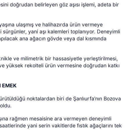
esini doğrudan belirleyen göz aşısı işlemi, adeta bir
 yaşına ulaşmış ve halihazırda ürün vermeye
li sürgünler, yani aşı kalemleri toplanıyor. Deneyimli
ı yapılacak ana ağacın gövde veya dal kısmında
ikle ve milimetrik bir hassasiyetle yerleştirilmesi,
i ve yüksek rekolteli ürün vermesine doğrudan katkı
N EMEK
ürütüldüğü noktalardan biri de Şanlıurfa’nın Bozova
 oldu.
yaşına rağmen mesaisine ara vermeyen deneyimli
atlerinde yani serin vakitlerde fıstık ağaçlarını tek