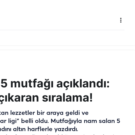
 5 mutfağı açıklandı:
 çıkaran sıralama!
tan lezzetler bir araya geldi ve
 ligi” belli oldu. Mutfağıyla nam salan 5
dını altın harflerle yazdırdı.