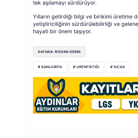
tek aşılamayı sürdürüyor.
Yılların getirdiği bilgi ve birikimi üretim
yetiştiriciliğinin sürdürülebilirliği ve gel
hayati bir önem taşıyor.
KAYNAK: RIDVAN DERİN
# ŞANLIURFA
# URFAFISTIĞI
# SICAK