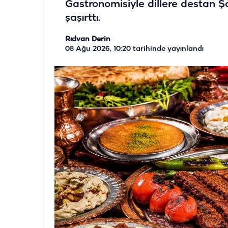
Gastronomisiyle dillere destan Şan
şaşırttı.
Rıdvan Derin
08 Ağu 2026, 10:20
tarihinde yayınlandı