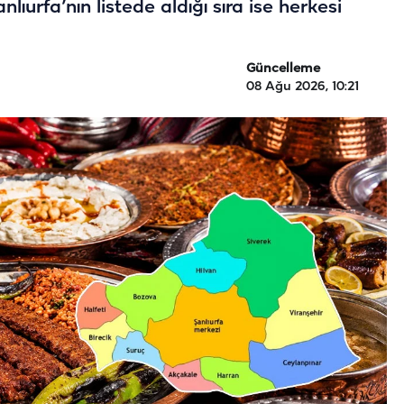
lıurfa’nın listede aldığı sıra ise herkesi
Güncelleme
08 Ağu 2026, 10:21