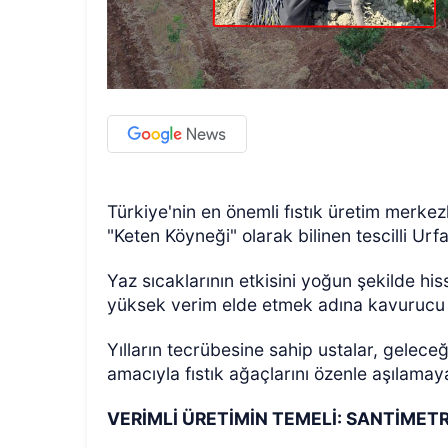
Türkiye'nin en önemli fıstık üretim merkez
"Keten Köyneği" olarak bilinen tescilli Urfa
Yaz sıcaklarının etkisini yoğun şekilde hisse
yüksek verim elde etmek adına kavurucu g
Yılların tecrübesine sahip ustalar, geleceği
amacıyla fıstık ağaçlarını özenle aşılamay
VERİMLİ ÜRETİMİN TEMELİ: SANTİMETR