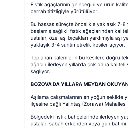
Fıstık ağaçlarının geleceğini ve ürün kalit
cerrah titizliğiyle yürütülüyor.
Bu hassas süreçte öncelikle yaklaşık 7-8
başlamış sağlıklı fıstık ağaçlarından kalite
ustalar, özel aşı bıçakları yardımıyla aş
yaklaşık 3-4 santimetrelik kesiler açıyor.
Toplanan kalemlerin bu kesilere doğru tekn
ağacın ilerleyen yıllarda çok daha kalitel
sağlıyor.
BOZOVA'DA YILLARA MEYDAN OKUYA
Aşılama çalışmalarının en yoğun şekilde y
ilçesine bağlı Yalıntaş (Zorawa) Mahallesi
Bölgedeki fıstık bahçelerinde ilerleyen 
ustalar, sabah erkenden veya gün batımı sa