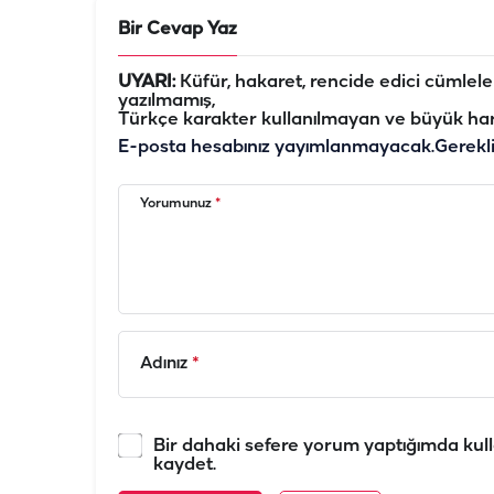
Bir Cevap Yaz
UYARI:
Küfür, hakaret, rencide edici cümleler 
yazılmamış,
Türkçe karakter kullanılmayan ve büyük har
E-posta hesabınız yayımlanmayacak.
Gerekl
Yorumunuz
*
Adınız
*
Bir dahaki sefere yorum yaptığımda kull
kaydet.