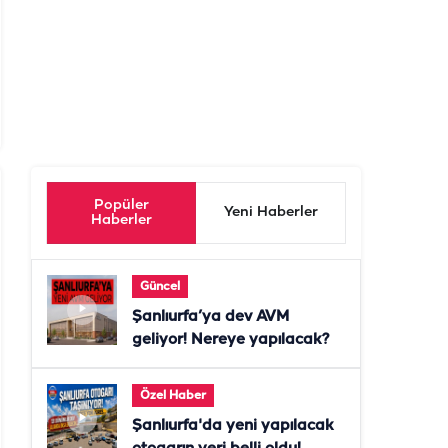
Popüler
Yeni Haberler
Haberler
Güncel
Şanlıurfa’ya dev AVM
geliyor! Nereye yapılacak?
Özel Haber
Şanlıurfa'da yeni yapılacak