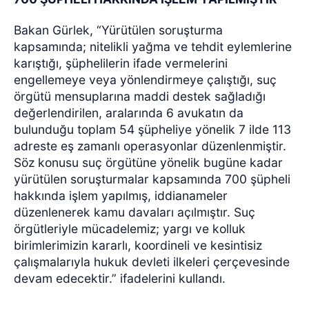
Bakan Gürlek, “Yürütülen soruşturma
kapsamında; nitelikli yağma ve tehdit eylemlerine
karıştığı, şüphelilerin ifade vermelerini
engellemeye veya yönlendirmeye çalıştığı, suç
örgütü mensuplarına maddi destek sağladığı
değerlendirilen, aralarında 6 avukatın da
bulunduğu toplam 54 şüpheliye yönelik 7 ilde 113
adreste eş zamanlı operasyonlar düzenlenmiştir.
Söz konusu suç örgütüne yönelik bugüne kadar
yürütülen soruşturmalar kapsamında 700 şüpheli
hakkında işlem yapılmış, iddianameler
düzenlenerek kamu davaları açılmıştır. Suç
örgütleriyle mücadelemiz; yargı ve kolluk
birimlerimizin kararlı, koordineli ve kesintisiz
çalışmalarıyla hukuk devleti ilkeleri çerçevesinde
devam edecektir.” ifadelerini kullandı.