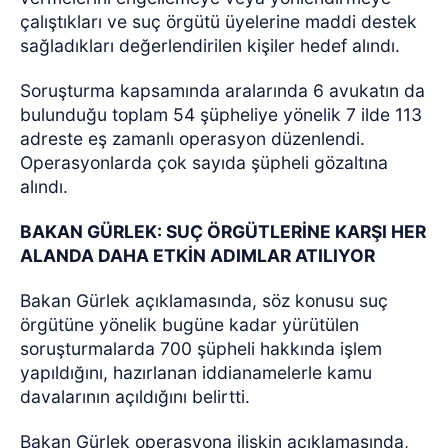
çalıştıkları ve suç örgütü üyelerine maddi destek
sağladıkları değerlendirilen kişiler hedef alındı.
Soruşturma kapsamında aralarında 6 avukatın da
bulunduğu toplam 54 şüpheliye yönelik 7 ilde 113
adreste eş zamanlı operasyon düzenlendi.
Operasyonlarda çok sayıda şüpheli gözaltına
alındı.
BAKAN GÜRLEK: SUÇ ÖRGÜTLERİNE KARŞI HER
ALANDA DAHA ETKİN ADIMLAR ATILIYOR
Bakan Gürlek açıklamasında, söz konusu suç
örgütüne yönelik bugüne kadar yürütülen
soruşturmalarda 700 şüpheli hakkında işlem
yapıldığını, hazırlanan iddianamelerle kamu
davalarının açıldığını belirtti.
Bakan Gürlek operasyona ilişkin açıklamasında,