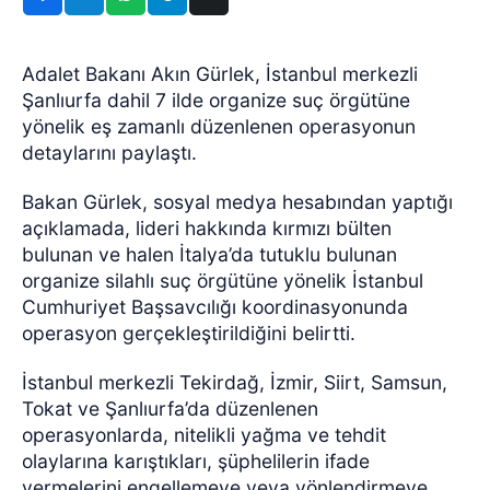
Adalet Bakanı Akın Gürlek, İstanbul merkezli
Şanlıurfa dahil 7 ilde organize suç örgütüne
yönelik eş zamanlı düzenlenen operasyonun
detaylarını paylaştı.
Bakan Gürlek, sosyal medya hesabından yaptığı
açıklamada, lideri hakkında kırmızı bülten
bulunan ve halen İtalya’da tutuklu bulunan
organize silahlı suç örgütüne yönelik İstanbul
Cumhuriyet Başsavcılığı koordinasyonunda
operasyon gerçekleştirildiğini belirtti.
İstanbul merkezli Tekirdağ, İzmir, Siirt, Samsun,
Tokat ve Şanlıurfa’da düzenlenen
operasyonlarda, nitelikli yağma ve tehdit
olaylarına karıştıkları, şüphelilerin ifade
vermelerini engellemeye veya yönlendirmeye