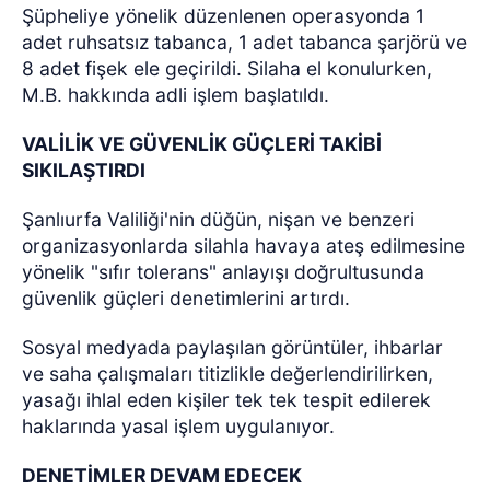
Şüpheliye yönelik düzenlenen operasyonda 1
adet ruhsatsız tabanca, 1 adet tabanca şarjörü ve
8 adet fişek ele geçirildi. Silaha el konulurken,
M.B. hakkında adli işlem başlatıldı.
VALİLİK VE GÜVENLİK GÜÇLERİ TAKİBİ
SIKILAŞTIRDI
Şanlıurfa Valiliği'nin düğün, nişan ve benzeri
organizasyonlarda silahla havaya ateş edilmesine
yönelik "sıfır tolerans" anlayışı doğrultusunda
güvenlik güçleri denetimlerini artırdı.
Sosyal medyada paylaşılan görüntüler, ihbarlar
ve saha çalışmaları titizlikle değerlendirilirken,
yasağı ihlal eden kişiler tek tek tespit edilerek
haklarında yasal işlem uygulanıyor.
DENETİMLER DEVAM EDECEK