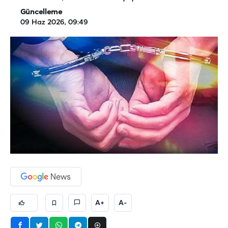
Güncelleme
09 Haz 2026, 09:49
A+
A-