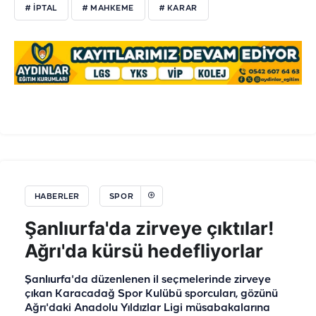
# IPTAL
# MAHKEME
# KARAR
HABERLER
SPOR
Şanlıurfa'da zirveye çıktılar!
Ağrı'da kürsü hedefliyorlar
Şanlıurfa'da düzenlenen il seçmelerinde zirveye
çıkan Karacadağ Spor Kulübü sporcuları, gözünü
Ağrı'daki Anadolu Yıldızlar Ligi müsabakalarına