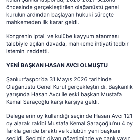
öncesinde gerçekleştirilen olağanüstü genel
kurulun ardından başlayan hukuki süreçte
mahkemeden ilk karar geldi.
Kongrenin iptali ve kulübe kayyum atanması
talebiyle açılan davada, mahkeme ihtiyati tedbir
istemini reddetti.
YENİ BAŞKAN HASAN AVCI OLMUŞTU
Şanlıurfaspor’da 31 Mayıs 2026 tarihinde
Olağanüstü Genel Kurul gerçekleştirildi. Başkanlık
yarışında Hasan Avcı ile eski başkan Mustafa
Kemal Saraçoğlu karşı karşıya geldi.
Delegelerin oy kullandığı seçimde Hasan Avcı 121
oy alarak rakibi Mustafa Kemal Saraçoğlu’nu 4 oy
farkla geride bıraktı ve kulübün yeni başkanı
seçildi. Seçimin divan gözetiminde ve canlı yayın