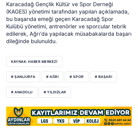
Karacadağ Gençlik Kültür ve Spor Derneği
(KAGES) yönetimi tarafından yapılan açıklamada,
bu başarıda emeği geçen Karacadağ Spor
Kulübü yönetimi, antrenörler ve sporcular tebrik
edilerek, Ağrı'da yapılacak müsabakalarda başarı
dileğinde bulunuldu.
KAYNAK: HABER MERKEZİ
# ŞANLIURFA
# AĞRI
# SPOR
# BAŞARI
# ANADOLU
# YILDIZLAR