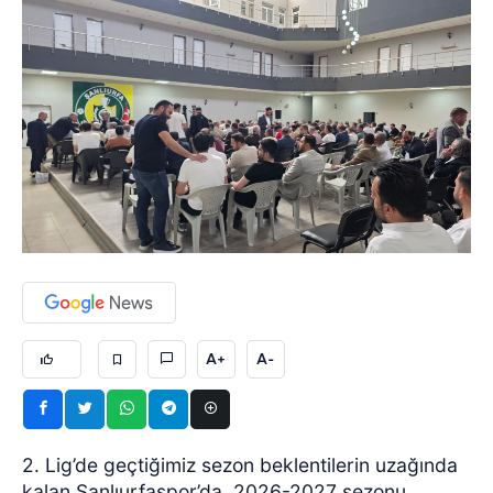
A+
A-
2. Lig’de geçtiğimiz sezon beklentilerin uzağında
kalan Şanlıurfaspor’da, 2026-2027 sezonu