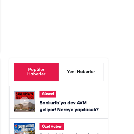
Popüler
Yeni Haberler
Haberler
Güncel
Şanlıurfa’ya dev AVM
geliyor! Nereye yapılacak?
Özel Haber