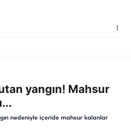
kutan yangın! Mahsur
...
gın nedeniyle içeride mahsur kalanlar