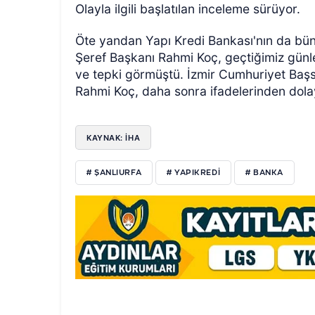
Olayla ilgili başlatılan inceleme sürüyor.
Öte yandan Yapı Kredi Bankası'nın da bü
Şeref Başkanı Rahmi Koç, geçtiğimiz günl
ve tepki görmüştü. İzmir Cumhuriyet Başs
Rahmi Koç, daha sonra ifadelerinden dolay
KAYNAK: İHA
# ŞANLIURFA
# YAPIKREDİ
# BANKA