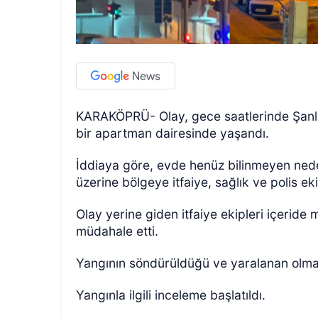
KARAKÖPRÜ- Olay, gece saatlerinde Şanlıu
bir apartman dairesinde yaşandı.
İddiaya göre, evde henüz bilinmeyen neden
üzerine bölgeye itfaiye, sağlık ve polis eki
Olay yerine giden itfaiye ekipleri içeride
müdahale etti.
Yangının söndürüldüğü ve yaralanan olma
Yangınla ilgili inceleme başlatıldı.