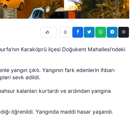
rfa’nın Karaköprü ilçesi Doğukent Mahallesi’ndeki
le yangın çıktı. Yangının fark edenlerin ihbarı
pleri sevk edildi.
 mahsur kalanları kurtardı ve ardından yangına
dığı öğrenildi. Yangında maddi hasar yaşandı.