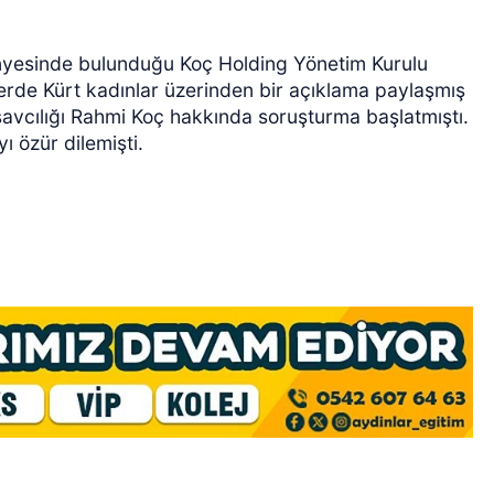
nyesinde bulunduğu Koç Holding Yönetim Kurulu
erde Kürt kadınlar üzerinden bir açıklama paylaşmış
avcılığı Rahmi Koç hakkında soruşturma başlatmıştı.
ı özür dilemişti.