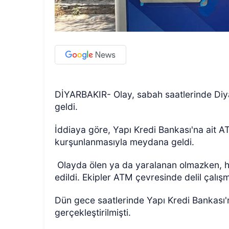
DİYARBAKIR- Olay, sabah saatlerinde Diya
geldi.
İddiaya göre, Yapı Kredi Bankası'na ait ATM
kurşunlanmasıyla meydana geldi.
Olayda ölen ya da yaralanan olmazken, ha
edildi. Ekipler ATM çevresinde delil çalışm
Dün gece saatlerinde Yapı Kredi Bankası'nı
gerçekleştirilmişti.