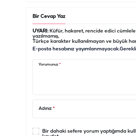
Bir Cevap Yaz
UYARI:
Küfür, hakaret, rencide edici cümleler 
yazılmamış,
Türkçe karakter kullanılmayan ve büyük har
E-posta hesabınız yayımlanmayacak.
Gerekl
Yorumunuz
*
Adınız
*
Bir dahaki sefere yorum yaptığımda kull