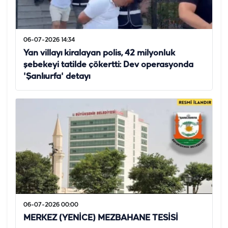
06-07-2026 14:34
Yan villayı kiralayan polis, 42 milyonluk
şebekeyi tatilde çökertti: Dev operasyonda
'Şanlıurfa' detayı
06-07-2026 00:00
MERKEZ (YENİCE) MEZBAHANE TESİSİ