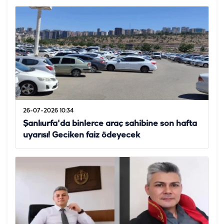
26-07-2026 10:34
Şanlıurfa'da binlerce araç sahibine son hafta
uyarısı! Geciken faiz ödeyecek