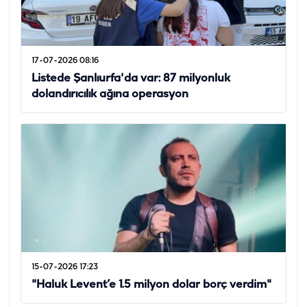
17-07-2026 08:16
Listede Şanlıurfa'da var: 87 milyonluk
dolandırıcılık ağına operasyon
15-07-2026 17:23
"Haluk Levent’e 1.5 milyon dolar borç verdim"