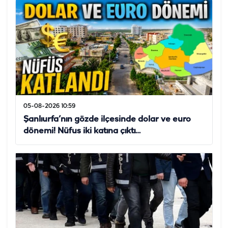
05-08-2026 10:59
Şanlıurfa’nın gözde ilçesinde dolar ve euro
dönemi! Nüfus iki katına çıktı…