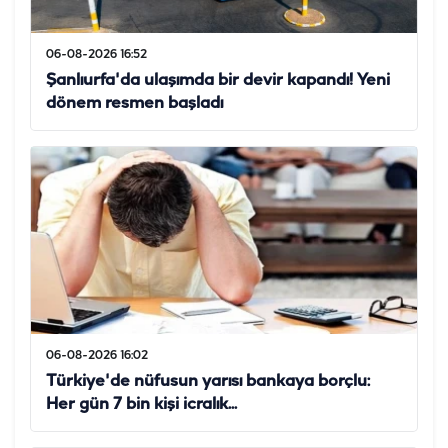
06-08-2026 16:52
Şanlıurfa'da ulaşımda bir devir kapandı! Yeni
dönem resmen başladı
06-08-2026 16:02
Türkiye'de nüfusun yarısı bankaya borçlu:
Her gün 7 bin kişi icralık...