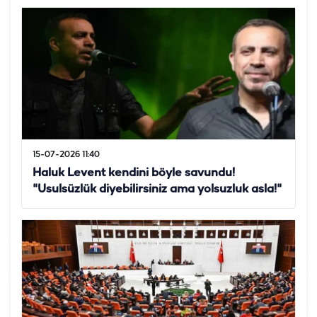
15-07-2026 11:40
Haluk Levent kendini böyle savundu!
"Usulsüzlük diyebilirsiniz ama yolsuzluk asla!"