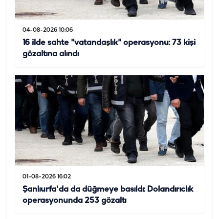
04-08-2026 10:06
16 ilde sahte "vatandaşlık" operasyonu: 73 kişi
gözaltına alındı
01-08-2026 16:02
Şanlıurfa'da da düğmeye basıldı: Dolandırıclık
operasyonunda 253 gözaltı