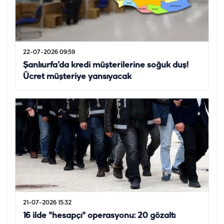
22-07-2026 09:59
Şanlıurfa’da kredi müşterilerine soğuk duş!
Ücret müşteriye yansıyacak
21-07-2026 15:32
16 ilde "hesapçı" operasyonu: 20 gözaltı