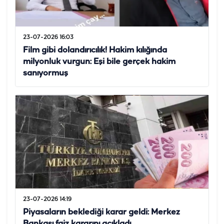
23-07-2026 16:03
Film gibi dolandırıcılık! Hakim kılığında
milyonluk vurgun: Eşi bile gerçek hakim
sanıyormuş
23-07-2026 14:19
Piyasaların beklediği karar geldi: Merkez
Bankası faiz kararını açıkladı