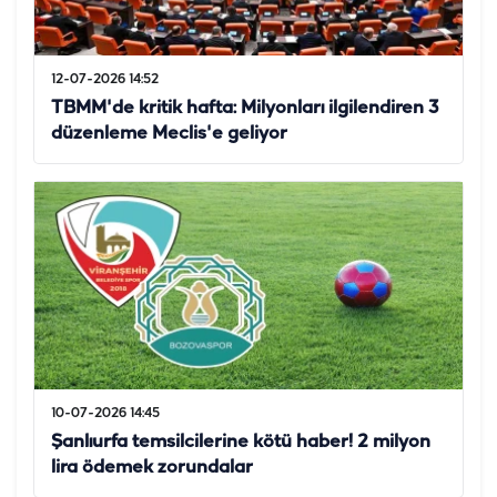
12-07-2026 14:52
TBMM'de kritik hafta: Milyonları ilgilendiren 3
düzenleme Meclis'e geliyor
10-07-2026 14:45
Şanlıurfa temsilcilerine kötü haber! 2 milyon
lira ödemek zorundalar