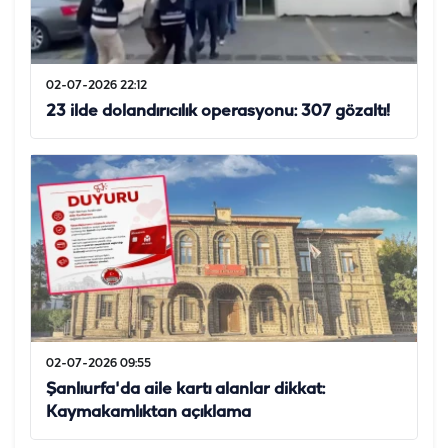
02-07-2026 22:12
23 ilde dolandırıcılık operasyonu: 307 gözaltı!
02-07-2026 09:55
Şanlıurfa'da aile kartı alanlar dikkat:
Kaymakamlıktan açıklama