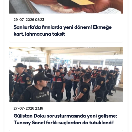
29-07-2026 08:23
Şanlıurfa’da fırınlarda yeni dönem! Ekmeğe
kart, lahmacuna taksit
27-07-2026 23:16
Gülistan Doku soruşturmasında yeni gelişme:
Tuncay Sonel farklı suçlardan da tutuklandı!